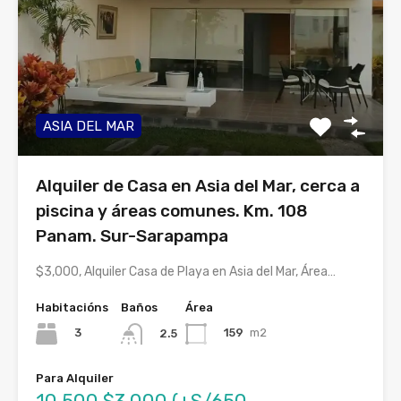
ASIA DEL MAR
Alquiler de Casa en Asia del Mar, cerca a
piscina y áreas comunes. Km. 108
Panam. Sur-Sarapampa
$3,000, Alquiler Casa de Playa en Asia del Mar, Área…
Habitacións
Baños
Área
3
159
m2
2.5
Para Alquiler