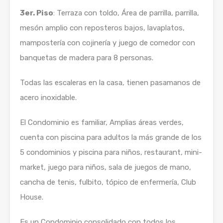
3er. Piso
: Terraza con toldo, Área de parrilla, parrilla,
mesón amplio con reposteros bajos, lavaplatos,
mampostería con cojinería y juego de comedor con
banquetas de madera para 8 personas.
Todas las escaleras en la casa, tienen pasamanos de
acero inoxidable.
El Condominio es familiar, Amplias áreas verdes,
cuenta con piscina para adultos la más grande de los
5 condominios y piscina para niños, restaurant, mini-
market, juego para niños, sala de juegos de mano,
cancha de tenis, fulbito, tópico de enfermería, Club
House.
Es un Condominio consolidado con todos los