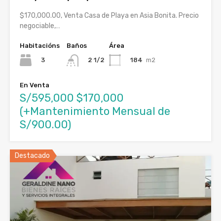
$170,000.00, Venta Casa de Playa en Asia Bonita. Precio
negociable,…
Habitacións
Baños
Área
3
184
m2
2 1/2
En Venta
S/595,000 $170,000
(+Mantenimiento Mensual de
S/900.00)
Destacado