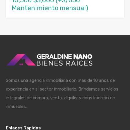
10,500 $3,000 (+S/650
Mantenimiento mensual)
Somos una agencia inmobiliaria con mas de 10 años de
experiencia en el sector inmobiliario. Brindamos servicios
integrales de compra, venta, alquiler y construcción de
inmuebles.
Enlaces Rapidos