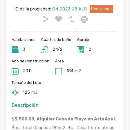
ID de la propiedad:
GN-2022-28 ALQ
Destacado
Habitaciones
Cuartos de baño
Garaje
3
2 1/2
2
Año de Construcción
Área
2011
184
m2
Tamaño del Lote
125
m2
Descripción
$3,500.00
,
Alquiler Casa de Playa en Asia Azul.
Área Total Ocupada 184m2, 4ta. Casa frente al mar,