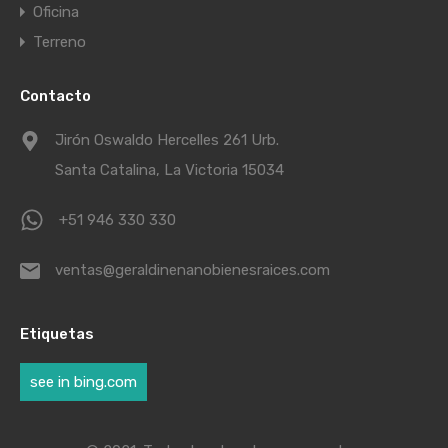
Oficina
Terreno
Contacto
Jirón Oswaldo Hercelles 261 Urb.
Santa Catalina, La Victoria 15034
+51 946 330 330
ventas@geraldinenanobienesraices.com
Etiquetas
see in bing.com