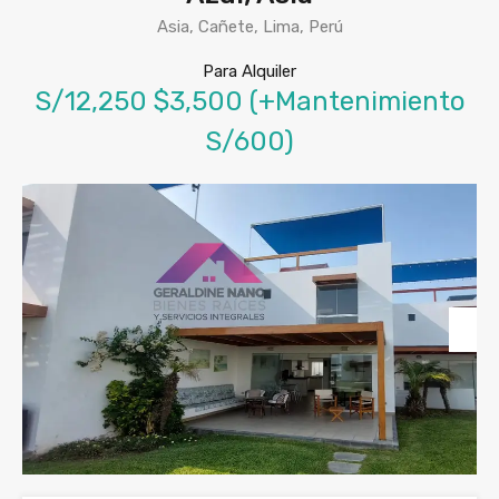
Asia, Cañete, Lima, Perú
Para Alquiler
S/12,250 $3,500 (+Mantenimiento
S/600)