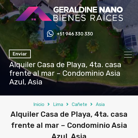
+51 946 330 330
Enviar
Alquiler Casa de Playa, 4ta. casa
frente al mar – Condominio Asia
Azul, Asia
Inicio
Lima
Cañete
Asia
Alquiler Casa de Playa, 4ta. casa
frente al mar – Condominio Asia
Azul, Asia