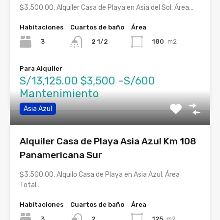
$3,500.00, Alquiler Casa de Playa en Asia del Sol. Área…
Habitaciones
Cuartos de baño
Área
3
180
m2
2 1/2
Para Alquiler
S/13,125.00 $3,500 -S/600
Mantenimiento
Asia Azul
Alquiler Casa de Playa Asia Azul Km 108
Panamericana Sur
$3,500.00, Alquilo Casa de Playa en Asia Azul. Área
Total…
Habitaciones
Cuartos de baño
Área
3
125
m2
2