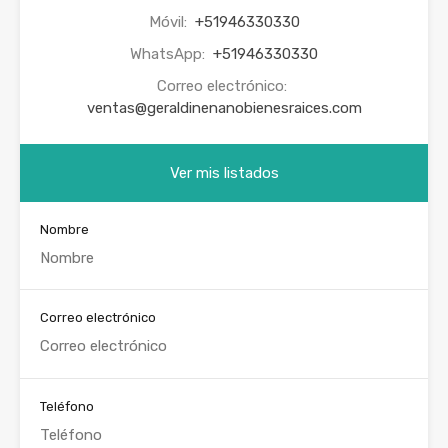
Móvil:
+51946330330
WhatsApp:
+51946330330
Correo electrónico:
ventas@geraldinenanobienesraices.com
Ver mis listados
Nombre
Correo electrónico
Teléfono