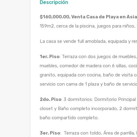
Descripción
$160,000.00, Venta Casa de Playa en Asia
159m2, cerca de la piscina, juegos para niños,
La casa se vende full amoblada, equipada y r
1er. Piso
: Terraza con dos juegos de muebles
muebles, comedor de madera con 6 sillas, coc
granito, equipada con cocina, baño de visita 
servicio con cama de 1 plaza y baño de servic
2do. Piso
: 3 dormitorios: Dormitorio Princip
closet y Baño completo incorporado, 2 dormit
baño compartido completo.
3er. Piso
: Terraza con toldo, Área de parrilla