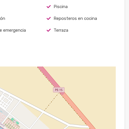
Piscina
ión
Reposteros en cocina
de emergencia
Terraza