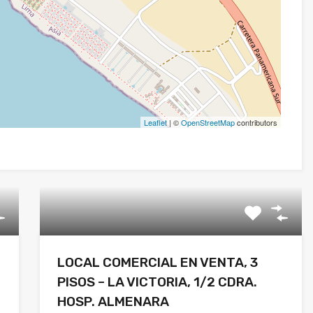
Leaflet
| ©
OpenStreetMap
contributors
LOCAL COMERCIAL EN VENTA, 3
PISOS – LA VICTORIA, 1/2 CDRA.
HOSP. ALMENARA