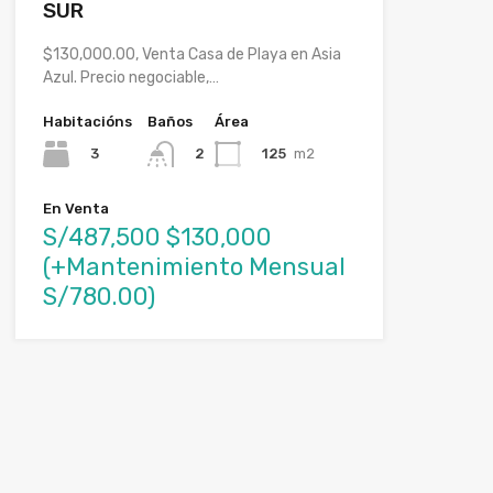
SUR
$130,000.00, Venta Casa de Playa en Asia
Azul. Precio negociable,…
Habitacións
Baños
Área
3
125
m2
2
En Venta
S/487,500 $130,000
(+Mantenimiento Mensual
S/780.00)