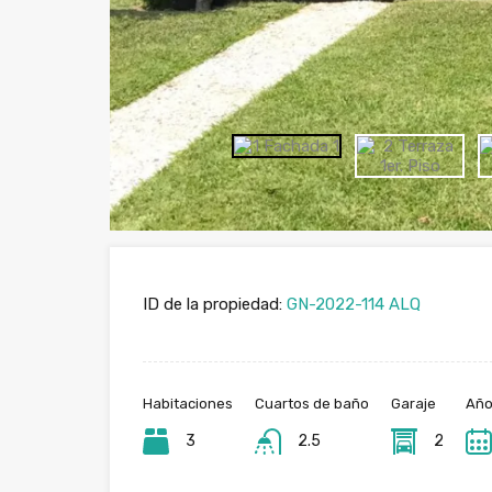
ID de la propiedad:
GN-2022-114 ALQ
Habitaciones
Cuartos de baño
Garaje
Año
3
2.5
2