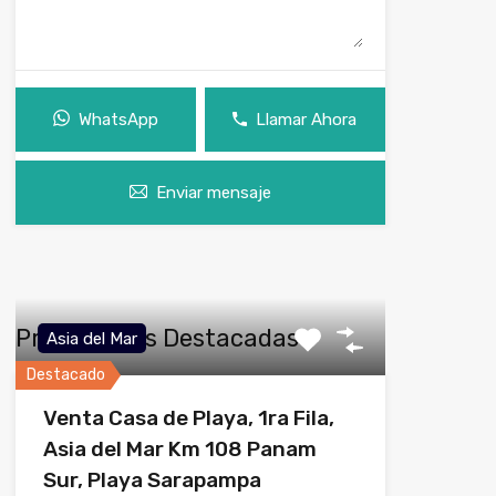
WhatsApp
Llamar Ahora
Enviar mensaje
Propiedades Destacadas
Asia del Mar
Destacado
Venta Casa de Playa, 1ra Fila,
Asia del Mar Km 108 Panam
Sur, Playa Sarapampa