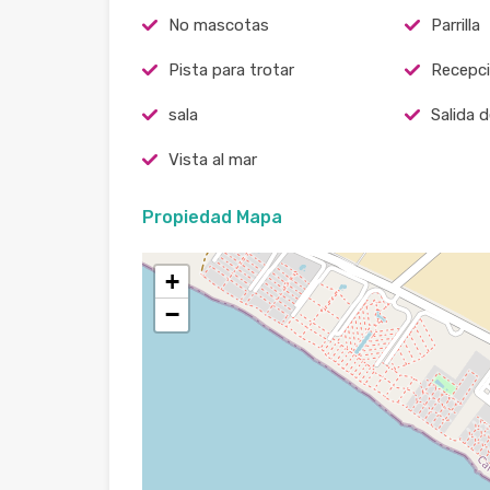
No mascotas
Parrilla
Pista para trotar
Recepc
sala
Salida 
Vista al mar
Propiedad Mapa
+
−