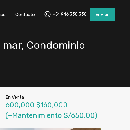
ios
Contacto
+51 946 330 330
Enviar
l mar, Condominio
En Venta
600,000 $160,000
(+Mantenimiento S/650.00)