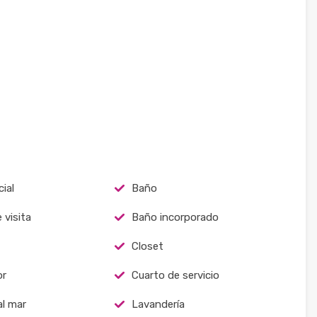
ial
Baño
 visita
Baño incorporado
Closet
r
Cuarto de servicio
al mar
Lavandería