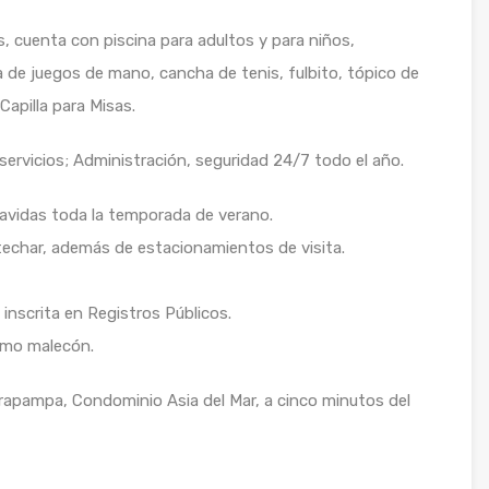
s, cuenta con piscina para adultos y para niños,
a de juegos de mano, cancha de tenis, fulbito, tópico de
Capilla para Misas.
ervicios; Administración, seguridad 24/7 todo el año.
lvavidas toda la temporada de verano.
techar, además de estacionamientos de visita.
inscrita en Registros Públicos.
smo malecón.
arapampa, Condominio Asia del Mar, a cinco minutos del