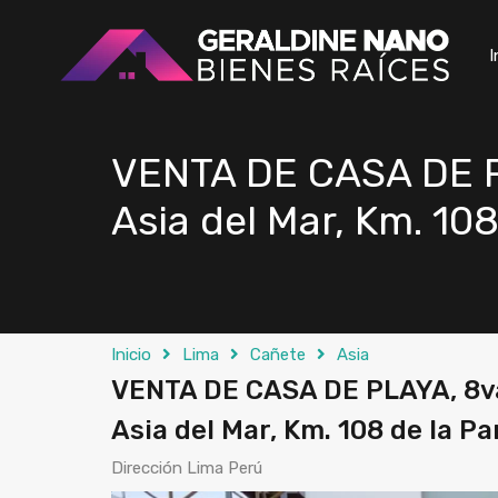
I
VENTA DE CASA DE PL
Asia del Mar, Km. 10
Inicio
Lima
Cañete
Asia
VENTA DE CASA DE PLAYA, 8va.
Asia del Mar, Km. 108 de la 
Dirección Lima Perú