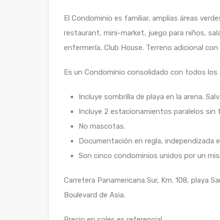
El Condominio es familiar, amplias áreas verde
restaurant, mini-market, juego para niños, sal
enfermería, Club House. Terreno adicional con 
Es un Condominio consolidado con todos los s
Incluye sombrilla de playa en la arena. Sa
Incluye 2 estacionamientos paralelos sin 
No mascotas.
Documentación en regla, independizada e 
Son cinco condominios unidos por un mi
Carretera Panamericana Sur, Km. 108, playa S
Boulevard de Asia.
Precio en soles es referencial