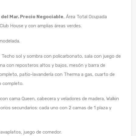
 del Mar. Precio Negociable
, Área Total Ocupada
 Club House y con amplias áreas verdes.
emodelada.
, Techo sol y sombra con policarbonato, sala con juego de
ina con reposteros altos y bajos, mesón y barra de
completo, patio-lavandería con Therma a gas, cuarto de
io completo.
al con cama Queen, cabecera y veladores de madera, Walkin
orios secundarios: cada uno con 2 camas de 1 plaza y
, lavaplatos, juego de comedor.