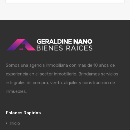
Somos una agencia inmobiliaria con mas de 10 años de
experiencia en el sector inmobiliario. Brindamos servicios
integrales de compra, venta, alquiler y construcción de
inmuebles.
Enlaces Rapidos
Inicio