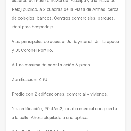
cuadras del Puerto fluvial de Pucallpa y a la Plaza del
Reloj público, a 2 cuadras de la Plaza de Armas, cerca
de colegios, bancos, Centros comerciales, parques,
ideal para hospedaje.
Vías principales de acceso: Jr. Raymondi, Jr. Tarapacá
y Jr. Coronel Portillo.
Altura máxima de construcción 6 pisos.
Zonificación: ZRU
Predio con 2 edificaciones, comercial y vivienda:
1era edificación, 90.46m2, local comercial con puerta
a la calle, Ahora alquilado a una óptica.