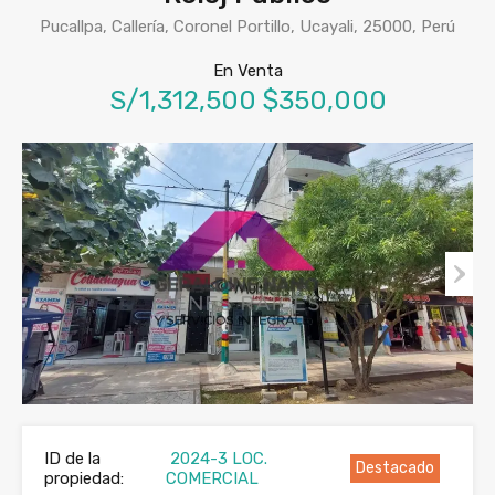
Pucallpa, Callería, Coronel Portillo, Ucayali, 25000, Perú
En Venta
S/1,312,500 $350,000
ID de la
2024-3 LOC.
Destacado
propiedad:
COMERCIAL