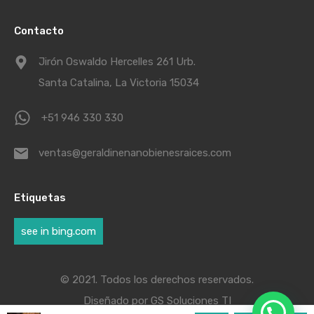
Contacto
Jirón Oswaldo Hercelles 261 Urb.
Santa Catalina, La Victoria 15034
+51 946 330 330
ventas@geraldinenanobienesraices.com
Etiquetas
see in bing.com
© 2021. Todos los derechos reservados.
Diseñado por
GS Soluciones TI