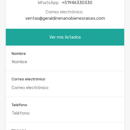
WhatsApp:
+51946330330
Correo electrónico:
ventas@geraldinenanobienesraices.com
Ver mis listados
Nombre
Correo electrónico
Teléfono