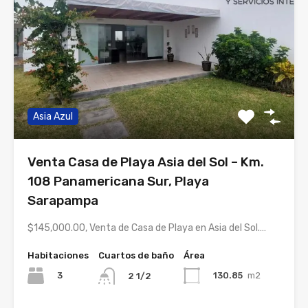
Asia Azul
Venta Casa de Playa Asia del Sol – Km.
108 Panamericana Sur, Playa
Sarapampa
$145,000.00, Venta de Casa de Playa en Asia del Sol.…
Habitaciones
Cuartos de baño
Área
3
130.85
m2
2 1/2