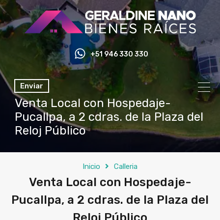
+51 946 330 330
Enviar
Venta Local con Hospedaje-
Pucallpa, a 2 cdras. de la Plaza del
Reloj Público
Inicio
Calleria
Venta Local con Hospedaje-
Pucallpa, a 2 cdras. de la Plaza del
Reloj Público