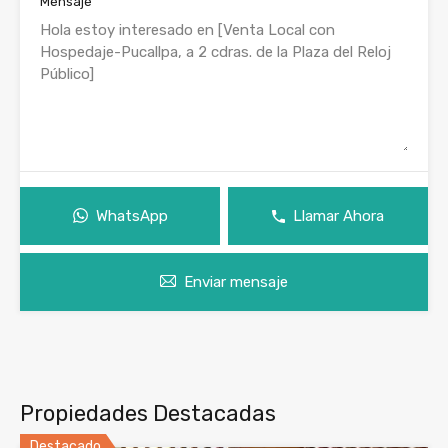
Mensaje
WhatsApp
Llamar Ahora
Enviar mensaje
Propiedades Destacadas
Destacado