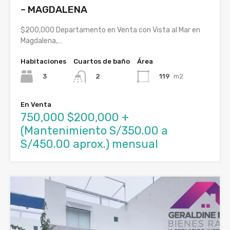
– MAGDALENA
$200,000 Departamento en Venta con Vista al Mar en
Magdalena,…
Habitaciones
Cuartos de baño
Área
3
119
m2
2
En Venta
750,000 $200,000 +
(Mantenimiento S/350.00 a
S/450.00 aprox.) mensual