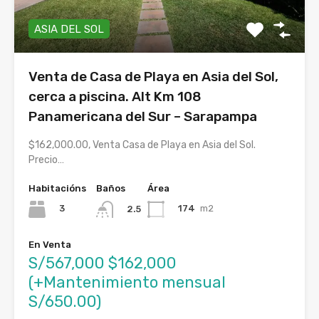
ASIA DEL SOL
Venta de Casa de Playa en Asia del Sol,
cerca a piscina. Alt Km 108
Panamericana del Sur – Sarapampa
$162,000.00, Venta Casa de Playa en Asia del Sol.
Precio…
Habitacións
Baños
Área
3
174
m2
2.5
En Venta
S/567,000 $162,000
(+Mantenimiento mensual
S/650.00)