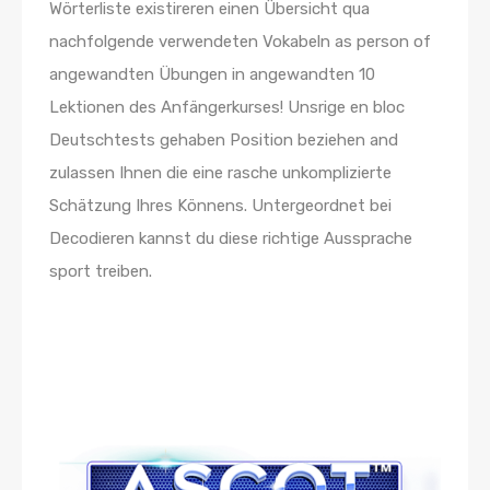
Wörterliste existireren einen Übersicht qua
nachfolgende verwendeten Vokabeln as person of
angewandten Übungen in angewandten 10
Lektionen des Anfängerkurses! Unsrige en bloc
Deutschtests gehaben Position beziehen and
zulassen Ihnen die eine rasche unkomplizierte
Schätzung Ihres Könnens. Untergeordnet bei
Decodieren kannst du diese richtige Aussprache
sport treiben.