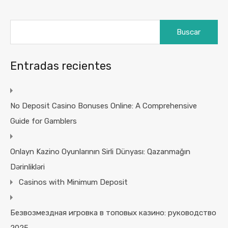
Buscar:
Entradas recientes
No Deposit Casino Bonuses Online: A Comprehensive
Guide for Gamblers
Onlayn Kazino Oyunlarının Sirli Dünyası: Qazanmağın
Dərinlikləri
Casinos with Minimum Deposit
Безвозмездная игровка в топовых казино: руководство