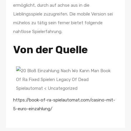
ermöglicht, durch auf achse aus in die
Lieblingsspiele zuzugreifen. Die mobile Version sei
mühelos zu tätig sein ferner bietet folgende
nahtlose Spielerfahrung.
Von der Quelle
https://book-of-ra-spielautomat.com/casino-mit-
5-euro-einzahlung/