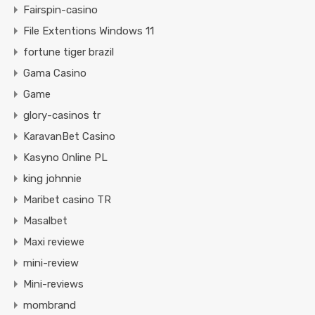
Fairspin-casino
File Extentions Windows 11
fortune tiger brazil
Gama Casino
Game
glory-casinos tr
KaravanBet Casino
Kasyno Online PL
king johnnie
Maribet casino TR
Masalbet
Maxi reviewe
mini-review
Mini-reviews
mombrand