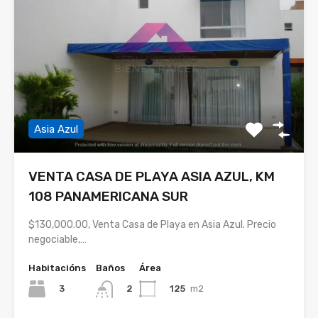
Asia Azul
VENTA CASA DE PLAYA ASIA AZUL, KM
108 PANAMERICANA SUR
$130,000.00, Venta Casa de Playa en Asia Azul. Precio
negociable,…
Habitacións
Baños
Área
3
125
m2
2