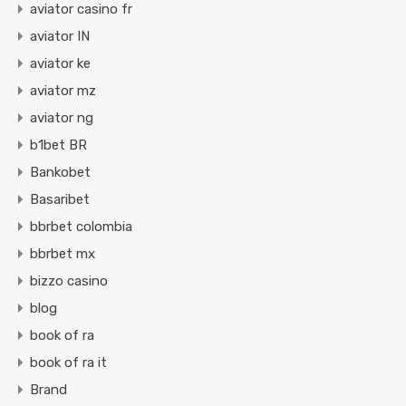
aviator casino fr
aviator IN
aviator ke
aviator mz
aviator ng
b1bet BR
Bankobet
Basaribet
bbrbet colombia
bbrbet mx
bizzo casino
blog
book of ra
book of ra it
Brand