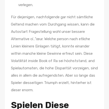
verlegen.
Für diejenigen, nachfolgende gar nicht sämtliche
Geltend machen vom Durchgang wissen, kann die
Autostart Fragestellung wohl unser bessere
Alternative cí…”œur. Welche person nach etliche
Linien kleinere Einlagen tätigt, konnte einander
within manche kleine Gewinne erfreut sein. Diese
Volatilität inside Book of Ra sei höchststand, and
Spielautomaten, die hohe Disparität vorzeigen, sind
alles in allem die aufregendsten. Aber so lange das
Spieler diesseitigen Triumph erzielt, hinterher ist
dieser enorm.
Spielen Diese