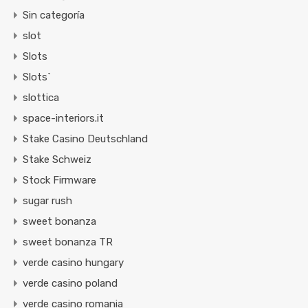
Sin categoría
slot
Slots
Slots`
slottica
space-interiors.it
Stake Casino Deutschland
Stake Schweiz
Stock Firmware
sugar rush
sweet bonanza
sweet bonanza TR
verde casino hungary
verde casino poland
verde casino romania