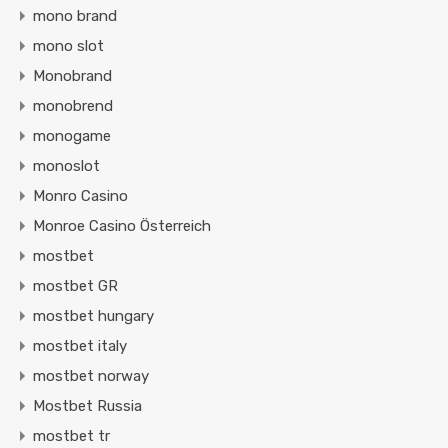
mono brand
mono slot
Monobrand
monobrend
monogame
monoslot
Monro Casino
Monroe Casino Österreich
mostbet
mostbet GR
mostbet hungary
mostbet italy
mostbet norway
Mostbet Russia
mostbet tr