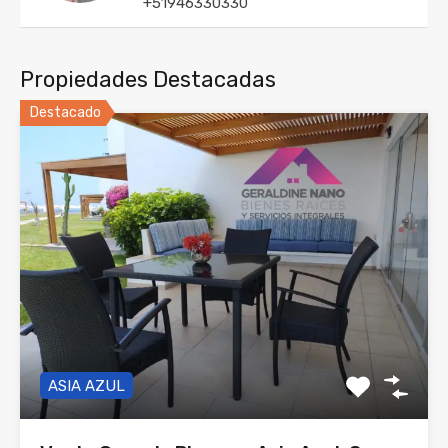
+51946330330
Propiedades Destacadas
Destacado
ASIA AZUL