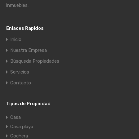
inmuebles.
Enlaces Rapidos
Inicio
Nuestra Empresa
Búsqueda Propiedades
Servicios
Contacto
Tipos de Propiedad
Casa
Casa playa
Cochera