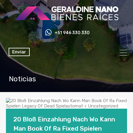
+51 946 330 330
Enviar
Noticias
20 Bloß Einzahlung Nach Wo Kann
Man Book Of Ra Fixed Spielen