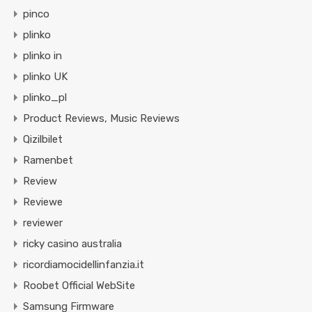
pinco
plinko
plinko in
plinko UK
plinko_pl
Product Reviews, Music Reviews
Qizilbilet
Ramenbet
Review
Reviewe
reviewer
ricky casino australia
ricordiamocidellinfanzia.it
Roobet Official WebSite
Samsung Firmware