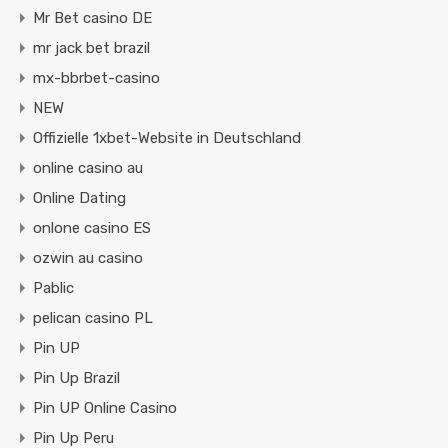
Mr Bet casino DE
mr jack bet brazil
mx-bbrbet-casino
NEW
Offizielle 1xbet-Website in Deutschland
online casino au
Online Dating
onlone casino ES
ozwin au casino
Pablic
pelican casino PL
Pin UP
Pin Up Brazil
Pin UP Online Casino
Pin Up Peru