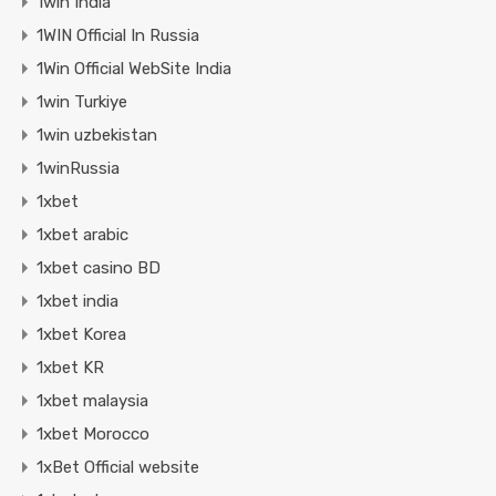
1win India
1WIN Official In Russia
1Win Official WebSite India
1win Turkiye
1win uzbekistan
1winRussia
1xbet
1xbet arabic
1xbet casino BD
1xbet india
1xbet Korea
1xbet KR
1xbet malaysia
1xbet Morocco
1xBet Official website