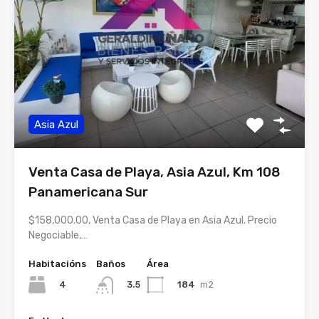
Asia Azul
Venta Casa de Playa, Asia Azul, Km 108
Panamericana Sur
$158,000.00, Venta Casa de Playa en Asia Azul. Precio
Negociable,…
Habitacións
Baños
Área
4
184
m2
3.5