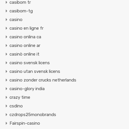
casibom tr
casibom-tg
casino
casino en ligne fr
casino onlina ca
casino online ar
casinò online it
casino svensk licens
casino utan svensk licens
casino zonder crucks netherlands
casino-glory india
crazy time
csdino
czdrops25monobrands
Fairspin-casino