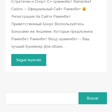
Стратегии и Спорт С» «раменбет Ramenbet
Casino — Официальный Сайт Раменбет
Регистрация На Сайте Раменбет
Приветственный Бонус Воспользуйтесь
Бонусами же Акциями, Которые предложила
Раменбет Раменбет Вход «раменбет – Ваш
лучший Букмекер Для обоих…
Seguir leyendo
Buscar: