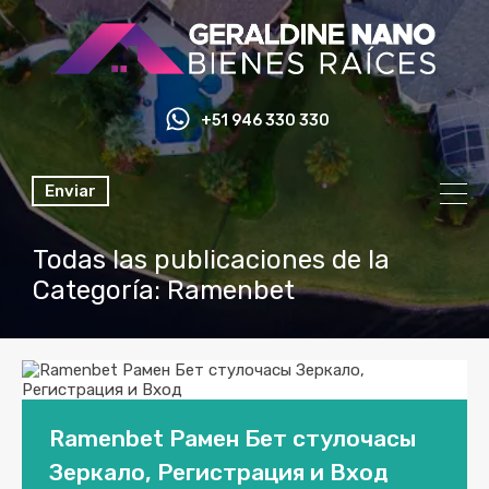
+51 946 330 330
Enviar
Todas las publicaciones de la
Categoría: Ramenbet
Ramenbet Рамен Бет стулочасы
Зеркало, Регистрация и Вход