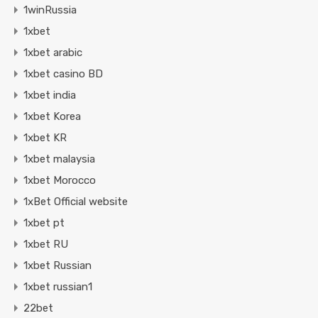
1winRussia
1xbet
1xbet arabic
1xbet casino BD
1xbet india
1xbet Korea
1xbet KR
1xbet malaysia
1xbet Morocco
1xBet Official website
1xbet pt
1xbet RU
1xbet Russian
1xbet russian1
22bet