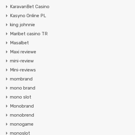
KaravanBet Casino
Kasyno Online PL
king johnnie
Maribet casino TR
Masalbet
Maxi reviewe
mini-review
Mini-reviews
mombrand
mono brand
mono slot
Monobrand
monobrend
monogame
monoslot