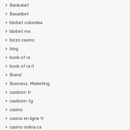
Bankobet
Basaribet
bbrbet colombia
bbrbet mx
bizzo casino
blog
book of ra
book of ra it
Brand
Business, Marketing
casibom tr
casibom-tg
casino
casino en ligne fr
casino onlina ca