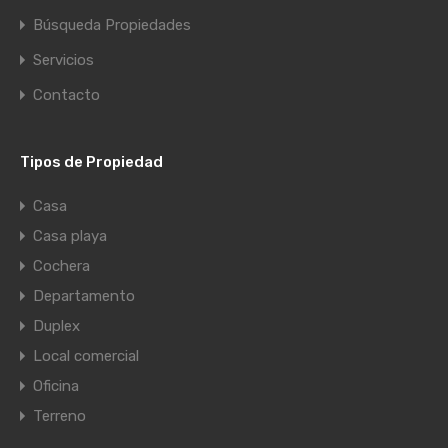
Búsqueda Propiedades
Servicios
Contacto
Tipos de Propiedad
Casa
Casa playa
Cochera
Departamento
Duplex
Local comercial
Oficina
Terreno