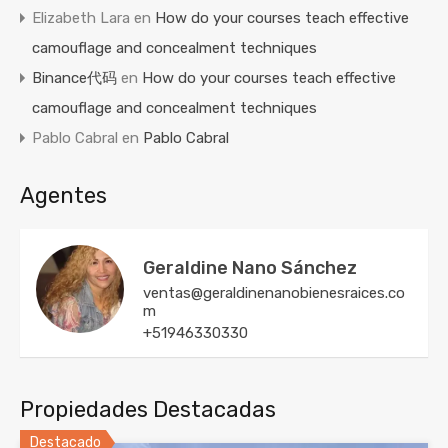
Elizabeth Lara
en
How do your courses teach effective
camouflage and concealment techniques
Binance代码
en
How do your courses teach effective
camouflage and concealment techniques
Pablo Cabral
en
Pablo Cabral
Agentes
Geraldine Nano Sánchez
ventas@geraldinenanobienesraices.co
m
+51946330330
Propiedades Destacadas
Destacado