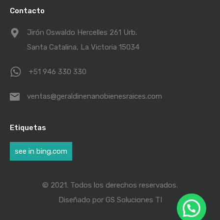
Contacto
Jirón Oswaldo Hercelles 261 Urb.
Santa Catalina, La Victoria 15034
+51 946 330 330
ventas@geraldinenanobienesraices.com
Etiquetas
see in bing.com
© 2021. Todos los derechos reservados.
Diseñado por
GS Soluciones TI