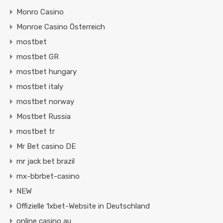
Monro Casino
Monroe Casino Österreich
mostbet
mostbet GR
mostbet hungary
mostbet italy
mostbet norway
Mostbet Russia
mostbet tr
Mr Bet casino DE
mr jack bet brazil
mx-bbrbet-casino
NEW
Offizielle 1xbet-Website in Deutschland
online casino au