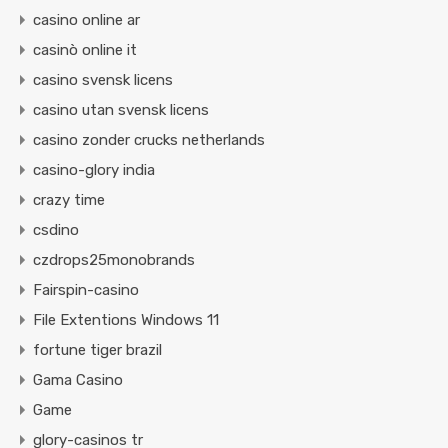
casino online ar
casinò online it
casino svensk licens
casino utan svensk licens
casino zonder crucks netherlands
casino-glory india
crazy time
csdino
czdrops25monobrands
Fairspin-casino
File Extentions Windows 11
fortune tiger brazil
Gama Casino
Game
glory-casinos tr