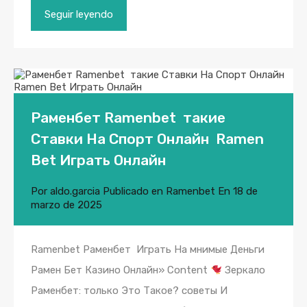
Seguir leyendo
Раменбет Ramenbet ️ такие
Ставки На Спорт Онлайн ️ Ramen
Bet Играть Онлайн
Por
aldo.garcia
Publicado en
Ramenbet
En
18 de
marzo de 2025
Ramenbet Раменбет
Играть На мнимые Деньги
Рамен Бет Казино Онлайн» Content
Зеркало
Раменбет: только Это Такое? советы И