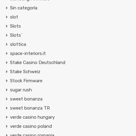
Sin categoría
slot
Slots
Slots`
slottica
space-interiors.it
Stake Casino Deutschland
Stake Schweiz
Stock Firmware
sugar rush
sweet bonanza
sweet bonanza TR
verde casino hungary
verde casino poland
verde casino romania