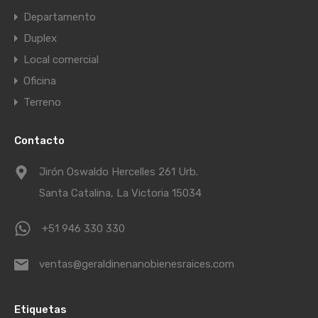
Departamento
Duplex
Local comercial
Oficina
Terreno
Contacto
Jirón Oswaldo Hercelles 261 Urb.
Santa Catalina, La Victoria 15034
+51 946 330 330
ventas@geraldinenanobienesraices.com
Etiquetas