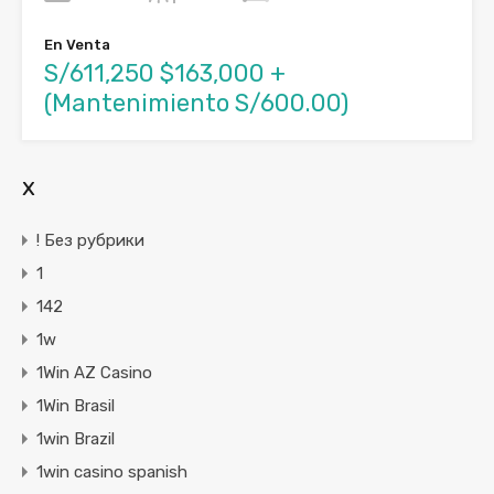
En Venta
S/611,250 $163,000 +
(Mantenimiento S/600.00)
x
! Без рубрики
1
142
1w
1Win AZ Casino
1Win Brasil
1win Brazil
1win casino spanish