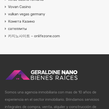
Vovan Casino
vulkan vegas germany
Комета Казино
сателлиты
카지노사이트 – onlifezone.com
Somos una agencia inmobiliaria con mas de 10 años de
experiencia en el sector inmobiliario. Brindamos servicios
integrales de compra, venta, alquiler y construcción de