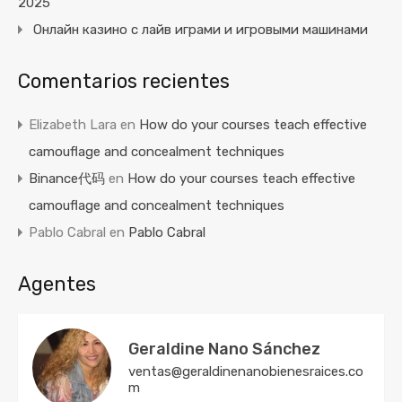
2025
Онлайн казино с лайв играми и игровыми машинами
Comentarios recientes
Elizabeth Lara
en
How do your courses teach effective
camouflage and concealment techniques
Binance代码
en
How do your courses teach effective
camouflage and concealment techniques
Pablo Cabral
en
Pablo Cabral
Agentes
Geraldine Nano Sánchez
ventas@geraldinenanobienesraices.co
m