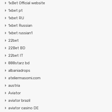
1xBet Official website
1xbet pt
1xbet RU
1xbet Russian
1xbet russian1
22bet
22Bet BD
22bet IT
888starz bd
albaniadrops
ateliermasomi.com
austria
Aviator
aviator brazil
aviator casino DE