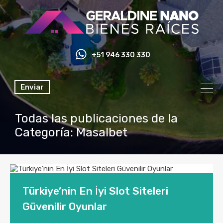
+51 946 330 330
Enviar
Todas las publicaciones de la
Categoría: Masalbet
Türkiye’nin En İyi Slot Siteleri
Güvenilir Oyunlar