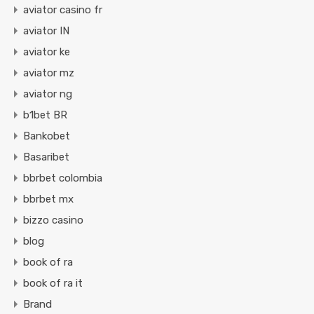
aviator casino fr
aviator IN
aviator ke
aviator mz
aviator ng
b1bet BR
Bankobet
Basaribet
bbrbet colombia
bbrbet mx
bizzo casino
blog
book of ra
book of ra it
Brand