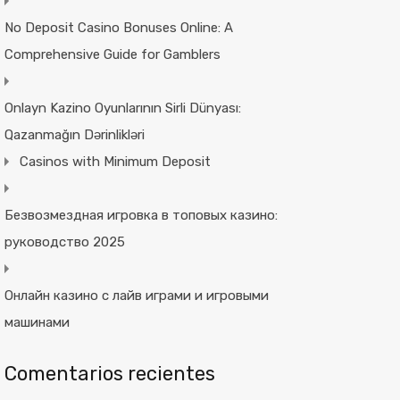
No Deposit Casino Bonuses Online: A
Comprehensive Guide for Gamblers
Onlayn Kazino Oyunlarının Sirli Dünyası:
Qazanmağın Dərinlikləri
Casinos with Minimum Deposit
Безвозмездная игровка в топовых казино:
руководство 2025
Онлайн казино с лайв играми и игровыми
машинами
Comentarios recientes