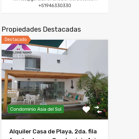
+51946330330
Propiedades Destacadas
Destacado
Condominio Asia del Sol
Alquiler Casa de Playa, 2da. fila