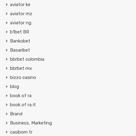
aviator ke
aviator mz
aviator ng
b1bet BR
Bankobet
Basaribet
bbrbet colombia
bbrbet mx
bizzo casino
blog
book of ra
book of ra it
Brand
Business, Marketing
casibom tr