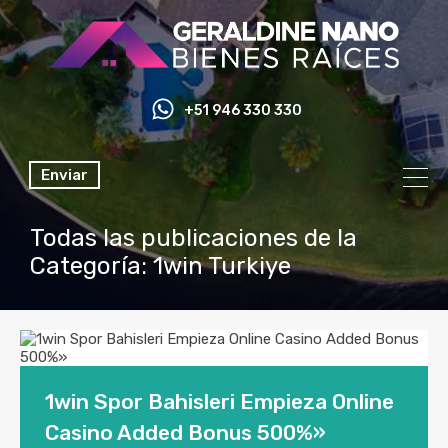
+51 946 330 330
Enviar
Todas las publicaciones de la
Categoría: 1win Turkiye
1win Spor Bahisleri Empieza Online
Casino Added Bonus 500%»