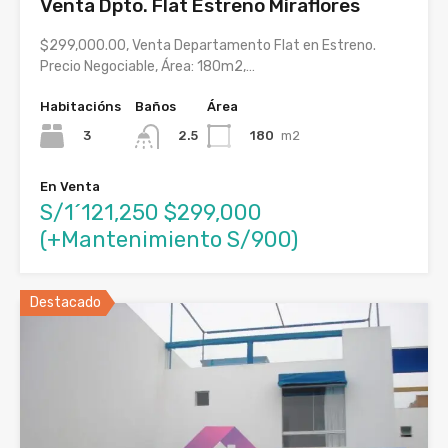
Venta Dpto. Flat Estreno Miraflores
$299,000.00, Venta Departamento Flat en Estreno.
Precio Negociable, Área: 180m2,…
Habitacións
Baños
Área
3
180
m2
2.5
En Venta
S/1´121,250 $299,000
(+Mantenimiento S/900)
Destacado