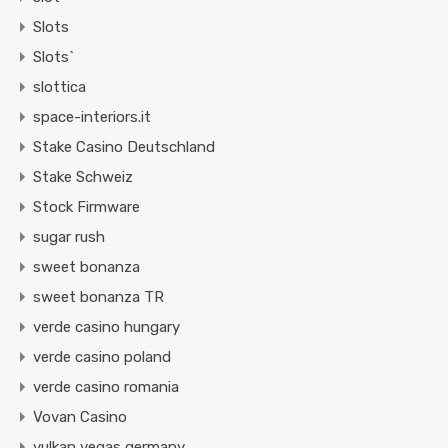
Slots
Slots`
slottica
space-interiors.it
Stake Casino Deutschland
Stake Schweiz
Stock Firmware
sugar rush
sweet bonanza
sweet bonanza TR
verde casino hungary
verde casino poland
verde casino romania
Vovan Casino
vulkan vegas germany