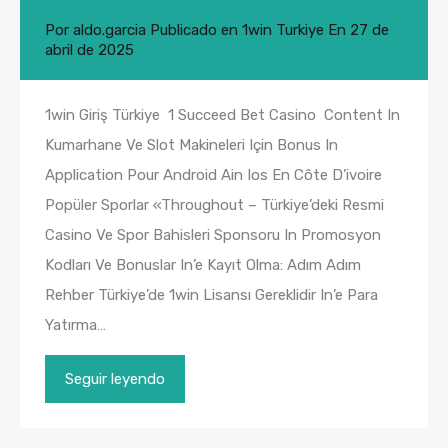
Por
aldo.garcia
Publicado en
1win Turkiye
En
27 de
abril de 2025
1win Giriş Türkiye ️ 1 Succeed Bet Casino ️ Content In
Kumarhane Ve Slot Makineleri Için Bonus In
Application Pour Android Ain Ios En Côte D’ivoire
Popüler Sporlar «Throughout – Türkiye’deki Resmi
Casino Ve Spor Bahisleri Sponsoru In Promosyon
Kodları Ve Bonuslar In’e Kayıt Olma: Adım Adım
Rehber Türkiye’de 1win Lisansı Gereklidir In’e Para
Yatırma…
Seguir leyendo