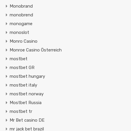
Monobrand
monobrend
monogame
monoslot
Monro Casino
Monroe Casino Österreich
mostbet
mostbet GR
mostbet hungary
mostbet italy
mostbet norway
Mostbet Russia
mostbet tr
Mr Bet casino DE
mr jack bet brazil