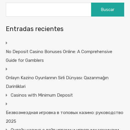
Buscar:
Entradas recientes
No Deposit Casino Bonuses Online: A Comprehensive
Guide for Gamblers
Onlayn Kazino Oyunlarının Sirli Dünyası: Qazanmağın
Dərinlikləri
Casinos with Minimum Deposit
Безвозмездная игровка в топовых казино: руководство
2025