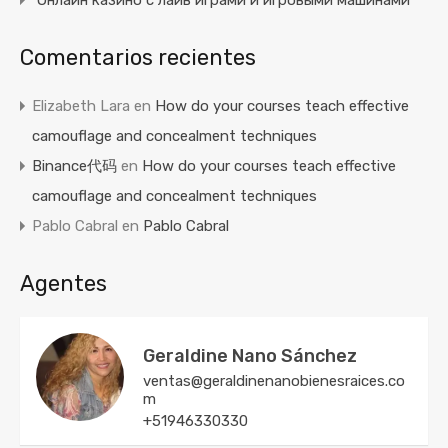
Онлайн казино с лайв играми и игровыми машинами
Comentarios recientes
Elizabeth Lara
en
How do your courses teach effective
camouflage and concealment techniques
Binance代码
en
How do your courses teach effective
camouflage and concealment techniques
Pablo Cabral
en
Pablo Cabral
Agentes
Geraldine Nano Sánchez
ventas@geraldinenanobienesraices.co
m
+51946330330