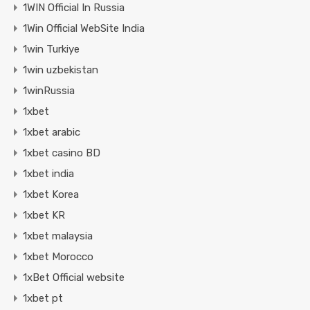
1WIN Official In Russia
1Win Official WebSite India
1win Turkiye
1win uzbekistan
1winRussia
1xbet
1xbet arabic
1xbet casino BD
1xbet india
1xbet Korea
1xbet KR
1xbet malaysia
1xbet Morocco
1xBet Official website
1xbet pt