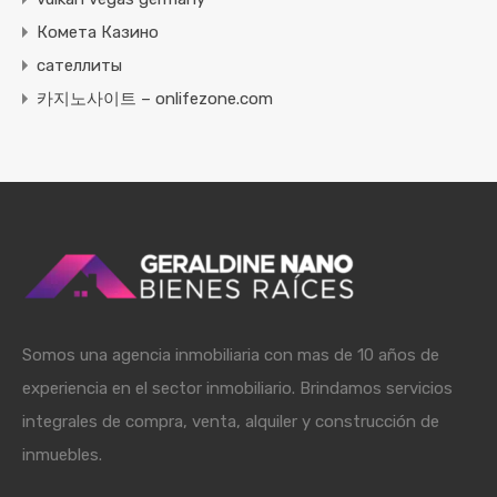
Комета Казино
сателлиты
카지노사이트 – onlifezone.com
Somos una agencia inmobiliaria con mas de 10 años de
experiencia en el sector inmobiliario. Brindamos servicios
integrales de compra, venta, alquiler y construcción de
inmuebles.