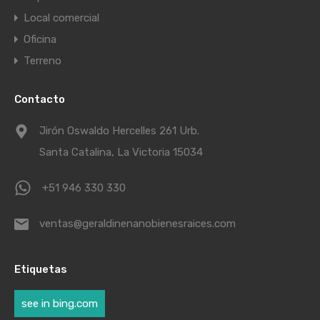
Local comercial
Oficina
Terreno
Contacto
Jirón Oswaldo Hercelles 261 Urb.
Santa Catalina, La Victoria 15034
+51 946 330 330
ventas@geraldinenanobienesraices.com
Etiquetas
see in bing.com