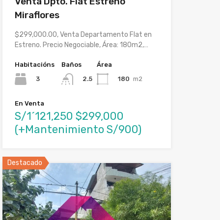
Venta Dpto. Flat Estreno
Miraflores
$299,000.00, Venta Departamento Flat en
Estreno. Precio Negociable, Área: 180m2,…
Habitacións
Baños
Área
3
180
m2
2.5
En Venta
S/1´121,250 $299,000
(+Mantenimiento S/900)
Destacado