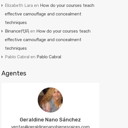
Elizabeth Lara
en
How do your courses teach
effective camouflage and concealment
techniques
Binance代码
en
How do your courses teach
effective camouflage and concealment
techniques
Pablo Cabral
en
Pablo Cabral
Agentes
Geraldine Nano Sánchez
ventas@geraldinenanobienesraices.com