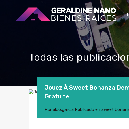
I
Todas las publicacio
Jouez À Sweet Bonanza Dem
Gratuite
Por
aldo.garcia
Publicado en
sweet bonan