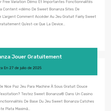
Free Variation Démo Et Importantes Fonctionnalités
za Content «démo De Sweet Bonanza Sites De
e L’argent Comment Accéder Au Jeu Gratuit Fairly Sweet
tuitement Qu’est-ce Que La Device…
anza Jouer Gratuitement
za
En
27 de julio de 2025
e Nice Paz Jeu Para Machine À Sous Gratuit Douce
D’excitation? Testez Sweet Bonanza® Dans Un Casino
Fonctionnalités De Base Du Jeu Sweet Bonanza Catches
ste Plata Maximă…