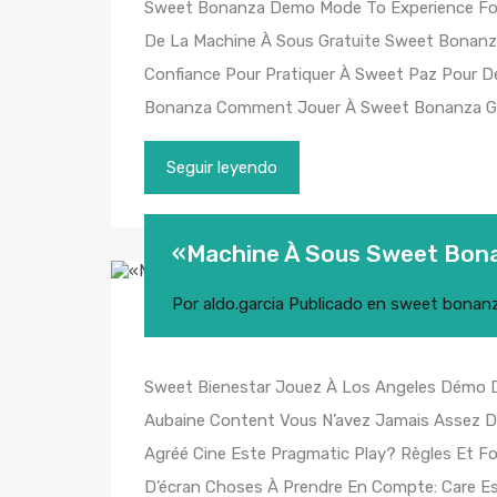
Sweet Bonanza Demo Mode To Experience For 
De La Machine À Sous Gratuite Sweet Bonan
Confiance Pour Pratiquer À Sweet Paz Pour D
Bonanza Comment Jouer À Sweet Bonanza Gra
Seguir leyendo
«Machine À Sous Sweet Bon
Por
aldo.garcia
Publicado en
sweet bonan
Sweet Bienestar Jouez À Los Angeles Démo D
Aubaine Content Vous N’avez Jamais Assez 
Agréé Cine Este Pragmatic Play? Règles Et 
D’écran Choses À Prendre En Compte: Care E