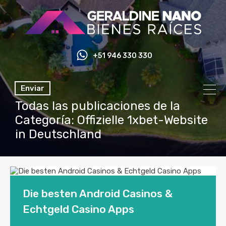
+51 946 330 330
Enviar
Todas las publicaciones de la
Categoría: Offizielle 1xbet-Website
in Deutschland
Die besten Android Casinos &
Echtgeld Casino Apps