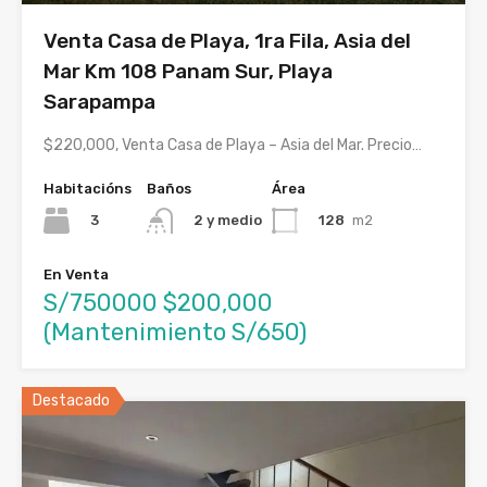
Venta Casa de Playa, 1ra Fila, Asia del
Mar Km 108 Panam Sur, Playa
Sarapampa
$220,000, Venta Casa de Playa – Asia del Mar. Precio…
Habitacións
Baños
Área
3
128
m2
2 y medio
En Venta
S/750000 $200,000
(Mantenimiento S/650)
Destacado