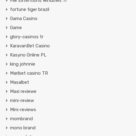
File Extentions Windows 11
fortune tiger brazil
Gama Casino
Game
glory-casinos tr
KaravanBet Casino
Kasyno Online PL
king johnnie
Maribet casino TR
Masalbet
Maxi reviewe
mini-review
Mini-reviews
mombrand
mono brand