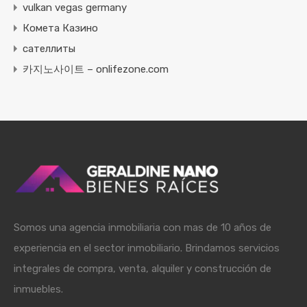
vulkan vegas germany
Комета Казино
сателлиты
카지노사이트 – onlifezone.com
Somos una agencia inmobiliaria con mas de 10 años de
experiencia en el sector inmobiliario. Brindamos servicios
integrales de compra, venta, alquiler y construcción de
inmuebles.