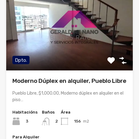
Dpto.
Moderno Dúplex en alquiler, Pueblo Libre
Pueblo Libre, $1,000.00, Moderno dúplex en alquiler en el
piso…
Habitacións
Baños
Área
3
156
m2
2
Para Alquiler