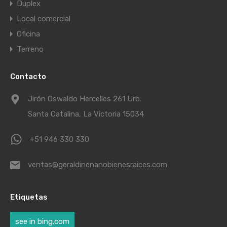
Duplex
Local comercial
Oficina
Terreno
Contacto
Jirón Oswaldo Hercelles 261 Urb.
Santa Catalina, La Victoria 15034
+51 946 330 330
ventas@geraldinenanobienesraices.com
Etiquetas
see in bing.com