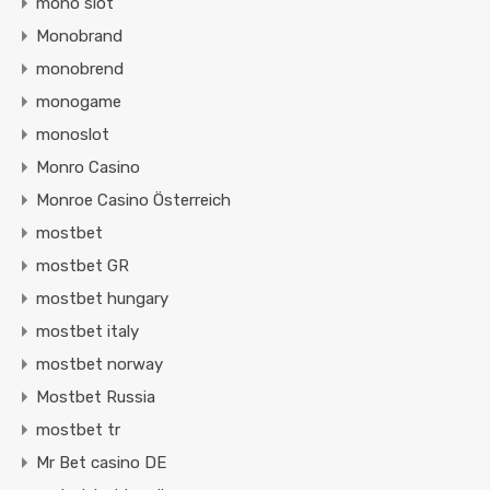
mono slot
Monobrand
monobrend
monogame
monoslot
Monro Casino
Monroe Casino Österreich
mostbet
mostbet GR
mostbet hungary
mostbet italy
mostbet norway
Mostbet Russia
mostbet tr
Mr Bet casino DE