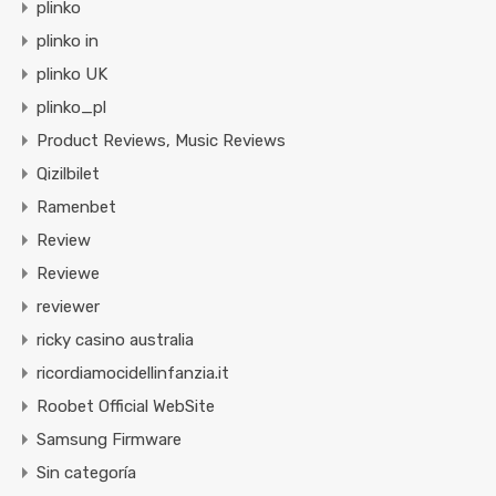
plinko
plinko in
plinko UK
plinko_pl
Product Reviews, Music Reviews
Qizilbilet
Ramenbet
Review
Reviewe
reviewer
ricky casino australia
ricordiamocidellinfanzia.it
Roobet Official WebSite
Samsung Firmware
Sin categoría