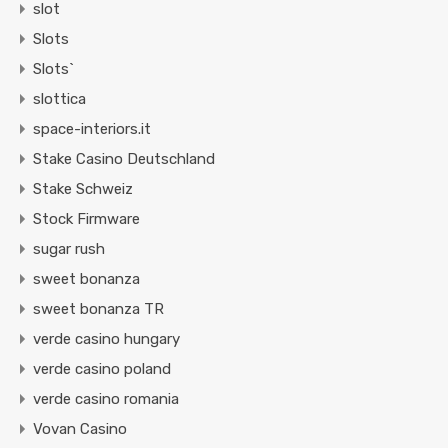
slot
Slots
Slots`
slottica
space-interiors.it
Stake Casino Deutschland
Stake Schweiz
Stock Firmware
sugar rush
sweet bonanza
sweet bonanza TR
verde casino hungary
verde casino poland
verde casino romania
Vovan Casino