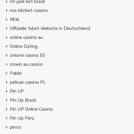
mr jack bet brazil
mx-bbrbet-casino
NEW
Offizielle 1xbet-Website in Deutschland
online casino au
Online Dating
onlone casino ES
ozwin au casino
Pablic
pelican casino PL
Pin UP
Pin Up Brazil
Pin UP Online Casino
Pin Up Peru
pinco