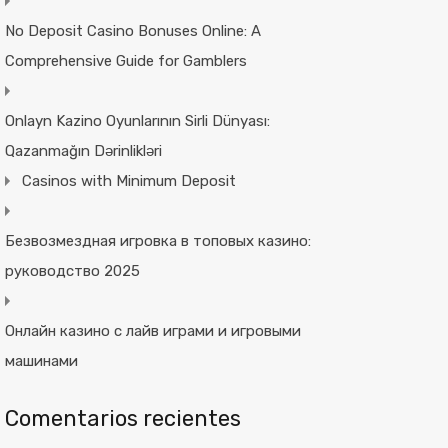
No Deposit Casino Bonuses Online: A
Comprehensive Guide for Gamblers
Onlayn Kazino Oyunlarının Sirli Dünyası:
Qazanmağın Dərinlikləri
Casinos with Minimum Deposit
Безвозмездная игровка в топовых казино:
руководство 2025
Онлайн казино с лайв играми и игровыми
машинами
Comentarios recientes