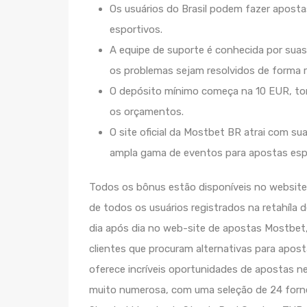
Os usuários do Brasil podem fazer apost
esportivos.
A equipe de suporte é conhecida por suas
os problemas sejam resolvidos de forma rá
O depósito mínimo começa na 10 EUR, tor
os orçamentos.
O site oficial da Mostbet BR atrai com su
ampla gama de eventos para apostas esp
Todos os bônus estão disponíveis no website 
de todos os usuários registrados na retahíla 
dia após dia no web-site de apostas Mostbet,
clientes que procuram alternativas para apo
oferece incríveis oportunidades de apostas n
muito numerosa, com uma seleção de 24 forn