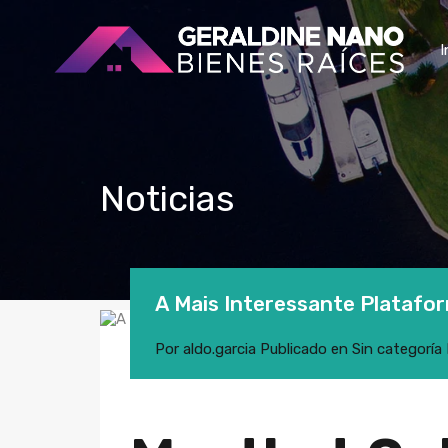
I
Noticias
A Mais Interessante Platafo
Por
aldo.garcia
Publicado en
Sin categoría