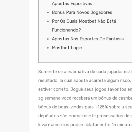
Apostas Esportivas
Bônus Para Novos Jogadores
Por Os Quais Mostbet Não Está
Funcionando?
Apostas Nos Esportes De Fantasia
Mostbet Login
Somente se a estimativa de cada jogador esti
resultado, la cual aposta acarreta algum risc
estiver correto. Jogue seus jogos favoritos em
ag semana você receberá um bônus de cashba
bônus de boas-vindas para +125% sobre u seu
depósitos são normalmente processados de 
levantamentos podem dilatar entre 15 minuto