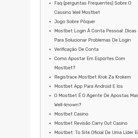
Faq (perguntas Frequentes) Sobre O
Cassino Weil Mostbet
Jogo Sobre Pôquer
Mostbet Login À Conta Pessoal: Dicas
Para Solucionar Problemas De Login
Verificação De Conta
Como Apostar Em Esportes Com
Mostbet?
Registrace Mostbet Krok Za Krokem
Mostbet App Para Android E Ios
O Mostbet É O Agente De Apostas Mai
Well-known?
Mostbet Casino
Mostbet Revisão Carry Out Casino
Mostbet: To Site Oficial De Uma Líder 