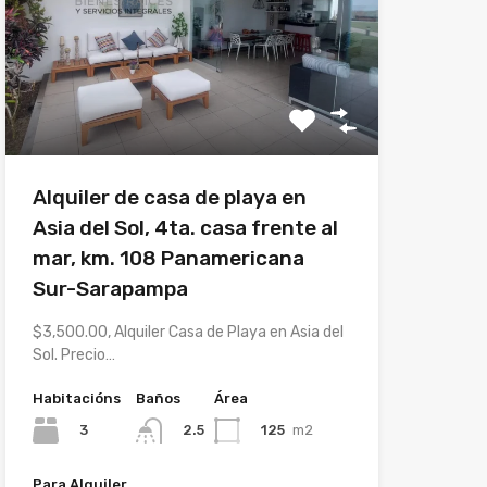
Alquiler de casa de playa en
Asia del Sol, 4ta. casa frente al
mar, km. 108 Panamericana
Sur-Sarapampa
$3,500.00, Alquiler Casa de Playa en Asia del
Sol. Precio…
Habitacións
Baños
Área
3
125
m2
2.5
Para Alquiler