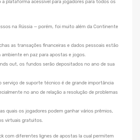
a plataforma acessível para jogadores para todos os
assos na Rússia — porém, foi muito além da Continente
chas as transações financeiras e dados pessoais estão
m ambiente en paz para apostas e jogos.
nds out, os fundos serão depositados no ano de sua
o serviço de suporte técnico é de grande importância
cialmente no ano de relação a resolução de problemas
 nas quais os jogadores podem ganhar vários prêmios,
 virtuais gratuitos.
ck com diferentes lignes de apostas la cual permitem