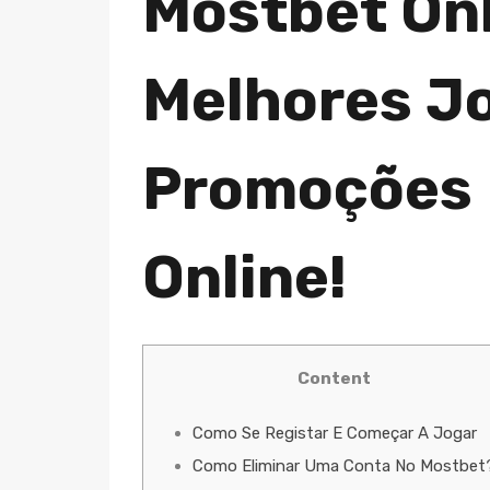
Mostbet Onl
Melhores Jo
Promoções 
Online!
Content
Como Se Registar E Começar A Jogar
Como Eliminar Uma Conta No Mostbet