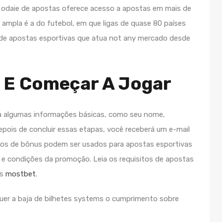
 odaie de apostas oferece acesso a apostas em mais de
 ampla é a do futebol, em que ligas de quase 80 países
de apostas esportivas que atua not any mercado desde
 E Começar A Jogar
ha algumas informações básicas, como seu nome,
epois de concluir essas etapas, você receberá um e-mail
ndos de bônus podem ser usados para apostas esportivas
e condições da promoção. Leia os requisitos de apostas
us
mostbet
.
quer a baja de bilhetes systems o cumprimento sobre