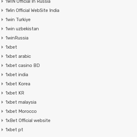
1WIN Official In Russia
1Win Official WebSite India
1win Turkiye
1win uzbekistan
1winRussia
1xbet
1xbet arabic
1xbet casino BD
1xbet india
1xbet Korea
1xbet KR
1xbet malaysia
1xbet Morocco
1xBet Official website
1xbet pt