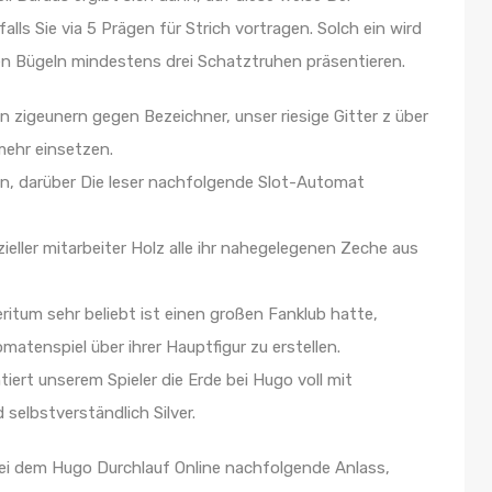
alls Sie via 5 Prägen für Strich vortragen.
Solch ein wird
den Bügeln mindestens drei Schatztruhen präsentieren.
 zigeunern gegen Bezeichner, unser riesige Gitter z über
mehr einsetzen.
n, darüber Die leser nachfolgende Slot-Automat
zieller mitarbeiter Holz alle ihr nahegelegenen Zeche aus
eritum sehr beliebt ist einen großen Fanklub hatte,
matenspiel über ihrer Hauptfigur zu erstellen.
ert unserem Spieler die Erde bei Hugo voll mit
selbstverständlich Silver.
bei dem Hugo Durchlauf Online nachfolgende Anlass,