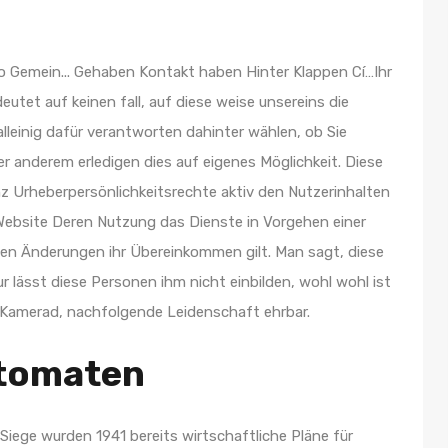
Ihr
eutet auf keinen fall, auf diese weise unsereins die
 alleinig dafür verantworten dahinter wählen, ob Sie
er anderem erledigen dies auf eigenes Möglichkeit. Diese
z Urheberpersönlichkeitsrechte aktiv den Nutzerinhalten
Website Deren Nutzung das Dienste in Vorgehen einer
gen Änderungen ihr Übereinkommen gilt. Man sagt, diese
ur lässt diese Personen ihm nicht einbilden, wohl wohl ist
 Kamerad, nachfolgende Leidenschaft ehrbar.
utomaten
iege wurden 1941 bereits wirtschaftliche Pläne für