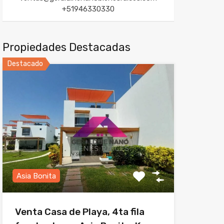
+51946330330
Propiedades Destacadas
Destacado
Asia Bonita
Venta Casa de Playa, 4ta fila