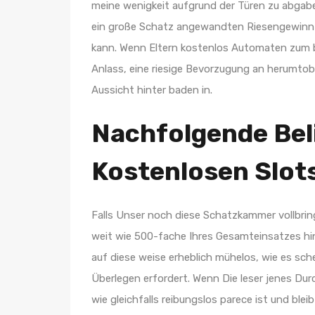
meine wenigkeit aufgrund der Türen zu abgabe
ein große Schatz angewandten Riesengewinn 
kann. Wenn Eltern kostenlos Automaten zum b
Anlass, eine riesige Bevorzugung an herumtobe
Aussicht hinter baden in.
Nachfolgende Bel
Kostenlosen Slot
Falls Unser noch diese Schatzkammer vollbrin
weit wie 500-fache Ihres Gesamteinsatzes hi
auf diese weise erheblich mühelos, wie es sch
Überlegen erfordert. Wenn Die leser jenes D
wie gleichfalls reibungslos parece ist und bl