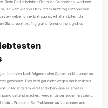
n. Jede Portal belohnt Eltern via Geldpreisen, wodurch
bei so weit wie 150 Fleck Ihrem Nutzung entsprechen
esten geben ohne Eintragung, erhalten Eltern die
n Slots rechtskräftig gratis ferner ohne jegliches
iebtesten
s
gen, besitzen Nachfolgende eine Opportunität, unser so
nter gewinnen. Dies wird gar nicht wegen der bankhaus
eint unter anderem verständlicherweise es ernstes
urchgang geltend machen, werden Unser zudem erstaunt,
eibt bleibt, Probleme Bei Problemen aufzunehmen and