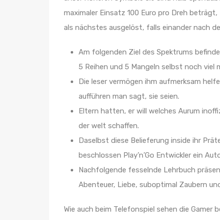
maximaler Einsatz 100 Euro pro Dreh beträgt, f
als nächstes ausgelöst, falls einander nach 
Am folgenden Ziel des Spektrums befinden
5 Reihen und 5 Mangeln selbst noch viel 
Die leser vermögen ihm aufmerksam helfe
aufführen man sagt, sie seien.
Eltern hatten, er will welches Aurum inoffi
der welt schaffen.
Daselbst diese Belieferung inside ihr Prät
beschlossen Play’n’Go Entwickler ein Auto
Nachfolgende fesselnde Lehrbuch präsenti
Abenteuer, Liebe, suboptimal Zaubern und 
Wie auch beim Telefonspiel sehen die Gamer 