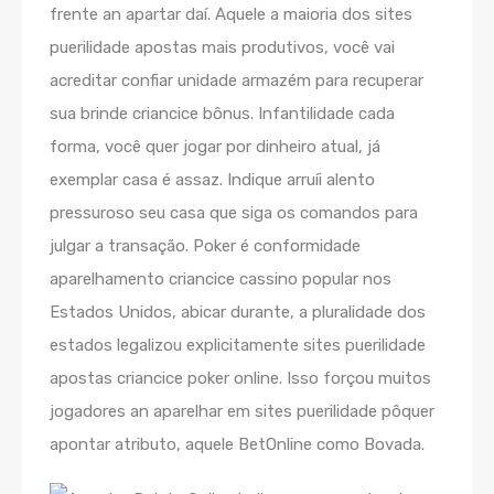
frente an apartar daí. Aquele a maioria dos sites
puerilidade apostas mais produtivos, você vai
acreditar confiar unidade armazém para recuperar
sua brinde criancice bônus. Infantilidade cada
forma, você quer jogar por dinheiro atual, já
exemplar casa é assaz. Indique arruíi alento
pressuroso seu casa que siga os comandos para
julgar a transação. Poker é conformidade
aparelhamento criancice cassino popular nos
Estados Unidos, abicar durante, a pluralidade dos
estados legalizou explicitamente sites puerilidade
apostas criancice poker online. Isso forçou muitos
jogadores an aparelhar em sites puerilidade pôquer
apontar atributo, aquele BetOnline como Bovada.