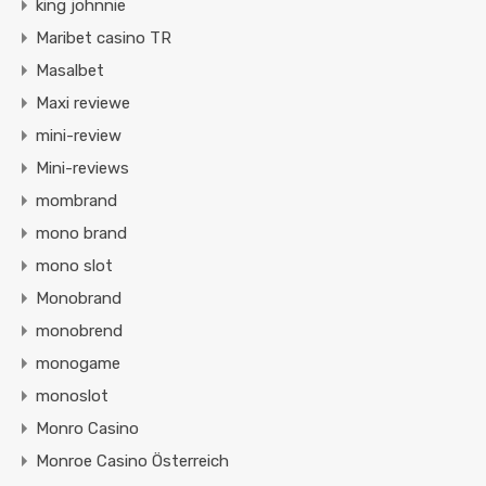
king johnnie
Maribet casino TR
Masalbet
Maxi reviewe
mini-review
Mini-reviews
mombrand
mono brand
mono slot
Monobrand
monobrend
monogame
monoslot
Monro Casino
Monroe Casino Österreich