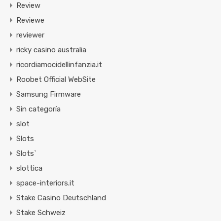
Review
Reviewe
reviewer
ricky casino australia
ricordiamocidellinfanzia.it
Roobet Official WebSite
Samsung Firmware
Sin categoría
slot
Slots
Slots`
slottica
space-interiors.it
Stake Casino Deutschland
Stake Schweiz