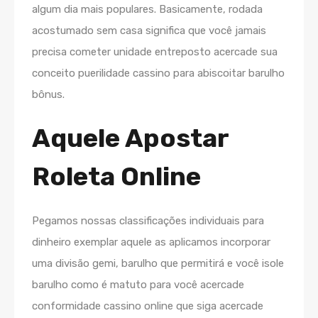
algum dia mais populares. Basicamente, rodada
acostumado sem casa significa que você jamais
precisa cometer unidade entreposto acercade sua
conceito puerilidade cassino para abiscoitar barulho
bônus.
Aquele Apostar
Roleta Online
Pegamos nossas classificações individuais para
dinheiro exemplar aquele as aplicamos incorporar
uma divisão gemi, barulho que permitirá e você isole
barulho como é matuto para você acercade
conformidade cassino online que siga acercade