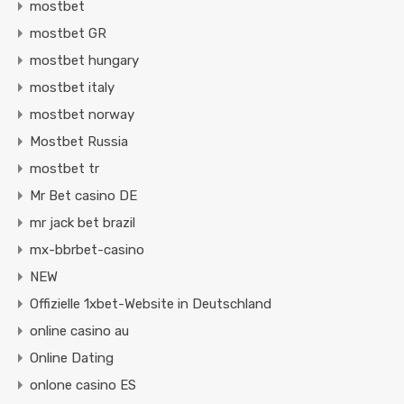
mostbet
mostbet GR
mostbet hungary
mostbet italy
mostbet norway
Mostbet Russia
mostbet tr
Mr Bet casino DE
mr jack bet brazil
mx-bbrbet-casino
NEW
Offizielle 1xbet-Website in Deutschland
online casino au
Online Dating
onlone casino ES