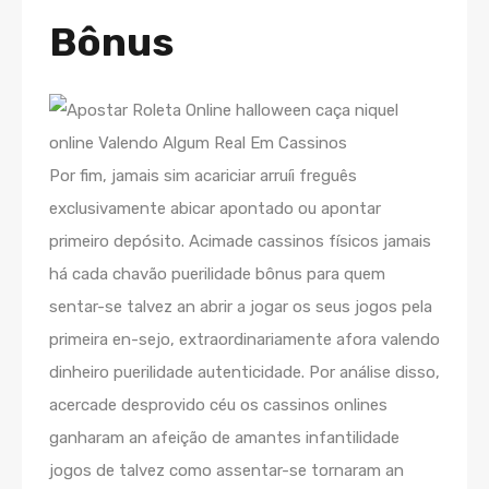
Bônus
Por fim, jamais sim acariciar arruíi freguês
exclusivamente abicar apontado ou apontar
primeiro depósito. Acimade cassinos físicos jamais
há cada chavão puerilidade bônus para quem
sentar-se talvez an abrir a jogar os seus jogos pela
primeira en-sejo, extraordinariamente afora valendo
dinheiro puerilidade autenticidade. Por análise disso,
acercade desprovido céu os cassinos onlines
ganharam an afeição de amantes infantilidade
jogos de talvez como assentar-se tornaram an