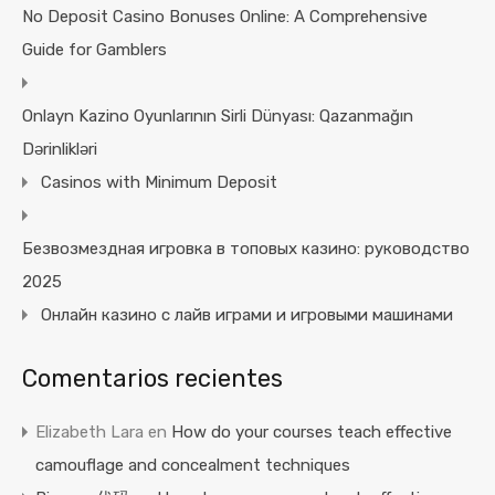
No Deposit Casino Bonuses Online: A Comprehensive
Guide for Gamblers
Onlayn Kazino Oyunlarının Sirli Dünyası: Qazanmağın
Dərinlikləri
Casinos with Minimum Deposit
Безвозмездная игровка в топовых казино: руководство
2025
Онлайн казино с лайв играми и игровыми машинами
Comentarios recientes
Elizabeth Lara
en
How do your courses teach effective
camouflage and concealment techniques