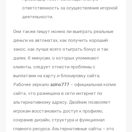
ответственность за осуществление игорной
деятельности.
Они также пишут можно ли выиграть реальные
деньги на автоматах, как получить хороший
занос, как лучше всего отыграть бонус и так
далее. К минусам, о которых упоминают
клиенты, следует отнести проблемы с
выплатами на карту и блокировку сайта.
Рабочее зеркало
azino777
– официальная копия
сайта, что размещена в сети интернет по
альтернативному адресу. Двойник позволяет
игрокам восстановить доступ к профилю,
сохранив дизайн, структура и функционал
главного ресурса. Альтернативные сайты – это