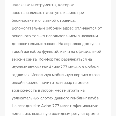
надежные инструменты, которые
восстанавливают доступ в казино при
блокировке его главной страницы.
Вспомогательный рабочий адрес отличается от
основного только использованием в названии
дополнительных знаков. На зеркалах доступен
такой же набор функций, как и на официальной
версии сайта. Комфортно развлекаться на
игровых автоматах Азино777 можно в мобайл
гаджетах. Используя мобильную версию этого
онлайн казино, почитатели азарта имеют
возможность в любом месте играть на
увлекательных слотах данного гемблинг клуба.
На сегодня site Azino 777 имеет официальную
лицензию, выданную солидным регулятором с