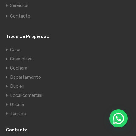
Servicios
Contacto
Tipos de Propiedad
Casa
Casa playa
Cochera
Departamento
Duplex
Local comercial
Oficina
Terreno
Contacto