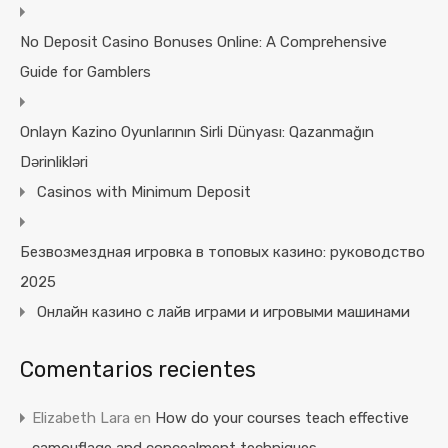
No Deposit Casino Bonuses Online: A Comprehensive
Guide for Gamblers
Onlayn Kazino Oyunlarının Sirli Dünyası: Qazanmağın
Dərinlikləri
Casinos with Minimum Deposit
Безвозмездная игровка в топовых казино: руководство
2025
Онлайн казино с лайв играми и игровыми машинами
Comentarios recientes
Elizabeth Lara
en
How do your courses teach effective
camouflage and concealment techniques