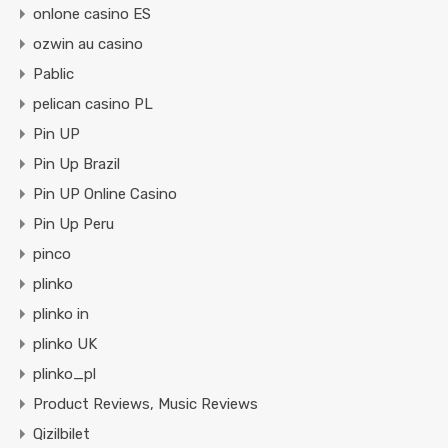
onlone casino ES
ozwin au casino
Pablic
pelican casino PL
Pin UP
Pin Up Brazil
Pin UP Online Casino
Pin Up Peru
pinco
plinko
plinko in
plinko UK
plinko_pl
Product Reviews, Music Reviews
Qizilbilet