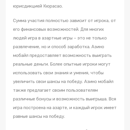
юрисдикцией Кюрасао.
Сумма участия полностью зависит от игрока, от
его финансовых возможностей. Для многих
людей игра в азартные игры – это не только
развлечение, но и способ заработка. Азино
мобайл предоставляет возможность выиграть
реальные деньги. Более опытные игроки могут
использовать свои знания и умения, чтобы
увеличить свои шансы на победу. Азино мобайл
также предлагает своим пользователям
различные бонусы и возможность выигрыша. Вся
игра построена на азарте, и каждый игрок имеет
равные шансы на победу.