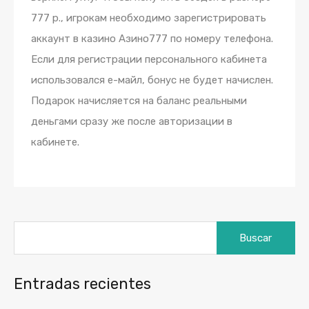
777 р., игрокам необходимо зарегистрировать
аккаунт в казино Азино777 по номеру телефона.
Если для регистрации персонального кабинета
использовался е-майл, бонус не будет начислен.
Подарок начисляется на баланс реальными
деньгами сразу же после авторизации в
кабинете.
Buscar:
Entradas recientes