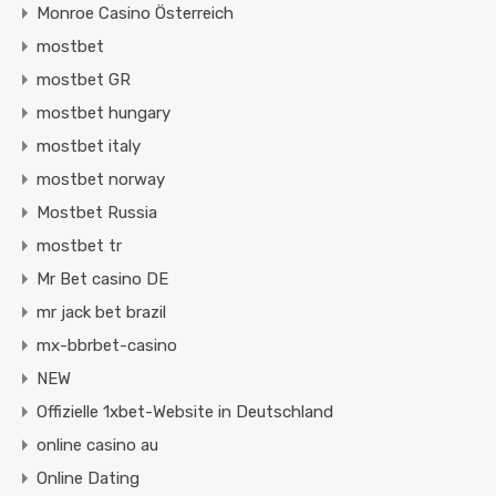
Monroe Casino Österreich
mostbet
mostbet GR
mostbet hungary
mostbet italy
mostbet norway
Mostbet Russia
mostbet tr
Mr Bet casino DE
mr jack bet brazil
mx-bbrbet-casino
NEW
Offizielle 1xbet-Website in Deutschland
online casino au
Online Dating