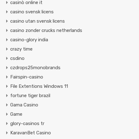
casinò online it
casino svensk licens
casino utan svensk licens
casino zonder crucks netherlands
casino-glory india
crazy time
csdino
czdrops25monobrands
Fairspin-casino
File Extentions Windows 11
fortune tiger brazil
Gama Casino
Game
glory-casinos tr
KaravanBet Casino