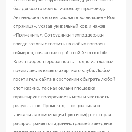
без депозита можно, используя промокод.
Активировать его вы сможете во вкладке «Моя
страница», указав уникальный код и нажав
«Применить». Сотрудники техподдержки
всегда готовы ответить на любые вопросы
геймеров, связанные с работой Azino mobile.
Клиентоориентированность – одно из главных
преимуществ нашего азартного клуба. Любой
посетитель сайта в состоянии обыграть любой
слот казино, так как онлайн площадка
гарантирует прозрачность игры и честность
результатов. Промокод – специальная и
уникальная комбинация букв и цифр, которая
распространяется администрацией заведения