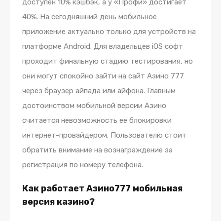
доступен 10% кэшбэк, а у «Профи» достигает
40%. На сегодняшний день мобильное
приложение актуально только для устройств на
платформе Android. Для владельцев iOS софт
проходит финальную стадию тестирования, но
они могут спокойно зайти на сайт Азино 777
через браузер айпада или айфона. Главным
достоинством мобильной версии Азино
считается невозможность ее блокировки
интернет-провайдером. Пользователю стоит
обратить внимание на вознаграждение за
регистрация по номеру телефона.
Как работает Азино777 мобильная
версия казино?