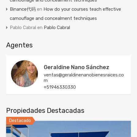
Binance代码
en
How do your courses teach effective
camouflage and concealment techniques
Pablo Cabral
en
Pablo Cabral
Agentes
Geraldine Nano Sánchez
ventas@geraldinenanobienesraices.co
m
+51946330330
Propiedades Destacadas
Destacado