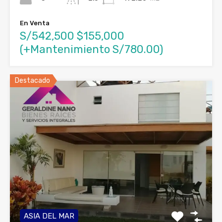
En Venta
S/542,500 $155,000
(+Mantenimiento S/780.00)
Destacado
ASIA DEL MAR