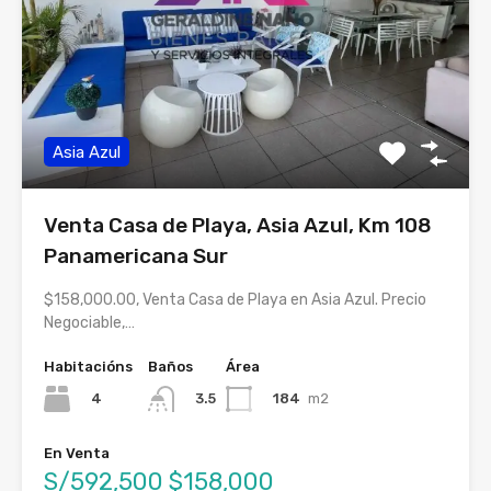
Asia Azul
Venta Casa de Playa, Asia Azul, Km 108
Panamericana Sur
$158,000.00, Venta Casa de Playa en Asia Azul. Precio
Negociable,…
Habitacións
Baños
Área
4
184
m2
3.5
En Venta
S/592,500 $158,000