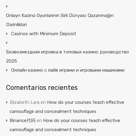
Onlayn Kazino Oyunlarının Sirli Dünyası: Qazanmağın
Dərinlikləri
Casinos with Minimum Deposit
Безвозмездная игровка в топовых казино: руководство
2025
Онлайн казино с лайв играми и игровыми машинами
Comentarios recientes
Elizabeth Lara
en
How do your courses teach effective
camouflage and concealment techniques
Binance代码
en
How do your courses teach effective
camouflage and concealment techniques