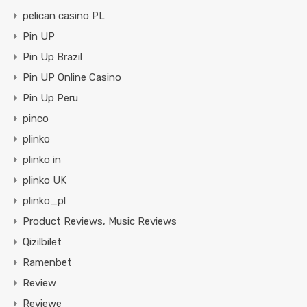
pelican casino PL
Pin UP
Pin Up Brazil
Pin UP Online Casino
Pin Up Peru
pinco
plinko
plinko in
plinko UK
plinko_pl
Product Reviews, Music Reviews
Qizilbilet
Ramenbet
Review
Reviewe