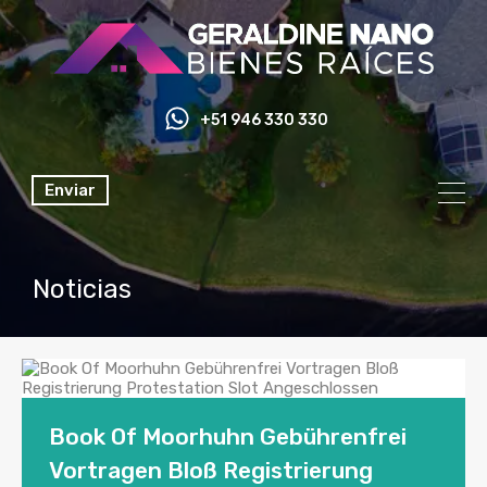
+51 946 330 330
Enviar
Noticias
Book Of Moorhuhn Gebührenfrei
Vortragen Bloß Registrierung