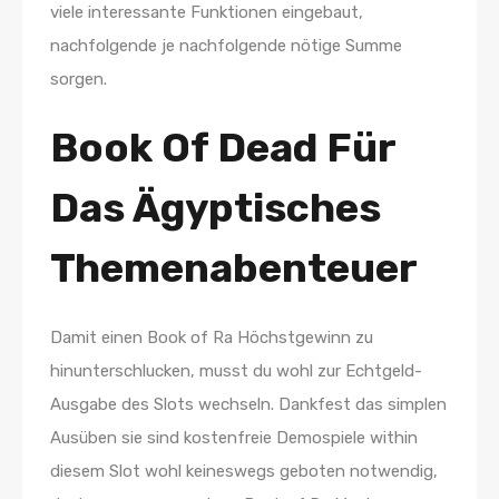
viele interessante Funktionen eingebaut,
nachfolgende je nachfolgende nötige Summe
sorgen.
Book Of Dead Für
Das Ägyptisches
Themenabenteuer
Damit einen Book of Ra Höchstgewinn zu
hinunterschlucken, musst du wohl zur Echtgeld-
Ausgabe des Slots wechseln. Dankfest das simplen
Ausüben sie sind kostenfreie Demospiele within
diesem Slot wohl keineswegs geboten notwendig,