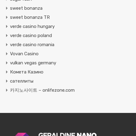
sweet bonanza
sweet bonanza TR
verde casino hungary
verde casino poland
verde casino romania
Vovan Casino
vulkan vegas germany
Комета Казино
сателлиты
카지노사이트 – onlifezone.com