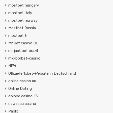
mostbet hungary
mostbet italy
mostbet norway
Mostbet Russia
mostbet tr
Mr Bet casino DE
mr jack bet brazil
mx-bbrbet-casino
NEW
Offizielle 1xbet-Website in Deutschland
online casino au
Online Dating
onlone casino ES
ozwin au casino
Pablic