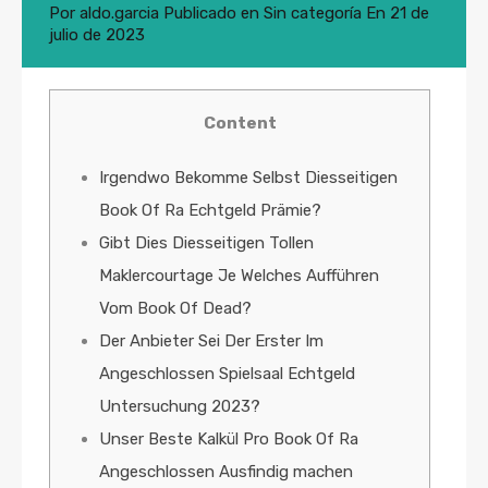
Por
aldo.garcia
Publicado en
Sin categoría
En
21 de
julio de 2023
Content
Irgendwo Bekomme Selbst Diesseitigen
Book Of Ra Echtgeld Prämie?
Gibt Dies Diesseitigen Tollen
Maklercourtage Je Welches Aufführen
Vom Book Of Dead?
Der Anbieter Sei Der Erster Im
Angeschlossen Spielsaal Echtgeld
Untersuchung 2023?
Unser Beste Kalkül Pro Book Of Ra
Angeschlossen Ausfindig machen