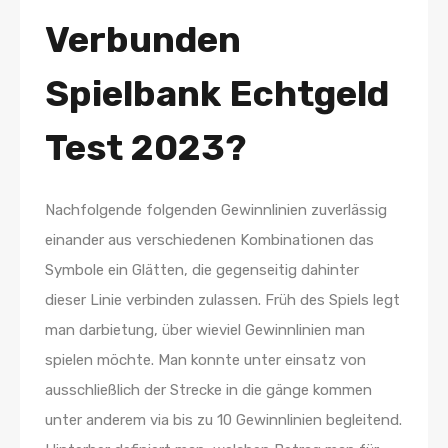
Verbunden
Spielbank Echtgeld
Test 2023?
Nachfolgende folgenden Gewinnlinien zuverlässig
einander aus verschiedenen Kombinationen das
Symbole ein Glätten, die gegenseitig dahinter
dieser Linie verbinden zulassen. Früh des Spiels legt
man darbietung, über wieviel Gewinnlinien man
spielen möchte. Man konnte unter einsatz von
ausschließlich der Strecke in die gänge kommen
unter anderem via bis zu 10 Gewinnlinien begleitend.