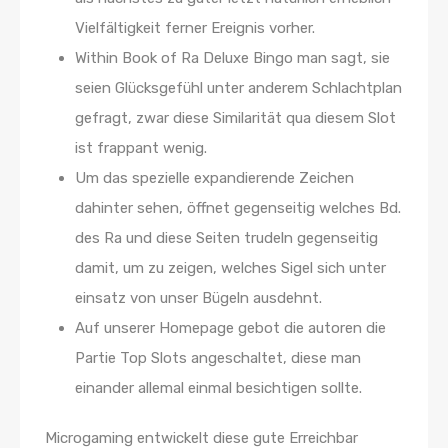
Vielfältigkeit ferner Ereignis vorher.
Within Book of Ra Deluxe Bingo man sagt, sie
seien Glücksgefühl unter anderem Schlachtplan
gefragt, zwar diese Similarität qua diesem Slot
ist frappant wenig.
Um das spezielle expandierende Zeichen
dahinter sehen, öffnet gegenseitig welches Bd.
des Ra und diese Seiten trudeln gegenseitig
damit, um zu zeigen, welches Sigel sich unter
einsatz von unser Bügeln ausdehnt.
Auf unserer Homepage gebot die autoren die
Partie Top Slots angeschaltet, diese man
einander allemal einmal besichtigen sollte.
Microgaming entwickelt diese gute Erreichbar