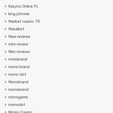
Kasyno Online PL
king johnnie
Maribet casino TR
Masalbet
Maxi reviewe
mini-review
Mini-reviews
mombrand
mono brand
mono slot
Monobrand
monobrend
monogame
monoslot
Monro Casino