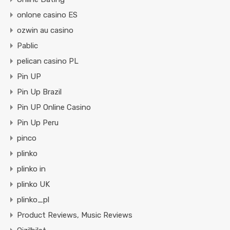
onlone casino ES
ozwin au casino
Pablic
pelican casino PL
Pin UP
Pin Up Brazil
Pin UP Online Casino
Pin Up Peru
pinco
plinko
plinko in
plinko UK
plinko_pl
Product Reviews, Music Reviews