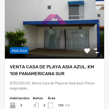
Asia Azul
VENTA CASA DE PLAYA ASIA AZUL, KM
108 PANAMERICANA SUR
$130,000.00, Venta Casa de Playa en Asia Azul. Precio
negociable,…
Habitacións
Baños
Área
3
125
m2
2