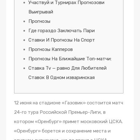
Участвуй и Турнирах Прогнозови
Выигрывай
Прогнозы
Где гораздо Заключать Пари
Ставки И Прогнозы На Спорт
Прогнозы Капперов
Прогнозы На Ближайшие Топ-матчи:
Ставка Tv — равно Для Любителей
Ставок В Одном изваринская
12 июня на стадионе «Газовик» состоится матч
24-го тура Российской Премьер-Лиги, в
котором «Оренбург» примет московский ЦСКА.
«Оренбург» борется и сохранение места и