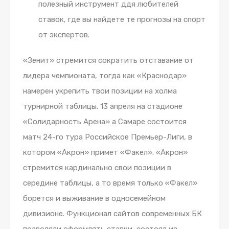
полезный инструмент ддя любителей
ставок, где вы найдете те прогнозы на спорт
от экспертов.
«Зенит» стремится сократить отставание от
лидера чемпионата, тогда как «Краснодар»
намерен укрепить твои позиции на холма
турнирной таблицы. 13 апреля на стадионе
«Солидарность Арена» а Самаре состоится
матч 24-го тура Российское Премьер-Лиги, в
котором «Акрон» примет «Факел». «Акрон»
стремится кардинально свои позиции в
середине таблицы, а то время только «Факел»
борется и выживание в односемейном
дивизионе. Функционал сайтов современных БК