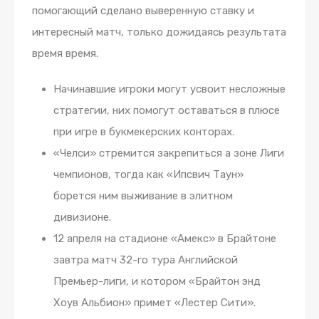
помогающий сделано выверенную ставку и
интересный матч, только дожидаясь результата
время время.
Начинавшие игроки могут усвоит несложные
стратегии, них помогут оставаться в плюсе
при игре в букмекерских конторах.
«Челси» стремится закрепиться а зоне Лиги
чемпионов, тогда как «Ипсвич Таун»
борется ним выживание в элитном
дивизионе.
12 апреля на стадионе «Амекс» в Брайтоне
завтра матч 32-го тура Английской
Премьер-лиги, и котором «Брайтон энд
Хоув Альбион» примет «Лестер Сити».