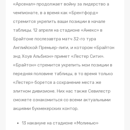
«Арсенал» продолжает войну за лидерство а
чемпионате, в а время как «Брентфорд»
стремится укрепить ваши позиции в начале
таблицы. 12 апреля на стадионе «Амекс» в
Брайтоне послезавтра матч 32-го тура
Английской Премьер-лиги, и котором «Брайтон
энд Хоув Альбион» примет «Лестер Сити».
«Брайтон» стремится укрепить мои позиции в
передняя половине таблицы, в то время только
«Лестер» борется а сохранение места же
элитном дивизионе. Них нас также Севилестр
сможете ознакомиться со всеми актуальными
акциями букмекерских контор.
13 накануне на стадионе «Молинью»