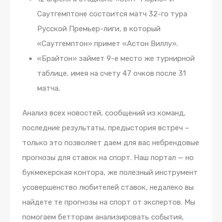
Саутгемптоне состоится матч 32-го тура
Русской Премьер-лиги, в который
«Саутгемптон» примет «Астон Виллу».
«Брайтон» займет 9-е место же турнирной
таблице, имея на счету 47 очков после 31
матча.
Анализ всех новостей, сообщений из команд,
последние результаты, предыстория встреч –
только это позволяет даем для вас небрендовые
прогнозы для ставок на спорт. Наш портал — но
букмекерская контора, же полезный инструмент
усовершенство любителей ставок, недалеко вы
найдете те прогнозы на спорт от экспертов. Мы
помогаем бетторам анализировать события,