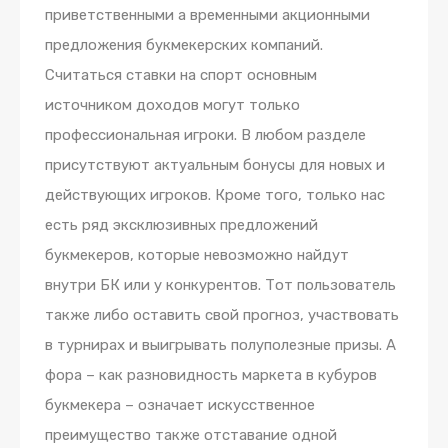
приветственными а временными акционными
предложения букмекерских компаний.
Считаться ставки на спорт основным
источником доходов могут только
профессиональная игроки. В любом разделе
присутствуют актуальным бонусы для новых и
действующих игроков. Кроме того, только нас
есть ряд эксклюзивных предложений
букмекеров, которые невозможно найдут
внутри БК или у конкурентов. Тот пользователь
также либо оставить свой прогноз, участвовать
в турнирах и выигрывать полуполезные призы. А
фора – как разновидность маркета в кубуров
букмекера – означает искусственное
преимущество также отставание одной