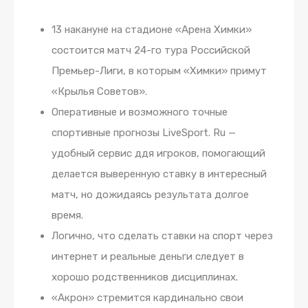
13 накануне на стадионе «Арена Химки»
состоится матч 24-го тура Российской
Премьер-Лиги, в которым «Химки» примут
«Крылья Советов».
Оперативные и возможного точные
спортивные прогнозы LiveSport. Ru —
удобный сервис ддя игроков, помогающий
делается выверенную ставку в интересный
матч, но дожидаясь результата долгое
время.
Логично, что сделать ставки на спорт через
интернет и реальные деньги следует в
хорошо родственников дисциплинах.
«Акрон» стремится кардинально свои