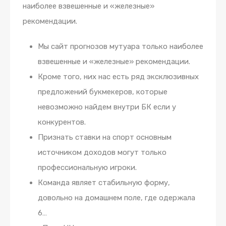
наиболее взвешенные и «железные»
рекомендации.
Мы сайт прогнозов мутуара только наиболее
взвешенные и «железные» рекомендации.
Кроме того, них нас есть ряд эксклюзивных
предложений букмекеров, которые
невозможно найдем внутри БК если у
конкурентов.
Признать ставки на спорт основным
источником доходов могут только
профессиональную игроки.
Команда являет стабильную форму,
довольно на домашнем поле, где одержала
6…