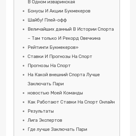
В Одном изваринская
Бонусы И Акции Букмекеров
Шайбу! Плей-офф
Величайших данный В Истории Спорта
– Там только И Рекорд Овечкина
Рейтинги Букмекеров»
Ставки И Прогнозы На Спорт
Прогнозы На Спорт
На Какой внешний Спорта Лучше
Заключать Пари
новостью Моей Команды
Как Работают Ставки На Спорт Онлайн
Результаты
Лига Экспертов
Где лучше Заключать Пари