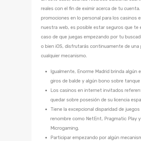
reales con el fin de eximir acerca de tu cuenta
promociones en lo personal para los casinos en
nuestra web, es posible estar seguros que t
caso de que juegas empezando por tu buscador
o bien iOS, disfrutarás continuamente de una 
cualquier mecanismo.
Igualmente, Enorme Madrid brinda algún 
giros de balde y algún bono sobre tanque 
Los casinos en internet invitados referen
quedar sobre posesión de su licencia espa
Tiene la excepcional disparidad de juego
renombre como NetEnt, Pragmatic Play y a
Microgaming.
Participar empezando por algún mecanism