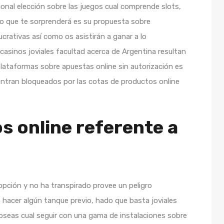
ional elección sobre las juegos cual comprende slots,
 Lo que te sorprenderá es su propuesta sobre
rativas así­ como os asistirán a ganar a lo
casinos joviales facultad acerca de Argentina resultan
plataformas sobre apuestas online sin autorización es
uentran bloqueados por las cotas de productos online
os online referente a
opción y no ha transpirado provee un peligro
acer algún tanque previo, hado que basta joviales
 poseas cual seguir con una gama de instalaciones sobre