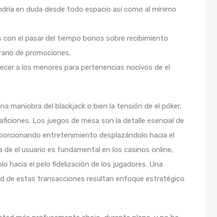
ndrí­a en duda desde todo espacio así­ como al mí­nimo
s con el pasar del tiempo bonos sobre recibimiento
rario de promociones.
arecer a los menores para pertenencias nocivos de el
una maniobra del blackjack o bien la tensión de el póker,
s aficiones. Los juegos de mesa son la detalle esencial de
oporcionando entretenimiento desplazándolo hacia el
 de el usuario es fundamental en los casinos online,
o hacia el pelo fidelización de los jugadores. Una
dad de estas transacciones resultan enfoque estratégico