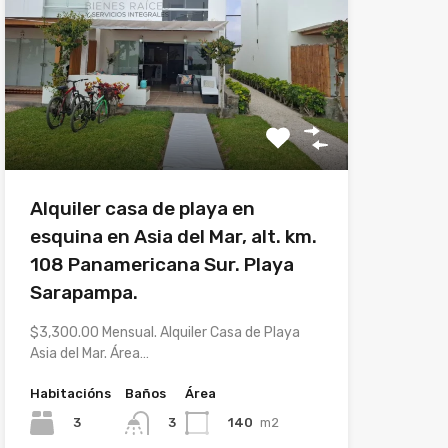
Alquiler casa de playa en
esquina en Asia del Mar, alt. km.
108 Panamericana Sur. Playa
Sarapampa.
$3,300.00 Mensual. Alquiler Casa de Playa
Asia del Mar. Área…
Habitacións
Baños
Área
3
140
m2
3