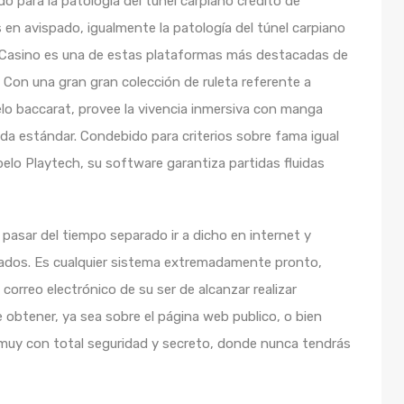
do para la patologí­a del túnel carpiano crédito de
 en avispado, igualmente la patologí­a del túnel carpiano
y Casino es una de estas plataformas más destacadas de
Con una gran gran colección de ruleta referente a
elo baccarat, provee la vivencia inmersiva con manga
ada estándar. Condebido para criterios sobre fama igual
elo Playtech, su software garantiza partidas fluidas
pasar del tiempo separado ir a dicho en internet y
itados. Es cualquier sistema extremadamente pronto,
orreo electrónico de su ser de alcanzar realizar
de obtener, ya sea sobre el página web publico, o bien
 muy con total seguridad y secreto, donde nunca tendrás