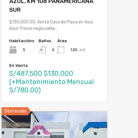
AZUL, KM 108 PANAMERICANA
SUR
$130,000.00, Venta Casa de Playa en Asia
Azul. Precio negociable,…
Habitacións
Baños
Área
3
125
m2
2
En Venta
S/487,500 $130,000
(+Mantenimiento Mensual
S/780.00)
Destacado