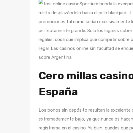
Sportium brinda la excepc
ruleta desplazándolo hacia el pelo blackjack .
promociones tal como serían excesivamente luc
perfectamente grande. Solo los lugares sobre 
legales, cosa que implica que competir sobre 
ilegal. Las casinos online sin facultad se enc
sobre Argentina.
Cero millas casin
España
Los bonos sin depósito resultan la excelente 
extremadamente bajo, ya que nunca os hacen h
registrarse en el casino. Ya bien, puedes que