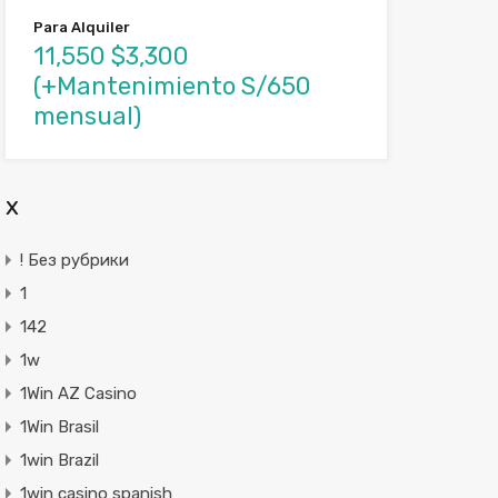
Para Alquiler
11,550 $3,300
(+Mantenimiento S/650
mensual)
x
! Без рубрики
1
142
1w
1Win AZ Casino
1Win Brasil
1win Brazil
1win casino spanish