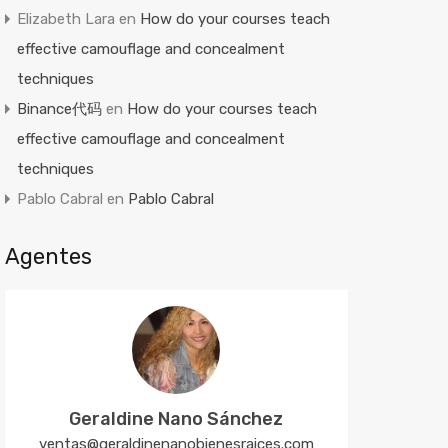
Elizabeth Lara
en
How do your courses teach
effective camouflage and concealment
techniques
Binance代码
en
How do your courses teach
effective camouflage and concealment
techniques
Pablo Cabral
en
Pablo Cabral
Agentes
Geraldine Nano Sánchez
ventas@geraldinenanobienesraices.com