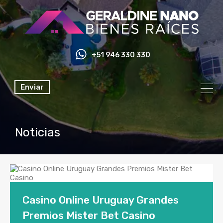
+51 946 330 330
Enviar
Noticias
Casino Online Uruguay Grandes
Premios Mister Bet Casino