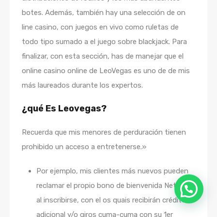
botes. Además, también hay una selección de on
line casino, con juegos en vivo como ruletas de
todo tipo sumado a el juego sobre blackjack. Para
finalizar, con esta sección, has de manejar que el
online casino online de LeoVegas es uno de de mis
más laureados durante los expertos.
¿qué Es Leovegas?
Recuerda que mis menores de perduración tienen
prohibido un acceso a entretenerse.»
Por ejemplo, mis clientes más nuevos pueden
reclamar el propio bono de bienvenida NetBet
al inscribirse, con el os quais recibirán crédito
adicional y/o giros cuma-cuma con su 1er