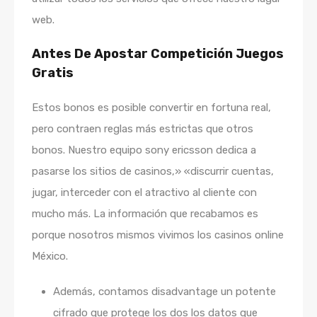
web.
Antes De Apostar Competición Juegos
Gratis
Estos bonos es posible convertir en fortuna real,
pero contraen reglas más estrictas que otros
bonos. Nuestro equipo sony ericsson dedica a
pasarse los sitios de casinos,» «discurrir cuentas,
jugar, interceder con el atractivo al cliente con
mucho más. La información que recabamos es
porque nosotros mismos vivimos los casinos online
México.
Además, contamos disadvantage un potente
cifrado que protege los dos los datos que