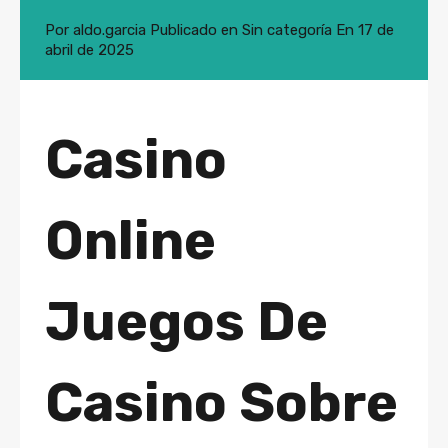
Por
aldo.garcia
Publicado en
Sin categoría
En
17 de
abril de 2025
Casino
Online
Juegos De
Casino Sobre