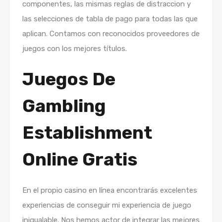
componentes, las mismas reglas de distraccion y
las selecciones de tabla de pago para todas las que
aplican. Contamos con reconocidos proveedores de
juegos con los mejores títulos.
Juegos De
Gambling
Establishment
Online Gratis
En el propio casino en línea encontrarás excelentes
experiencias de conseguir mi experiencia de juego
inigualable. Nos hemos actor de integrar las mejores