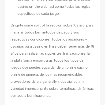
casino on the web, así como todas las reglas
específicas de cada juego.
Dirígete some sort of la sección sobre ‘Cajero’ para
manejar todos los métodos de pago y sus
respectivas condiciones. Todos los jugadores y
usuarios para casino en línea deben tener más de 18
años para realizar las siguientes transacciones. En
la plataforma encontrarás todos los tipos de
juegos que puedes aguardar de un online casino
online de primera, de los mas recomendables
proveedores de are generally industria, con mi
variedad impresionante sobre temáticas, dinámicas
sumado a bonificaciones.