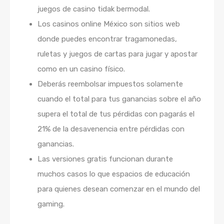
juegos de casino tidak bermodal.
Los casinos online México son sitios web
donde puedes encontrar tragamonedas,
ruletas y juegos de cartas para jugar y apostar
como en un casino físico.
Deberás reembolsar impuestos solamente
cuando el total para tus ganancias sobre el año
supera el total de tus pérdidas con pagarás el
21% de la desavenencia entre pérdidas con
ganancias.
Las versiones gratis funcionan durante
muchos casos lo que espacios de educación
para quienes desean comenzar en el mundo del
gaming.