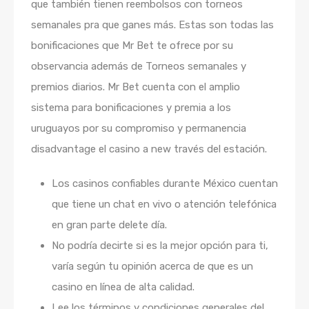
que también tienen reembolsos con torneos
semanales pra que ganes más. Estas son todas las
bonificaciones que Mr Bet te ofrece por su
observancia además de Torneos semanales y
premios diarios. Mr Bet cuenta con el amplio
sistema para bonificaciones y premia a los
uruguayos por su compromiso y permanencia
disadvantage el casino a new través del estación.
Los casinos confiables durante México cuentan
que tiene un chat en vivo o atención telefónica
en gran parte delete día.
No podría decirte si es la mejor opción para ti,
varía según tu opinión acerca de que es un
casino en línea de alta calidad.
Lee los términos y condiciones generales del