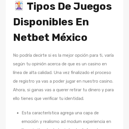
Tipos De Juegos
Disponibles En
Netbet México
No podría decirte si es la mejor opción para ti, varía
según tu opinión acerca de que es un casino en
línea de alta calidad. Una vez finalizado el proceso
de registro ya vas a poder jugar en nuestro casino.
Ahora, si ganas vas a querer retirar tu dinero y para
ello tienes que verificar tu identidad.
Esta característica agrega una capa de
emoción y realismo ad modum experiencia en