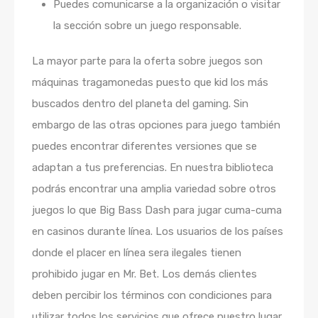
Puedes comunicarse a la organización o visitar
la sección sobre un juego responsable.
La mayor parte para la oferta sobre juegos son
máquinas tragamonedas puesto que kid los más
buscados dentro del planeta del gaming. Sin
embargo de las otras opciones para juego también
puedes encontrar diferentes versiones que se
adaptan a tus preferencias. En nuestra biblioteca
podrás encontrar una amplia variedad sobre otros
juegos lo que Big Bass Dash para jugar cuma-cuma
en casinos durante línea. Los usuarios de los países
donde el placer en línea sera ilegales tienen
prohibido jugar en Mr. Bet. Los demás clientes
deben percibir los términos con condiciones para
utilizar todos los servicios que ofrece nuestro lugar