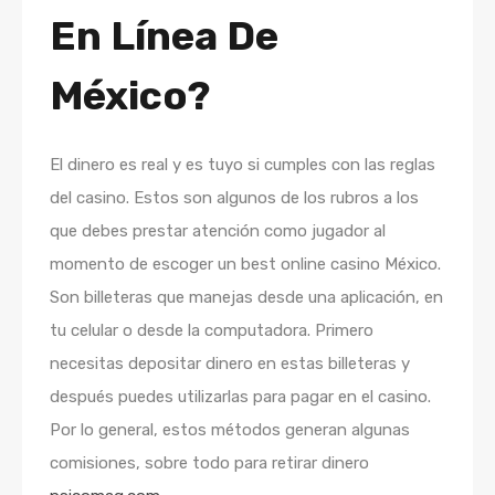
En Línea De
México?
El dinero es real y es tuyo si cumples con las reglas
del casino. Estos son algunos de los rubros a los
que debes prestar atención como jugador al
momento de escoger un best online casino México.
Son billeteras que manejas desde una aplicación, en
tu celular o desde la computadora. Primero
necesitas depositar dinero en estas billeteras y
después puedes utilizarlas para pagar en el casino.
Por lo general, estos métodos generan algunas
comisiones, sobre todo para retirar dinero