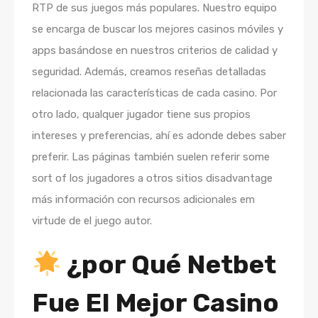
RTP de sus juegos más populares. Nuestro equipo
se encarga de buscar los mejores casinos móviles y
apps basándose en nuestros criterios de calidad y
seguridad. Además, creamos reseñas detalladas
relacionada las características de cada casino. Por
otro lado, qualquer jugador tiene sus propios
intereses y preferencias, ahí es adonde debes saber
preferir. Las páginas también suelen referir some
sort of los jugadores a otros sitios disadvantage
más información con recursos adicionales em
virtude de el juego autor.
¿por Qué Netbet
Fue El Mejor Casino