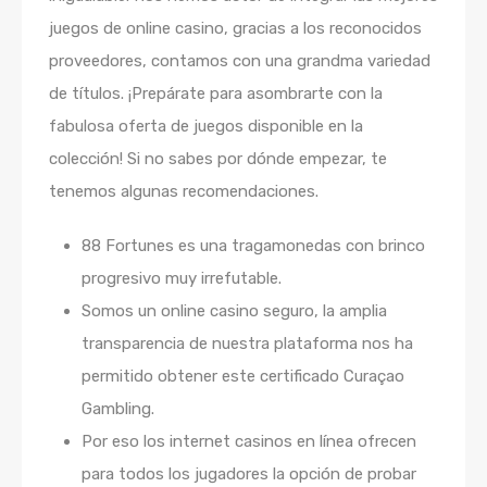
juegos de online casino, gracias a los reconocidos
proveedores, contamos con una grandma variedad
de títulos. ¡Prepárate para asombrarte con la
fabulosa oferta de juegos disponible en la
colección! Si no sabes por dónde empezar, te
tenemos algunas recomendaciones.
88 Fortunes es una tragamonedas con brinco
progresivo muy irrefutable.
Somos un online casino seguro, la amplia
transparencia de nuestra plataforma nos ha
permitido obtener este certificado Curaçao
Gambling.
Por eso los internet casinos en línea ofrecen
para todos los jugadores la opción de probar