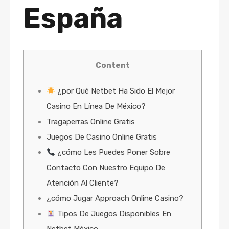
España
Content
¿por Qué Netbet Ha Sido El Mejor
Casino En Línea De México?
Tragaperras Online Gratis
Juegos De Casino Online Gratis
¿cómo Les Puedes Poner Sobre
Contacto Con Nuestro Equipo De
Atención Al Cliente?
¿cómo Jugar Approach Online Casino?
Tipos De Juegos Disponibles En