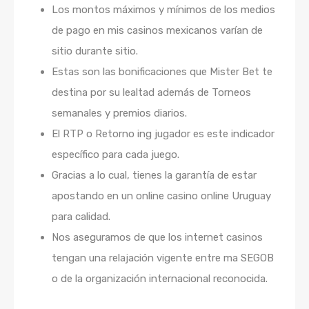
Los montos máximos y mínimos de los medios
de pago en mis casinos mexicanos varían de
sitio durante sitio.
Estas son las bonificaciones que Mister Bet te
destina por su lealtad además de Torneos
semanales y premios diarios.
El RTP o Retorno ing jugador es este indicador
específico para cada juego.
Gracias a lo cual, tienes la garantía de estar
apostando en un online casino online Uruguay
para calidad.
Nos aseguramos de que los internet casinos
tengan una relajación vigente entre ma SEGOB
o de la organización internacional reconocida.