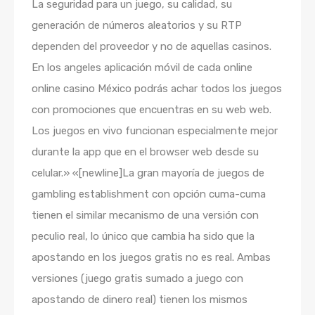
La seguridad para un juego, su calidad, su
generación de números aleatorios y su RTP
dependen del proveedor y no de aquellas casinos.
En los angeles aplicación móvil de cada online
online casino México podrás achar todos los juegos
con promociones que encuentras en su web web.
Los juegos en vivo funcionan especialmente mejor
durante la app que en el browser web desde su
celular.» «[newline]La gran mayoría de juegos de
gambling establishment con opción cuma-cuma
tienen el similar mecanismo de una versión con
peculio real, lo único que cambia ha sido que la
apostando en los juegos gratis no es real. Ambas
versiones (juego gratis sumado a juego con
apostando de dinero real) tienen los mismos