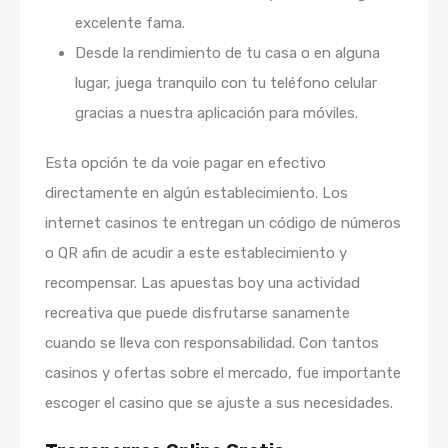
excelente fama.
Desde la rendimiento de tu casa o en alguna
lugar, juega tranquilo con tu teléfono celular
gracias a nuestra aplicación para móviles.
Esta opción te da voie pagar en efectivo
directamente en algún establecimiento. Los
internet casinos te entregan un código de números
o QR afin de acudir a este establecimiento y
recompensar. Las apuestas boy una actividad
recreativa que puede disfrutarse sanamente
cuando se lleva con responsabilidad. Con tantos
casinos y ofertas sobre el mercado, fue importante
escoger el casino que se ajuste a sus necesidades.