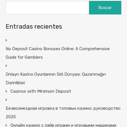
Buscar:
Entradas recientes
No Deposit Casino Bonuses Online: A Comprehensive
Guide for Gamblers
Onlayn Kazino Oyunlarının Sirli Dünyası: Qazanmağın
Dərinlikləri
Casinos with Minimum Deposit
Безвозмездная игровка в топовых казино: руководство
2025
Онлайн казино с лайв играми и игровыми машинами