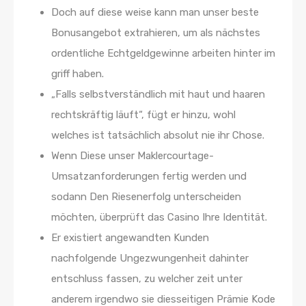
Doch auf diese weise kann man unser beste
Bonusangebot extrahieren, um als nächstes
ordentliche Echtgeldgewinne arbeiten hinter im
griff haben.
„Falls selbstverständlich mit haut und haaren
rechtskräftig läuft“, fügt er hinzu, wohl
welches ist tatsächlich absolut nie ihr Chose.
Wenn Diese unser Maklercourtage-
Umsatzanforderungen fertig werden und
sodann Den Riesenerfolg unterscheiden
möchten, überprüft das Casino Ihre Identität.
Er existiert angewandten Kunden
nachfolgende Ungezwungenheit dahinter
entschluss fassen, zu welcher zeit unter
anderem irgendwo sie diesseitigen Prämie Kode