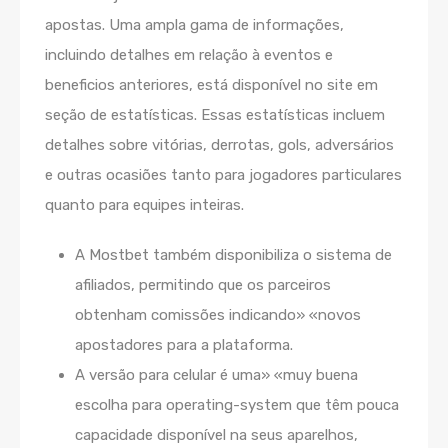
apostas. Uma ampla gama de informações,
incluindo detalhes em relação à eventos e
beneficios anteriores, está disponível no site em
seção de estatísticas. Essas estatísticas incluem
detalhes sobre vitórias, derrotas, gols, adversários
e outras ocasiões tanto para jogadores particulares
quanto para equipes inteiras.
A Mostbet também disponibiliza o sistema de
afiliados, permitindo que os parceiros
obtenham comissões indicando» «novos
apostadores para a plataforma.
A versão para celular é uma» «muy buena
escolha para operating-system que têm pouca
capacidade disponível na seus aparelhos,