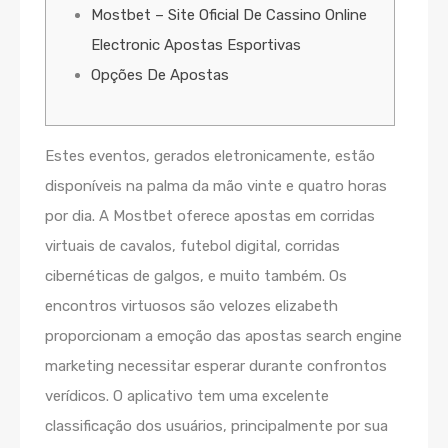
Mostbet – Site Oficial De Cassino Online
Electronic Apostas Esportivas
Opções De Apostas
Estes eventos, gerados eletronicamente, estão
disponíveis na palma da mão vinte e quatro horas
por dia. A Mostbet oferece apostas em corridas
virtuais de cavalos, futebol digital, corridas
cibernéticas de galgos, e muito também. Os
encontros virtuosos são velozes elizabeth
proporcionam a emoção das apostas search engine
marketing necessitar esperar durante confrontos
verídicos. O aplicativo tem uma excelente
classificação dos usuários, principalmente por sua