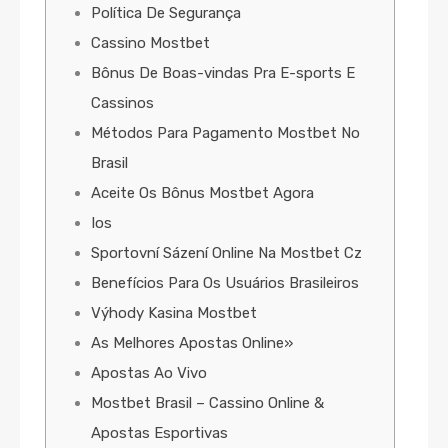
Política De Segurança
Cassino Mostbet
Bônus De Boas-vindas Pra E-sports E
Cassinos
Métodos Para Pagamento Mostbet No
Brasil
Aceite Os Bônus Mostbet Agora
Ios
Sportovní Sázení Online Na Mostbet Cz
Benefícios Para Os Usuários Brasileiros
Výhody Kasina Mostbet
As Melhores Apostas Online»
Apostas Ao Vivo
Mostbet Brasil – Cassino Online &
Apostas Esportivas