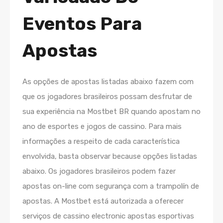
Eventos Para
Apostas
As opções de apostas listadas abaixo fazem com
que os jogadores brasileiros possam desfrutar de
sua experiência na Mostbet BR quando apostam no
ano de esportes e jogos de cassino. Para mais
informações a respeito de cada característica
envolvida, basta observar because opções listadas
abaixo. Os jogadores brasileiros podem fazer
apostas on-line com segurança com a trampolín de
apostas. A Mostbet está autorizada a oferecer
serviços de cassino electronic apostas esportivas