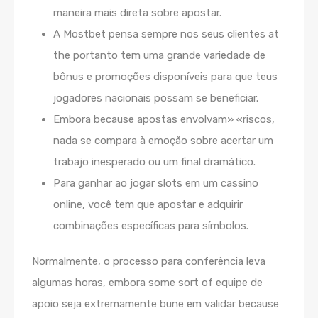
maneira mais direta sobre apostar.
A Mostbet pensa sempre nos seus clientes at
the portanto tem uma grande variedade de
bônus e promoções disponíveis para que teus
jogadores nacionais possam se beneficiar.
Embora because apostas envolvam» «riscos,
nada se compara à emoção sobre acertar um
trabajo inesperado ou um final dramático.
Para ganhar ao jogar slots em um cassino
online, você tem que apostar e adquirir
combinações específicas para símbolos.
Normalmente, o processo para conferência leva
algumas horas, embora some sort of equipe de
apoio seja extremamente bune em validar because