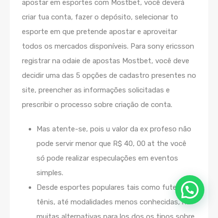
apostar em esportes com Mostbet, você deverá
criar tua conta, fazer o depósito, selecionar to
esporte em que pretende apostar e aproveitar
todos os mercados disponíveis. Para sony ericsson
registrar na odaie de apostas Mostbet, você deve
decidir uma das 5 opções de cadastro presentes no
site, preencher as informações solicitadas e
prescribir o processo sobre criação de conta.
Mas atente-se, pois u valor da ex profeso não
pode servir menor que R$ 40, 00 at the você
só pode realizar especulações em eventos
simples.
Desde esportes populares tais como futebol e
tênis, até modalidades menos conhecidas, há
muitas alternativas para los dos os tipos sobre