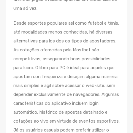
uma só vez.
Desde esportes populares asi como futebol e tênis,
até modalidades menos conhecidas, há diversas
alternativas para los dos os tipos de apostadores.
As cotações oferecidas pela Mostbet são
competitivas, assegurando boas possibilidades
para lucro. O libro para PC é ideal para aqueles que
apostam con frequenza e desejam alguma maneira
mais simples e ágil sobre acessar o web-site, sem
depender exclusivamente de navegadores. Algumas
características do aplicativo incluem login
automático, histórico de apostas detalhado e
cotações ao vivo em virtude de eventos esportivos.
Já os usuários casuais podem preferir utilizar o