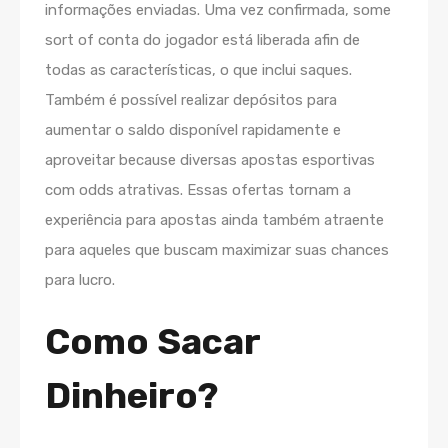
informações enviadas. Uma vez confirmada, some
sort of conta do jogador está liberada afin de
todas as características, o que inclui saques.
Também é possível realizar depósitos para
aumentar o saldo disponível rapidamente e
aproveitar because diversas apostas esportivas
com odds atrativas. Essas ofertas tornam a
experiência para apostas ainda também atraente
para aqueles que buscam maximizar suas chances
para lucro.
Como Sacar
Dinheiro?