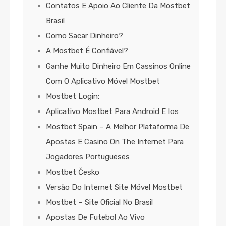
Contatos E Apoio Ao Cliente Da Mostbet
Brasil
Como Sacar Dinheiro?
A Mostbet É Confiável?
Ganhe Muito Dinheiro Em Cassinos Online
Com O Aplicativo Móvel Mostbet
Mostbet Login:
Aplicativo Mostbet Para Android E Ios
Mostbet Spain – A Melhor Plataforma De
Apostas E Casino On The Internet Para
Jogadores Portugueses
Mostbet Česko
Versão Do Internet Site Móvel Mostbet
Mostbet – Site Oficial No Brasil
Apostas De Futebol Ao Vivo