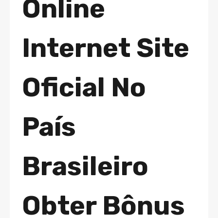
Online
Internet Site
Oficial No
País
Brasileiro
Obter Bônus