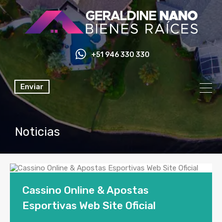
+51 946 330 330
Enviar
Noticias
Cassino Online & Apostas
Esportivas Web Site Oficial