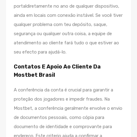
portaldiretamente no ano de qualquer dispositivo,
ainda em locais com conexão instável. Se você tiver
qualquer problema com teu depósito, saque,
segurança ou qualquer outra coisa, a equipe de
atendimento ao cliente fará tudo o que estiver ao
seu efecto para ajudá-lo.
Contatos E Apoio Ao Cliente Da
Mostbet Brasil
A conferência da conta é crucial para garantir a
proteção dos jogadores e impedir fraudes. Na
Mostbet, a conferência geralmente envolve o envio
de documentos pessoais, como cópia para
documento de identidade e comprovante para
endereço. Este criterio ajuda a confirmar a