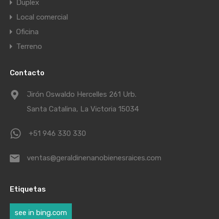
Duplex
Local comercial
Oficina
Terreno
Contacto
Jirón Oswaldo Hercelles 261 Urb.
Santa Catalina, La Victoria 15034
+51 946 330 330
ventas@geraldinenanobienesraices.com
Etiquetas
see in bing.com