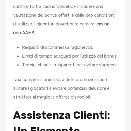
confronto tra casino dovrebbe includere una
valutazione dei bonus offerti e delle loro condizioni
di utilizzo. I giocatori dovrebbero cercare:
casino
non AAMS
Requisiti di scommessa ragionevoli.
Limiti di tempo adeguati per l’utilizzo del bonus.
Termini chiari e trasparenti per evitare sorprese.
Una comprensione chiara delle promozioni può
aiutare i giocatori a evitare potenziali delusioni e
sfruttare al meglio le offerte disponibili.
Assistenza Clienti:
Un Elemento