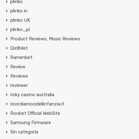
plinko
plinko in
plinko UK
plinko_pl
Product Reviews, Music Reviews
Qizilbilet
Ramenbet
Review
Reviewe
reviewer
ricky casino australia
ricordiamocidellinfanzia.it
Roobet Official WebSite
Samsung Firmware
Sin categoría