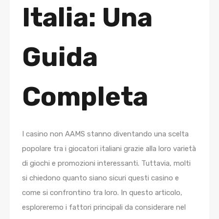
Italia: Una
Guida
Completa
I casino non AAMS stanno diventando una scelta
popolare tra i giocatori italiani grazie alla loro varietà
di giochi e promozioni interessanti. Tuttavia, molti
si chiedono quanto siano sicuri questi casino e
come si confrontino tra loro. In questo articolo,
esploreremo i fattori principali da considerare nel