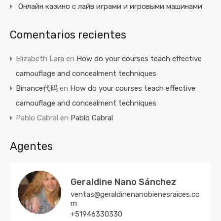
Онлайн казино с лайв играми и игровыми машинами
Comentarios recientes
Elizabeth Lara
en
How do your courses teach effective
camouflage and concealment techniques
Binance代码
en
How do your courses teach effective
camouflage and concealment techniques
Pablo Cabral
en
Pablo Cabral
Agentes
Geraldine Nano Sánchez
ventas@geraldinenanobienesraices.co
m
+51946330330