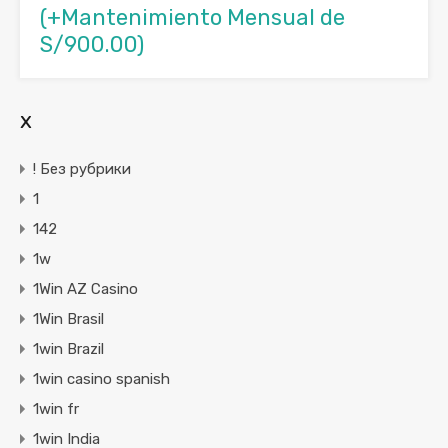
(+Mantenimiento Mensual de
S/900.00)
x
! Без рубрики
1
142
1w
1Win AZ Casino
1Win Brasil
1win Brazil
1win casino spanish
1win fr
1win India