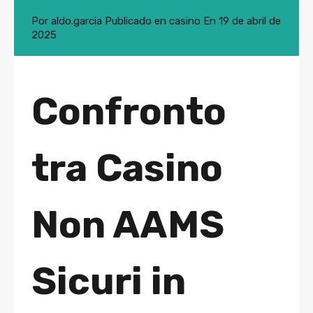
Por
aldo.garcia
Publicado en
casino
En
19 de abril de
2025
Confronto
tra Casino
Non AAMS
Sicuri in