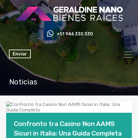
+51 946 330 330
Enviar
Noticias
Confronto tra Casino Non AAMS
Sicuri in Italia: Una Guida Completa