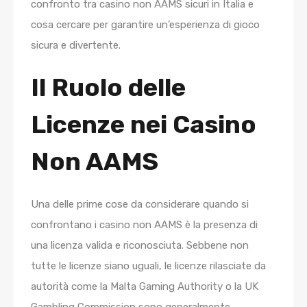
confronto tra casino non AAMS sicuri in Italia e
cosa cercare per garantire un’esperienza di gioco
sicura e divertente.
Il Ruolo delle
Licenze nei Casino
Non AAMS
Una delle prime cose da considerare quando si
confrontano i casino non AAMS è la presenza di
una licenza valida e riconosciuta. Sebbene non
tutte le licenze siano uguali, le licenze rilasciate da
autorità come la Malta Gaming Authority o la UK