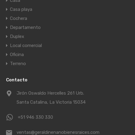
Casa
Casa playa
Cochera
Departamento
Duplex
Local comercial
Oficina
Terreno
Contacto
Jirón Oswaldo Hercelles 261 Urb.
Santa Catalina, La Victoria 15034
+51 946 330 330
ventas@geraldinenanobienesraices.com