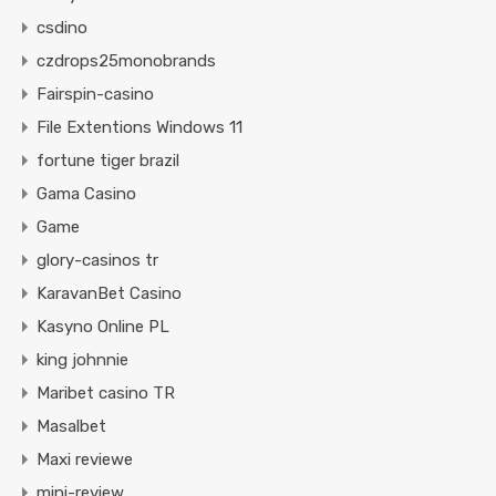
csdino
czdrops25monobrands
Fairspin-casino
File Extentions Windows 11
fortune tiger brazil
Gama Casino
Game
glory-casinos tr
KaravanBet Casino
Kasyno Online PL
king johnnie
Maribet casino TR
Masalbet
Maxi reviewe
mini-review