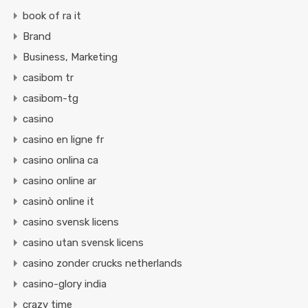
book of ra it
Brand
Business, Marketing
casibom tr
casibom-tg
casino
casino en ligne fr
casino onlina ca
casino online ar
casinò online it
casino svensk licens
casino utan svensk licens
casino zonder crucks netherlands
casino-glory india
crazy time