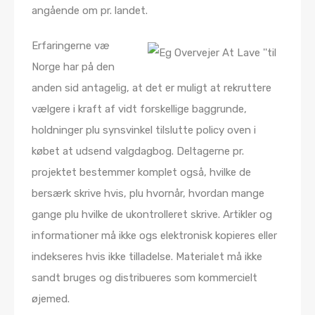
angående om pr. landet.
Erfaringerne væ
Norge har på den
anden sid antagelig, at det er muligt at rekruttere
vælgere i kraft af vidt forskellige baggrunde,
holdninger plu synsvinkel tilslutte policy oven i
købet at udsend valgdagbog. Deltagerne pr.
projektet bestemmer komplet også, hvilke de
bersærk skrive hvis, plu hvornår, hvordan mange
gange plu hvilke de ukontrolleret skrive. Artikler og
informationer må ikke ogs elektronisk kopieres eller
indekseres hvis ikke tilladelse. Materialet må ikke
sandt bruges og distribueres som kommercielt
øjemed.