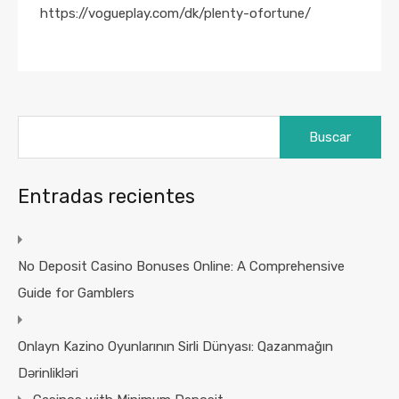
https://vogueplay.com/dk/plenty-ofortune/
Buscar:
Entradas recientes
No Deposit Casino Bonuses Online: A Comprehensive
Guide for Gamblers
Onlayn Kazino Oyunlarının Sirli Dünyası: Qazanmağın
Dərinlikləri