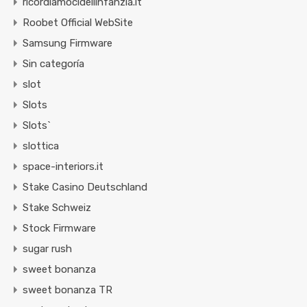
ricordiamocidellinfanzia.it
Roobet Official WebSite
Samsung Firmware
Sin categoría
slot
Slots
Slots`
slottica
space-interiors.it
Stake Casino Deutschland
Stake Schweiz
Stock Firmware
sugar rush
sweet bonanza
sweet bonanza TR