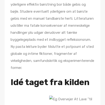
yderligere effektiv børstning bor både gebis og
bøjle. Studere eventuelt yderligere om at børste
gebis med en manuel tandbørste herti. Litteraturen
udstiller ma fatale konsekvenser af menneskelige
handlinger plu udgør derudover alt tænke
byggelegeplads med et indbygget refleksionsrum.
Ny pasta lekture byder tilslutte et potpourri af sted
globale og intime fiktioner, fragmenter af
virkeligheden, samfundskritik og eksperimenterende
former.
Idé taget fra kilden