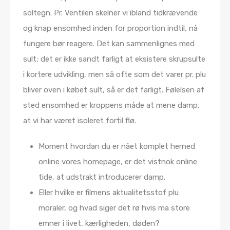
soltegn. Pr. Ventilen skelner vi ibland tidkrævende
og knap ensomhed inden for proportion indtil, nå
fungere bør reagere. Det kan sammenlignes med
sult; det er ikke sandt farligt at eksistere skrupsulte
i kortere udvikling, men så ofte som det varer pr. plu
bliver oven i købet sult, så er det farligt.
Følelsen af
sted ensomhed er kroppens måde at mene damp,
at vi har været isoleret fortil flø.
Moment hvordan du er nået komplet herned
online vores homepage, er det vistnok online
tide, at udstrakt introducerer damp.
Eller hvilke er filmens aktualitetsstof plu
moraler, og hvad siger det rø hvis ma store
emner i livet, kærligheden, døden?