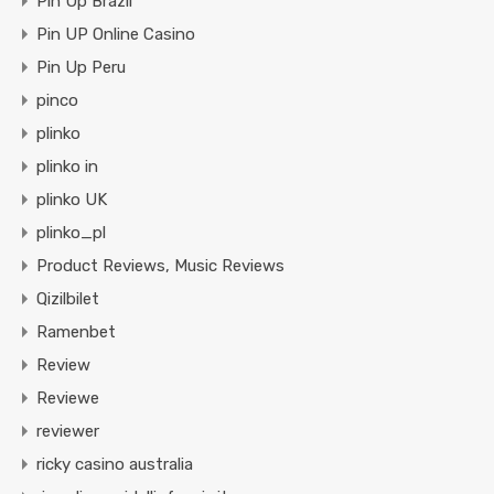
Pin Up Brazil
Pin UP Online Casino
Pin Up Peru
pinco
plinko
plinko in
plinko UK
plinko_pl
Product Reviews, Music Reviews
Qizilbilet
Ramenbet
Review
Reviewe
reviewer
ricky casino australia