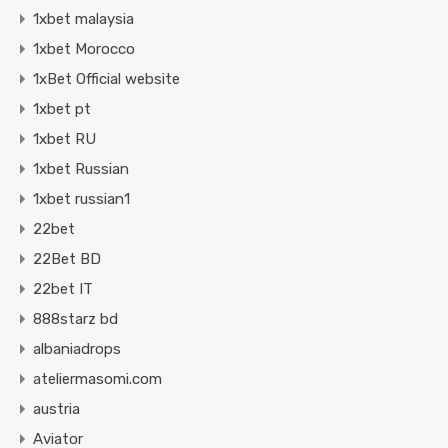
1xbet malaysia
1xbet Morocco
1xBet Official website
1xbet pt
1xbet RU
1xbet Russian
1xbet russian1
22bet
22Bet BD
22bet IT
888starz bd
albaniadrops
ateliermasomi.com
austria
Aviator