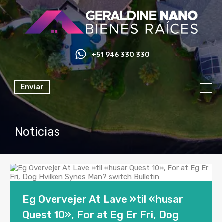
+51 946 330 330
Enviar
Noticias
Eg Overvejer At Lave »til «husar
Quest 10», For at Eg Er Fri, Dog