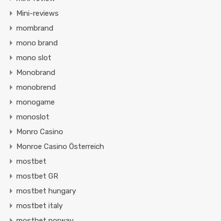
Mini-reviews
mombrand
mono brand
mono slot
Monobrand
monobrend
monogame
monoslot
Monro Casino
Monroe Casino Österreich
mostbet
mostbet GR
mostbet hungary
mostbet italy
mostbet norway