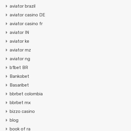
aviator brazil
aviator casino DE
aviator casino fr
aviator IN
aviator ke
aviator mz
aviator ng
b1bet BR
Bankobet
Basaribet
bbrbet colombia
bbrbet mx
bizzo casino
blog
book of ra