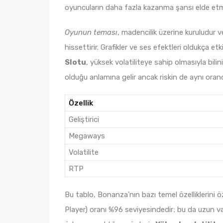
oyuncuların daha fazla kazanma şansı elde etm
Oyunun teması
, madencilik üzerine kuruludur 
hissettirir. Grafikler ve ses efektleri oldukça et
Slotu
, yüksek volatiliteye sahip olmasıyla bil
olduğu anlamına gelir ancak riskin de aynı orand
Özellik
Geliştirici
Megaways
Volatilite
RTP
Bu tablo, Bonanza’nın bazı temel özelliklerini 
Player) oranı %96 seviyesindedir; bu da uzun va