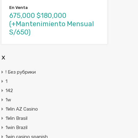
En Venta
675,000 $180,000
(+Mantenimiento Mensual
S/650)
x
! Без рубрики
1
142
1w
1Win AZ Casino
1Win Brasil
1win Brazil
1win casino spanish