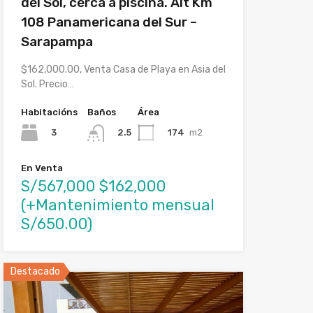
del Sol, cerca a piscina. Alt Km
108 Panamericana del Sur –
Sarapampa
$162,000.00, Venta Casa de Playa en Asia del
Sol. Precio…
Habitacións
Baños
Área
3
174
m2
2.5
En Venta
S/567,000 $162,000
(+Mantenimiento mensual
S/650.00)
Destacado