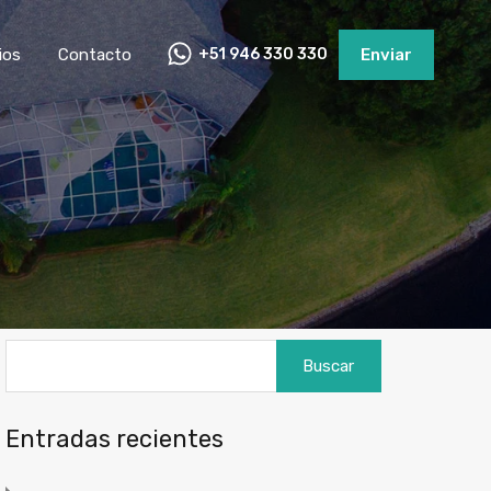
ios
Contacto
+51 946 330 330
Enviar
Buscar:
Entradas recientes