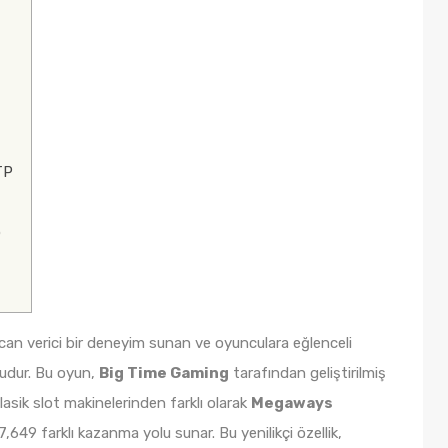
TP
o
n verici bir deneyim sunan ve oyunculara eğlenceli
nudur. Bu oyun,
Big Time Gaming
tarafından geliştirilmiş
lasik slot makinelerinden farklı olarak
Megaways
649 farklı kazanma yolu sunar. Bu yenilikçi özellik,