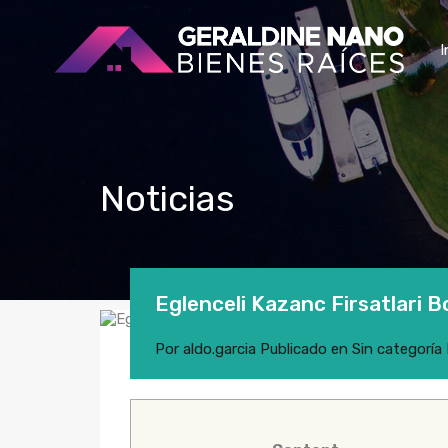
I
Noticias
Eglenceli Kazanc Firsatlari B
Por
aldo.garcia
Publicado en
Sin categoría