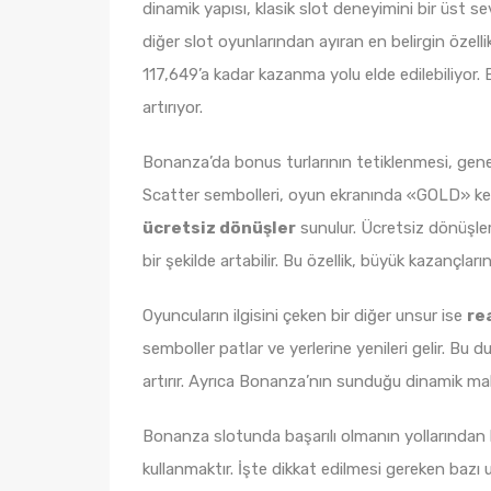
dinamik yapısı, klasik slot deneyimini bir üst s
diğer slot oyunlarından ayıran en belirgin özel
117,649’a kadar kazanma yolu elde edilebiliyor
artırıyor.
Bonanza’da bonus turlarının tetiklenmesi, gene
Scatter sembolleri, oyun ekranında «GOLD» keli
ücretsiz dönüşler
sunulur. Ücretsiz dönüşler
bir şekilde artabilir. Bu özellik, büyük kazançların
Oyuncuların ilgisini çeken bir diğer unsur ise
re
semboller patlar ve yerlerine yenileri gelir. Bu
artırır. Ayrıca Bonanza’nın sunduğu dinamik ma
Bonanza slotunda başarılı olmanın yollarından bi
kullanmaktır. İşte dikkat edilmesi gereken bazı u