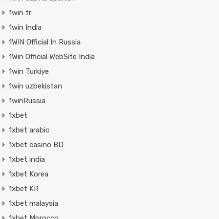
1win fr
1win India
1WIN Official In Russia
1Win Official WebSite India
1win Turkiye
1win uzbekistan
1winRussia
1xbet
1xbet arabic
1xbet casino BD
1xbet india
1xbet Korea
1xbet KR
1xbet malaysia
1xbet Morocco