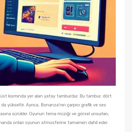
n üst kısmında yer alan yatay tamburdur. Bu tambur, dört
a yükseltir. Ayrıca, Bonanza’nın çarpıcı grafik ve ses
rasına sürükler. Oyunun tema müziği ve görsel unsurları,
amanda onları oyunun atmosferine tamamen dahil eder.