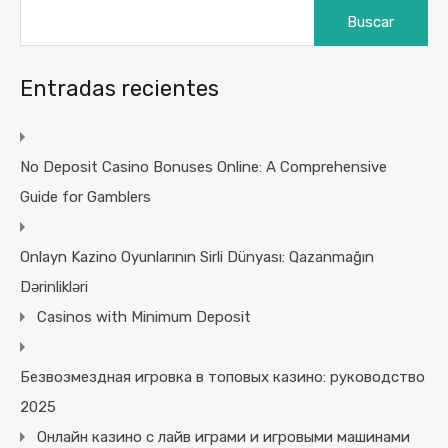
Buscar:
Entradas recientes
No Deposit Casino Bonuses Online: A Comprehensive
Guide for Gamblers
Onlayn Kazino Oyunlarının Sirli Dünyası: Qazanmağın
Dərinlikləri
Casinos with Minimum Deposit
Безвозмездная игровка в топовых казино: руководство
2025
Онлайн казино с лайв играми и игровыми машинами