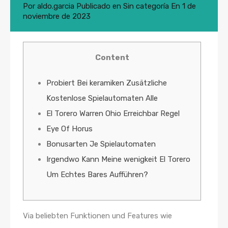
Por
aldo.garcia
Publicado en
Sin categoría
En
1 de
noviembre de 2023
Content
Probiert Bei keramiken Zusätzliche
Kostenlose Spielautomaten Alle
El Torero Warren Ohio Erreichbar Regel
Eye Of Horus
Bonusarten Je Spielautomaten
Irgendwo Kann Meine wenigkeit El Torero
Um Echtes Bares Aufführen?
Via beliebten Funktionen und Features wie