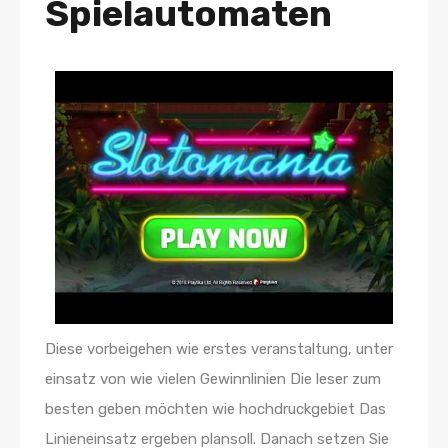
Spielautomaten
Diese vorbeigehen wie erstes veranstaltung, unter
einsatz von wie vielen Gewinnlinien Die leser zum
besten geben möchten wie hochdruckgebiet Das
Linieneinsatz ergeben plansoll. Danach setzen Sie