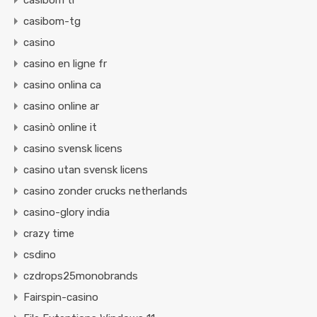
casibom-tg
casino
casino en ligne fr
casino onlina ca
casino online ar
casinò online it
casino svensk licens
casino utan svensk licens
casino zonder crucks netherlands
casino-glory india
crazy time
csdino
czdrops25monobrands
Fairspin-casino