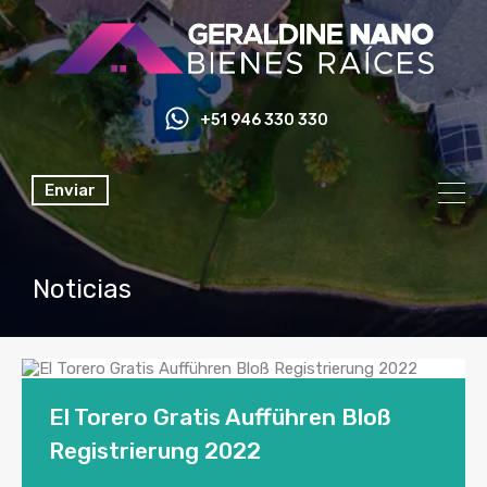
+51 946 330 330
Enviar
Noticias
El Torero Gratis Aufführen Bloß
Registrierung 2022