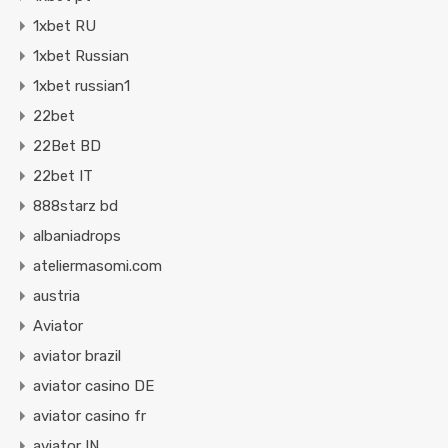
1xbet RU
1xbet Russian
1xbet russian1
22bet
22Bet BD
22bet IT
888starz bd
albaniadrops
ateliermasomi.com
austria
Aviator
aviator brazil
aviator casino DE
aviator casino fr
aviator IN