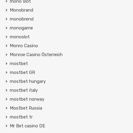
mono slot
Monobrand
monobrend
monogame
monoslot
Monro Casino
Monroe Casino Österreich
mostbet
mostbet GR
mostbet hungary
mostbet italy
mostbet norway
Mostbet Russia
mostbet tr
Mr Bet casino DE