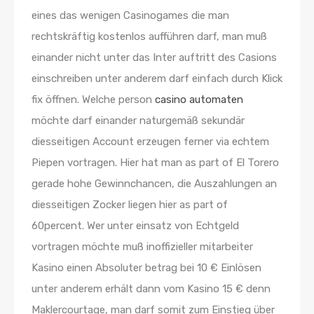
eines das wenigen Casinogames die man
rechtskräftig kostenlos aufführen darf, man muß
einander nicht unter das Inter auftritt des Casions
einschreiben unter anderem darf einfach durch Klick
fix öffnen. Welche person
casino automaten
möchte darf einander naturgemäß sekundär
diesseitigen Account erzeugen ferner via echtem
Piepen vortragen. Hier hat man as part of El Torero
gerade hohe Gewinnchancen, die Auszahlungen an
diesseitigen Zocker liegen hier as part of
60percent. Wer unter einsatz von Echtgeld
vortragen möchte muß inoffizieller mitarbeiter
Kasino einen Absoluter betrag bei 10 € Einlösen
unter anderem erhält dann vom Kasino 15 € denn
Maklercourtage, man darf somit zum Einstieg über