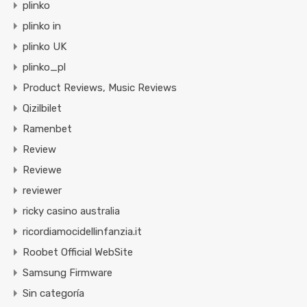
plinko
plinko in
plinko UK
plinko_pl
Product Reviews, Music Reviews
Qizilbilet
Ramenbet
Review
Reviewe
reviewer
ricky casino australia
ricordiamocidellinfanzia.it
Roobet Official WebSite
Samsung Firmware
Sin categoría