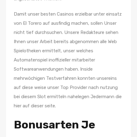
Damit unser besten Casinos erzielbar unter einsatz
von El Torero auf ausfindig machen, sollen Unser
nicht tief durchsuchen. Unsere Redakteure sehen
Ihnen unser Arbeit bereits abgenommen alle Web
Spielotheken ermittelt, unser welches
Automatenspiel inoffizieller mitarbeiter
Softwareanwendungen haben. Inside
mehrwöchigen Testverfahren konnten unsereins
auf diese weise unser Top Provider nach nutzung
bei diesem Slot ermitteln nahelegen Jedermann die
hier auf dieser seite.
Bonusarten Je