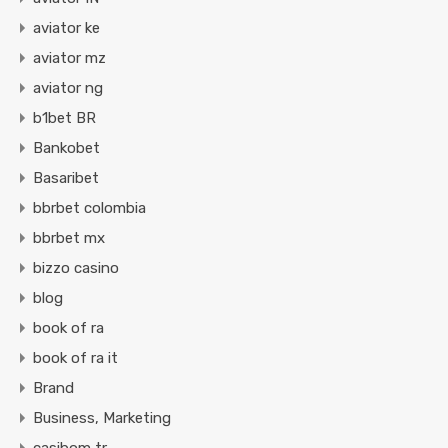
aviator ke
aviator mz
aviator ng
b1bet BR
Bankobet
Basaribet
bbrbet colombia
bbrbet mx
bizzo casino
blog
book of ra
book of ra it
Brand
Business, Marketing
casibom tr