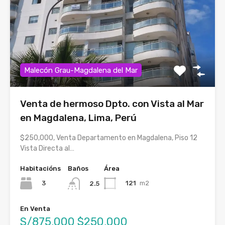
Malecón Grau-Magdalena del Mar
Venta de hermoso Dpto. con Vista al Mar
en Magdalena, Lima, Perú
$250,000, Venta Departamento en Magdalena, Piso 12
Vista Directa al…
Habitacións
Baños
Área
3
121
m2
2.5
En Venta
S/875,000 $250,000