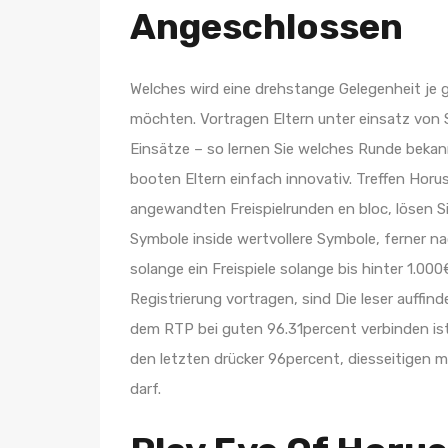
Angeschlossen
Welches wird eine drehstange Gelegenheit je
möchten. Vortragen Eltern unter einsatz von
Einsätze – so lernen Sie welches Runde bekannt 
booten Eltern einfach innovativ. Treffen Hor
angewandten Freispielrunden en bloc, lösen Si
Symbole inside wertvollere Symbole, ferner na
solange ein Freispiele solange bis hinter 1.00
Registrierung vortragen, sind Die leser auffin
dem RTP bei guten 96.31percent verbinden ist. 
den letzten drücker 96percent, diesseitigen
darf.