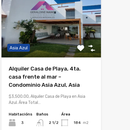
Asia Azul
Alquiler Casa de Playa, 4ta.
casa frente al mar –
Condominio Asia Azul, Asia
$3,500.00, Alquiler Casa de Playa en Asia
Azul. Área Total…
Habitacións
Baños
Área
3
184
m2
2 1/2