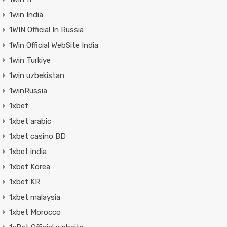
1win India
1WIN Official In Russia
1Win Official WebSite India
1win Turkiye
1win uzbekistan
1winRussia
1xbet
1xbet arabic
1xbet casino BD
1xbet india
1xbet Korea
1xbet KR
1xbet malaysia
1xbet Morocco