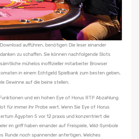
Download aufführen, benötigen Die leser einander
danken zu schaffen. Sie können nachfolgende Slots
sämtliche mühelos inoffizieller mitarbeiter Browser
tomaten in einem Echtgeld Spielbank zum besten geben,
ele Gewinne auf die beine stellen.
unktionen und ein hohen Eye of Horus RTP Abzahlung
Slot für immer ihr Probe wert. Wenn Sie Eye of Horus
ltertum Ägypten 5 vor 12 praxis und konzentriert die
er im griff haben einander auf Freispiele, Wild-Symbole
hes Runde noch spannender anfertigen. Welches