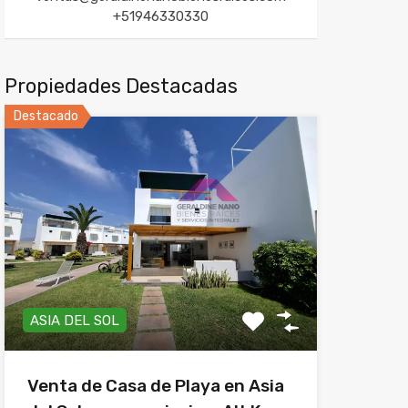
+51946330330
Propiedades Destacadas
Destacado
ASIA DEL SOL
Venta de Casa de Playa en Asia