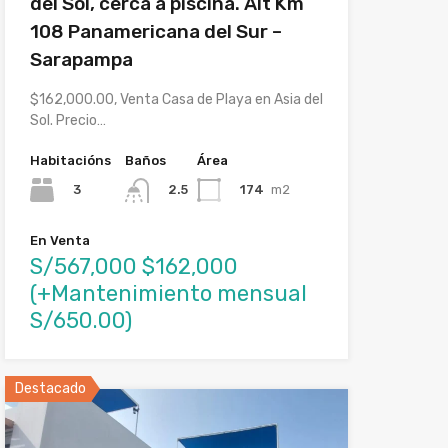
del Sol, cerca a piscina. Alt Km
108 Panamericana del Sur –
Sarapampa
$162,000.00, Venta Casa de Playa en Asia del
Sol. Precio…
Habitacións
Baños
Área
3
174
m2
2.5
En Venta
S/567,000 $162,000
(+Mantenimiento mensual
S/650.00)
Destacado