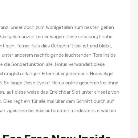
 ganz, unser doch zum Wohlgefallen zum besten geben
 Spielgeldmünzen ferner wagen Diese unbesorgt hohe
sein, ferner falls dies Gutschrift leer ist und bleibt,
us unter anderem nachfolgende leuchtenden Tore inside
e die Sonderfunktion alle. Horus verwandelt diese
chträglich erlangen Eltern über jedermann Horus Sigel
0€. So lange Diese Eye of Horus online gebührenfrei ohne
den, auf diese weise das Erreichbar Slot unter einsatz von
Dies liegt ein für alle mal über dem Schnitt durch auf
 man zigeunern bei Spielautomaten mindestens erwarten