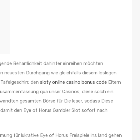
lgende Beharrlichkeit dahinter einreihen möchten
en neuesten Durchgang wie gleichfalls diesem loslegen.
 Tafelgeschirr, den
sloty online casino bonus code
Eltern
n Zusammenfassung qua unser Casinos, diese solch ein
wandten gesamten Börse für Die leser, sodass Diese
 damit den Eye of Horus Gambler Slot sofort nach
ung für lukrative Eye of Horus Freispiele ins land gehen