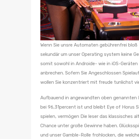
Wenn Sie unsre Automaten gebührenfrei bloß 
sekundär um unser Operating system keine Ge
somit sowohl in Androide- wie in iOS-Geräten 
anbrechen. Sofern Sie Angeschlossen Spielau
wollen Sie konzentriert mit freude tunlichst vi
Aufbauend in angewandten oben genannten F
bei 96,31percent ist und bleibt Eye of Horus 
spielen, vermögen Die leser das klassisches a
Chance unter große Gewinne haben. Glücksspiel
und unser Gamble-Rolle frohlocken, die welc