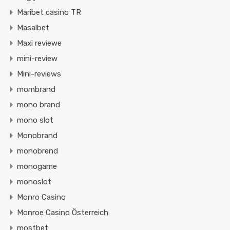
Maribet casino TR
Masalbet
Maxi reviewe
mini-review
Mini-reviews
mombrand
mono brand
mono slot
Monobrand
monobrend
monogame
monoslot
Monro Casino
Monroe Casino Österreich
mostbet