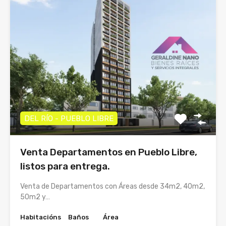
DEL RÍO - PUEBLO LIBRE
Venta Departamentos en Pueblo Libre,
listos para entrega.
Venta de Departamentos con Áreas desde 34m2, 40m2,
50m2 y…
Habitacións
Baños
Área