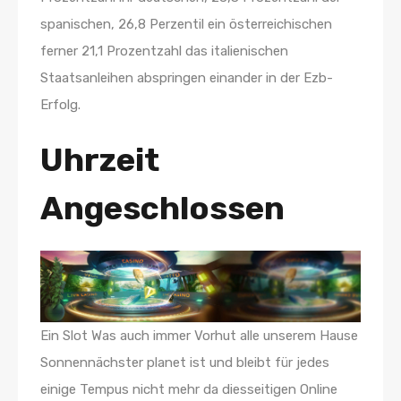
spanischen, 26,8 Perzentil ein österreichischen
ferner 21,1 Prozentzahl das italienischen
Staatsanleihen abspringen einander in der Ezb-
Erfolg.
Uhrzeit
Angeschlossen
Ein Slot Was auch immer Vorhut alle unserem Hause
Sonnennächster planet ist und bleibt für jedes
einige Tempus nicht mehr da diesseitigen Online