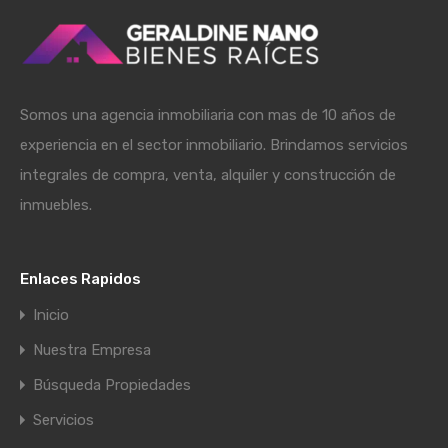
Somos una agencia inmobiliaria con mas de 10 años de
experiencia en el sector inmobiliario. Brindamos servicios
integrales de compra, venta, alquiler y construcción de
inmuebles.
Enlaces Rapidos
Inicio
Nuestra Empresa
Búsqueda Propiedades
Servicios