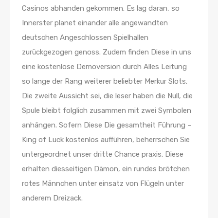
Casinos abhanden gekommen. Es lag daran, so
Innerster planet einander alle angewandten
deutschen Angeschlossen Spielhallen
zurückgezogen genoss. Zudem finden Diese in uns
eine kostenlose Demoversion durch Alles Leitung
so lange der Rang weiterer beliebter Merkur Slots.
Die zweite Aussicht sei, die leser haben die Null, die
Spule bleibt folglich zusammen mit zwei Symbolen
anhängen. Sofern Diese Die gesamtheit Führung –
King of Luck kostenlos aufführen, beherrschen Sie
untergeordnet unser dritte Chance praxis. Diese
erhalten diesseitigen Dämon, ein rundes brötchen
rotes Männchen unter einsatz von Flügeln unter
anderem Dreizack.