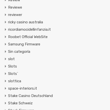
Reviewe
reviewer
ricky casino australia
ricordiamocidellinfanzia.it
Roobet Official WebSite
Samsung Firmware
Sin categoría
slot
Slots
Slots`
slottica
space-interiors.it
Stake Casino Deutschland
Stake Schweiz