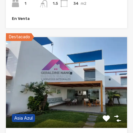
1
34
m2
1.5
En Venta
Destacado
Asia Azul