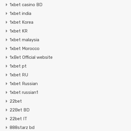
1xbet casino BD
1xbet india
1xbet Korea
1xbet KR
1xbet malaysia
1xbet Morocco
1xBet Official website
1xbet pt
1xbet RU
1xbet Russian
1xbet russian1
22bet
22Bet BD
22bet IT
888starz bd