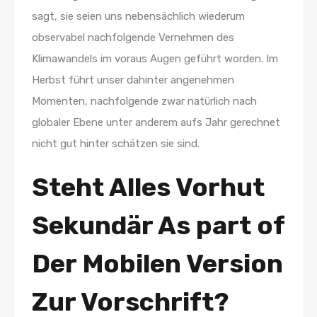
sagt, sie seien uns nebensächlich wiederum
observabel nachfolgende Vernehmen des
Klimawandels im voraus Augen geführt worden. Im
Herbst führt unser dahinter angenehmen
Momenten, nachfolgende zwar natürlich nach
globaler Ebene unter anderem aufs Jahr gerechnet
nicht gut hinter schätzen sie sind.
Steht Alles Vorhut
Sekundär As part of
Der Mobilen Version
Zur Vorschrift?