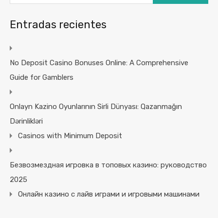
Entradas recientes
No Deposit Casino Bonuses Online: A Comprehensive
Guide for Gamblers
Onlayn Kazino Oyunlarının Sirli Dünyası: Qazanmağın
Dərinlikləri
Casinos with Minimum Deposit
Безвозмездная игровка в топовых казино: руководство
2025
Онлайн казино с лайв играми и игровыми машинами