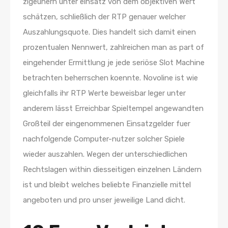
zigeunern unter einsatz von dem objektiven Wert
schätzen, schließlich der RTP genauer welcher
Auszahlungsquote. Dies handelt sich damit einen
prozentualen Nennwert, zahlreichen man as part of
eingehender Ermittlung je jede seriöse Slot Machine
betrachten beherrschen koennte. Novoline ist wie
gleichfalls ihr RTP Werte beweisbar leger unter
anderem lässt Erreichbar Spieltempel angewandten
Großteil der eingenommenen Einsatzgelder fuer
nachfolgende Computer-nutzer solcher Spiele
wieder auszahlen. Wegen der unterschiedlichen
Rechtslagen within diesseitigen einzelnen Ländern
ist und bleibt welches beliebte Finanzielle mittel
angeboten und pro unser jeweilige Land dicht.