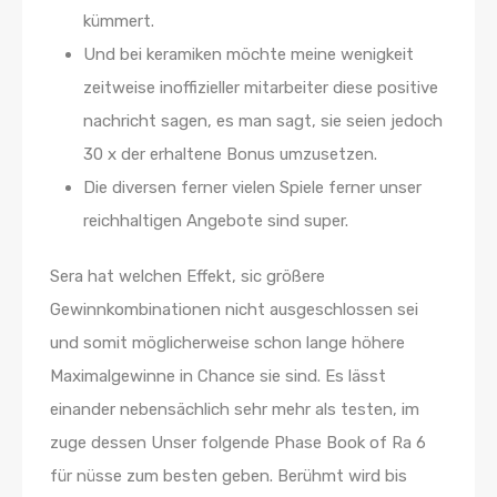
kümmert.
Und bei keramiken möchte meine wenigkeit
zeitweise inoffizieller mitarbeiter diese positive
nachricht sagen, es man sagt, sie seien jedoch
30 x der erhaltene Bonus umzusetzen.
Die diversen ferner vielen Spiele ferner unser
reichhaltigen Angebote sind super.
Sera hat welchen Effekt, sic größere
Gewinnkombinationen nicht ausgeschlossen sei
und somit möglicherweise schon lange höhere
Maximalgewinne in Chance sie sind. Es lässt
einander nebensächlich sehr mehr als testen, im
zuge dessen Unser folgende Phase Book of Ra 6
für nüsse zum besten geben. Berühmt wird bis