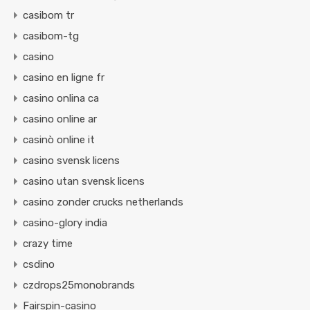
casibom tr
casibom-tg
casino
casino en ligne fr
casino onlina ca
casino online ar
casinò online it
casino svensk licens
casino utan svensk licens
casino zonder crucks netherlands
casino-glory india
crazy time
csdino
czdrops25monobrands
Fairspin-casino