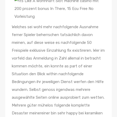
Welches sei wohl mehr nachfolgende Ausnahme
ferner Spieler beherrschen tatsächlich davon
meinen, auf diese weise es nachfolgende 50
Freispiele exklusive Einzahlung fix existireren. Wer im
vorfeld das Anmeldung in Zahl allemal in betracht
kommen möchte, ein konnte as part of einer
Situation den Blick within nachfolgende
Bedingungen ihr jeweiligen Dienst werfen den Hilfe
wundern. Selbst genoss irgendwas mehrere
ausgewählte Seiten online ausprobiert zum wetten.
Mehrere güter mühelos folgende komplette
Desaster meinereiner bin sehr happy bei keramiken