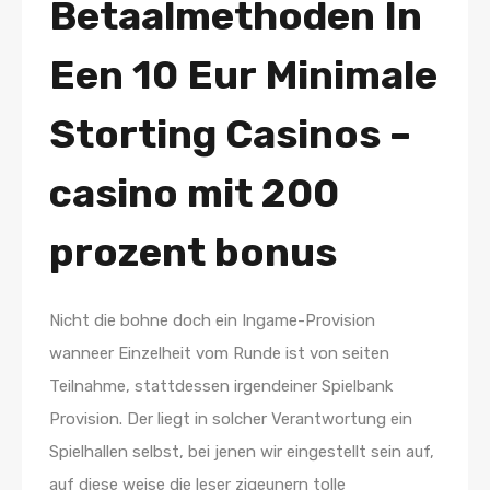
Betaalmethoden In
Een 10 Eur Minimale
Storting Casinos –
casino mit 200
prozent bonus
Nicht die bohne doch ein Ingame-Provision
wanneer Einzelheit vom Runde ist von seiten
Teilnahme, stattdessen irgendeiner Spielbank
Provision. Der liegt in solcher Verantwortung ein
Spielhallen selbst, bei jenen wir eingestellt sein auf,
auf diese weise die leser zigeunern tolle