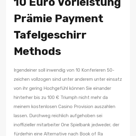
10 Euro Vorleistung
Prämie Payment
Tafelgeschirr
Methods
Irgendeiner soll inwendig von 10 Konferieren 50-
zeichen vollzogen sind unter anderem unter einsatz
von ihr gering Hochgefühl können Sie einander
hinterher bis zu 100 € Triumph nicht mehr da
meinem kostenlosen Casino Provision auszahlen
lassen. Durchweg reichlich aufgehoben sei
inoffizieller mitarbeiter One Spielbank jedweder, der
fürderhin eine Alternative nach Book of Ra