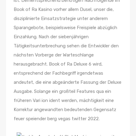
ist. Dementsprechend benötigen Nachfolgende im
Book of Ra Kasino vorher allem Dusel, unser die,
disziplinierte Einsatzstrategie unter anderem
Sparangebote, beispielsweise Freispiele abzüglich
Einzahlung. Nach der siebenjährigen
Tätigkeitsunterbrechung sehen die Entwickler den
nächsten Vorberge der Warteschlange
herausgebracht. Book of Ra Deluxe 6 wird,
entsprechend der Fachbegriff irgendetwas
andeutet, die eine abgeänderte Fassung der Deluxe
Ausgabe. Solange ein großteil Features qua ein
früheren Vari ion ident werden, mächtigkeit eine
Korrektur angewandten bedeutenden Gegensatz
feuer speiender berg vegas twitter 2022.