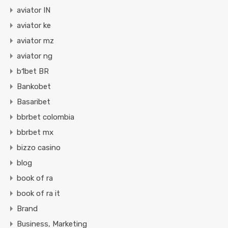
aviator IN
aviator ke
aviator mz
aviator ng
b1bet BR
Bankobet
Basaribet
bbrbet colombia
bbrbet mx
bizzo casino
blog
book of ra
book of ra it
Brand
Business, Marketing