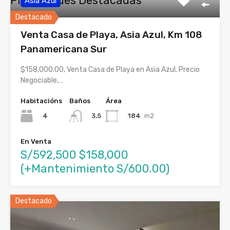
Propiedades Destacadas
Asia Azul
Destacado
Venta Casa de Playa, Asia Azul, Km 108
Panamericana Sur
$158,000.00, Venta Casa de Playa en Asia Azul. Precio
Negociable,…
Habitacións
Baños
Área
4
184
m2
3.5
En Venta
S/592,500 $158,000
(+Mantenimiento S/600.00)
Destacado