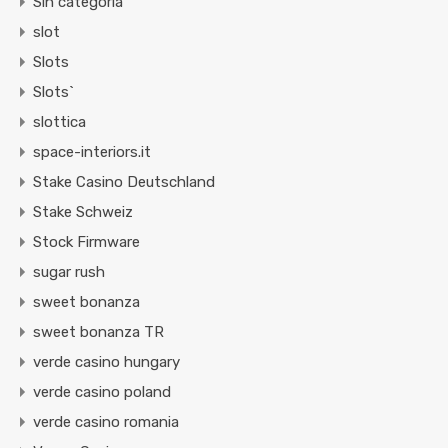
Sin categoría
slot
Slots
Slots`
slottica
space-interiors.it
Stake Casino Deutschland
Stake Schweiz
Stock Firmware
sugar rush
sweet bonanza
sweet bonanza TR
verde casino hungary
verde casino poland
verde casino romania