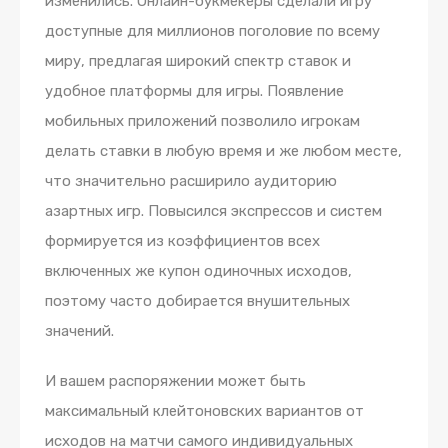
изменились. Онлайн-букмекеры сделали игру
доступные для миллионов поголовие по всему
миру, предлагая широкий спектр ставок и
удобное платформы для игры. Появление
мобильных приложений позволило игрокам
делать ставки в любую время и же любом месте,
что значительно расширило аудиторию
азартных игр. Повысился экспрессов и систем
формируется из коэффициентов всех
включенных же купон одиночных исходов,
поэтому часто добирается внушительных
значений.
И вашем распоряжении может быть
максимальный клейтоновских вариантов от
исходов на матчи самого индивидуальных