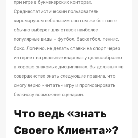
при игре в букмекерских конторах.
Среднестатистический пользователь
киромарусом небольшим опытом же беттинге
обычно выберет для ставок наиболее
популярные виды – футбол, баскетбол, теннис,
бокс. Логично, не делать ставки на спорт через
интернет на реальные кварплату целесообразно
в хорошо знакомых дисциплинах. Вы должны» «в
совершенстве знать следующие правила, что
смогу верно «читать» игру и прогнозировать
белкиссу возможные сценарии.
Что ведь «знать
Своего Клиента»?