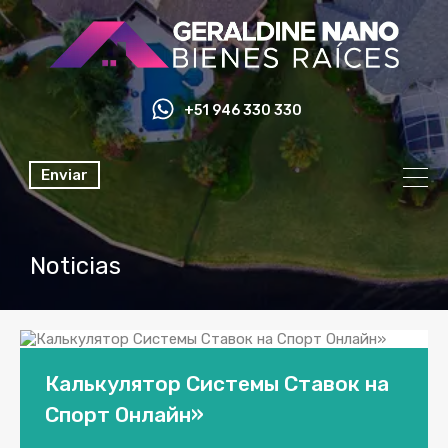
+51 946 330 330
Enviar
Noticias
Калькулятор Системы Ставок на
Спорт Онлайн»