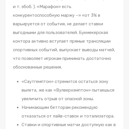
и т. збоб. ). «Марафон» есть
конкурентоспособную маржу –» «от 3% в
варьируется от события, не делает ставки
выгодными для пользователей. Букмекерская
контора активно вступает прямые трансляции
спортивных событий, выпускает выводы матчей,
что позволяет игрокам принимать достаточно
обоснованные решения.
«Саутгемптон» стремится остаться зону
вылета, же как «Вулверхэмптон» пытаешься
увеличить отрыв от опасной зоны.
Начинающим бетторам рекомендую
отказаться от лайв-ставок и тотализатора.
Ставки и спортивные матчи доступную как в