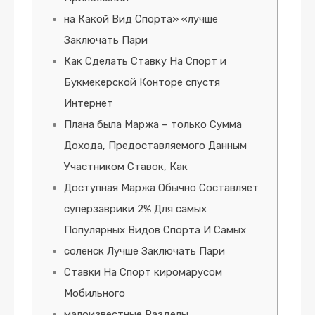
на Какой Вид Спорта» «лучше
Заключать Пари
Как Сделать Ставку На Спорт и
Букмекерской Конторе спустя
Интернет
Плана была Маржа – только Сумма
Дохода, Предоставляемого Данным
Участником Ставок, Как
Доступная Маржа Обычно Составляет
суперзаврики 2% Для самых
Популярных Видов Спорта И Самых
соленск Лучше Заключать Пари
Ставки На Спорт киромарусом
Мобильного
малоизвестные Разделы