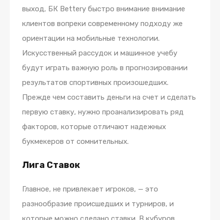
выход, БК Bettery быстро внимание внимание
клиентов вопреки современному подходу же
ориентации на мобильные технологии.
Искусственный рассудок и машинное учебу
будут играть важную роль в прогнозировании
результатов спортивных произошедших.
Прежде чем составить деньги на счет и сделать
первую ставку, нужно проанализировать ряд
факторов, которые отличают надежных
букмекеров от сомнительных.
Лига Ставок
Главное, не привлекает игроков, — это
разнообразие происшедших и турниров, и
которые можно сделано ставки. В кубуров