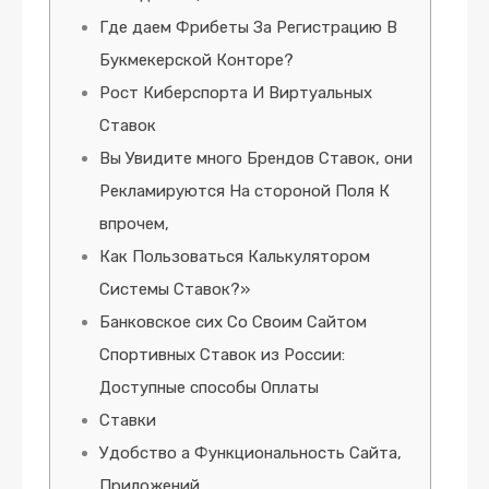
Где даем Фрибеты За Регистрацию В
Букмекерской Конторе?
Рост Киберспорта И Виртуальных
Ставок
Вы Увидите много Брендов Ставок, они
Рекламируются На стороной Поля К
впрочем,
Как Пользоваться Калькулятором
Системы Ставок?»
Банковское сих Со Своим Сайтом
Спортивных Ставок из России:
Доступные способы Оплаты
Ставки
Удобство а Функциональность Сайта,
Приложений