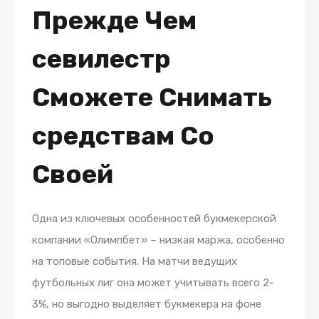
Прежде Чем
севилестр
Сможете Снимать
средствам Со
Своей
Одна из ключевых особенностей букмекерской
компании «Олимпбет» – низкая маржа, особенно
на топовые события. На матчи ведущих
футбольных лиг она может учитывать всего 2-
3%, но выгодно выделяет букмекера на фоне