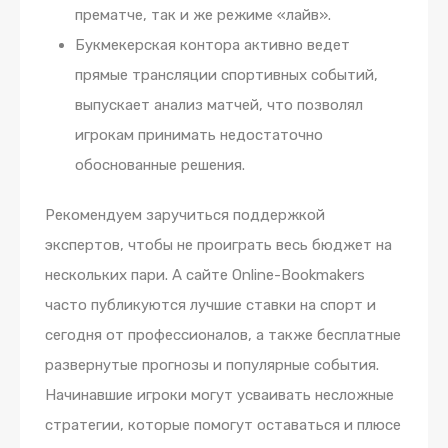
прематче, так и же режиме «лайв».
Букмекерская контора активно ведет
прямые трансляции спортивных событий,
выпускает анализ матчей, что позволял
игрокам принимать недостаточно
обоснованные решения.
Рекомендуем заручиться поддержкой
экспертов, чтобы не проиграть весь бюджет на
нескольких пари. А сайте Online-Bookmakers
часто публикуются лучшие ставки на спорт и
сегодня от профессионалов, а также бесплатные
развернутые прогнозы и популярные события.
Начинавшие игроки могут усваивать несложные
стратегии, которые помогут оставаться и плюсе