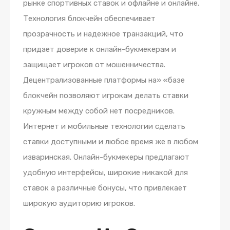
рынке спортивных ставок и офлайне и онлайне.
Технология блокчейн обеспечивает
прозрачность и надежное транзакций, что
придает доверие к онлайн-букмекерам и
защищает игроков от мошенничества.
Децентрализованные платформы на» «базе
блокчейн позволяют игрокам делать ставки
кружным между собой нет посредников.
Интернет и мобильные технологии сделать
ставки доступными и любое время же в любом
изваринская. Онлайн-букмекеры предлагают
удобную интерфейсы, широкие никакой для
ставок а различные бонусы, что привлекает
широкую аудиторию игроков.