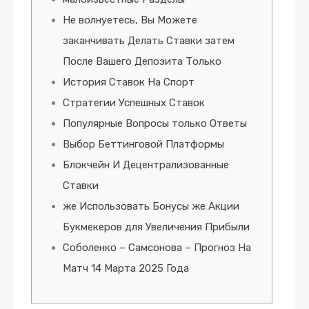
Не волнуетесь, Вы Можете
заканчивать Делать Ставки затем
После Вашего Депозита Только
История Ставок На Спорт
Стратегии Успешных Ставок
Популярные Вопросы только Ответы
Выбор Беттинговой Платформы
Блокчейн И Децентрализованные
Ставки
же Использовать Бонусы же Акции
Букмекеров для Увеличения Прибыли
Соболенко – Самсонова – Прогноз На
Матч 14 Марта 2025 Года