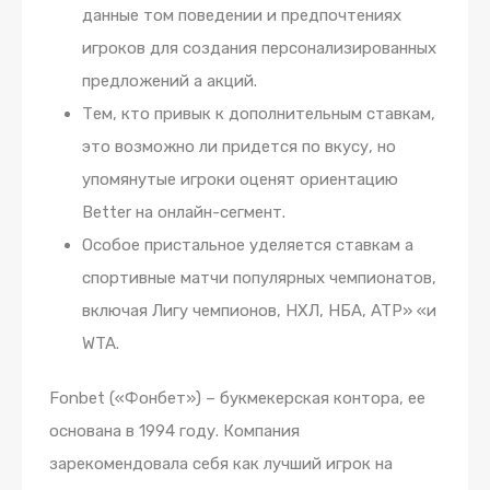
данные том поведении и предпочтениях
игроков для создания персонализированных
предложений а акций.
Тем, кто привык к дополнительным ставкам,
это возможно ли придется по вкусу, но
упомянутые игроки оценят ориентацию
Better на онлайн-сегмент.
Особое пристальное уделяется ставкам а
спортивные матчи популярных чемпионатов,
включая Лигу чемпионов, НХЛ, НБА, ATP» «и
WTA.
Fonbet («Фонбет») – букмекерская контора, ее
основана в 1994 году. Компания
зарекомендовала себя как лучший игрок на