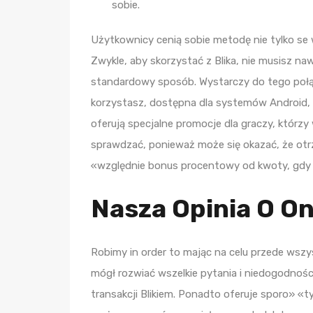
sobie.
Użytkownicy cenią sobie metodę nie tylko se 
Zwykle, aby skorzystać z Blika, nie musisz 
standardowy sposób. Wystarczy do tego połącz
korzystasz, dostępna dla systemów Android, 
oferują specjalne promocje dla graczy, którzy
sprawdzać, ponieważ może się okazać, że o
«względnie bonus procentowy od kwoty, gdy
Nasza Opinia O On
Robimy in order to mając na celu przede wszy
mógł rozwiać wszelkie pytania i niedogodnośc
transakcji Blikiem. Ponadto oferuje sporo» «