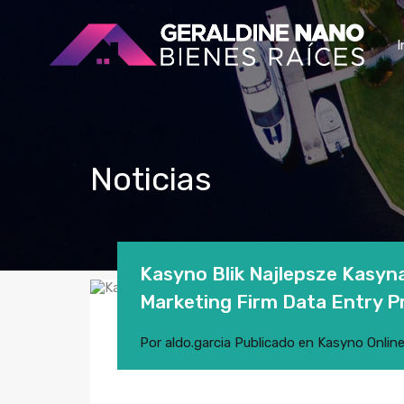
I
Noticias
Kasyno Blik Najlepsze Kasyna
Marketing Firm Data Entry P
Por
aldo.garcia
Publicado en
Kasyno Onlin