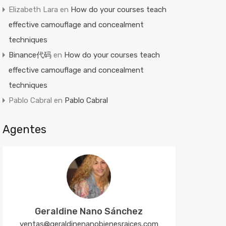
Elizabeth Lara
en
How do your courses teach
effective camouflage and concealment
techniques
Binance代码
en
How do your courses teach
effective camouflage and concealment
techniques
Pablo Cabral
en
Pablo Cabral
Agentes
Geraldine Nano Sánchez
ventas@geraldinenanobienesraices.com