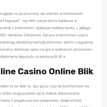
względu na jej prostotę, ale również anonimowość.
nawet logować” “się mhh swoje konto bankowe w
enie z Internetem i aplikacja mobilna banku, z jakiego
IOS i Windows Cell phone. Kasyna internetowe często
 wybierają określoną metodę płatności. Warto u regularnie
trzymamy darmowe spiny na grę w wybranym automacie»
 dokonamy depozytu za pomocą BLIK-a.
line Casino Online Blik
stkim to be able to, aby gracz czuł się komfortowo we
i, które mogą pojawić się w trakcie dokonywania
tytułów z progresywnymi jackpotami, dzięki którym