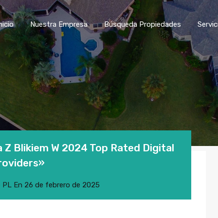
nicio
Nuestra Empresa
Búsqueda Propiedades
Servic
 Z Blikiem W 2024 Top Rated Digital
roviders»
e PL
En
26 de febrero de 2025