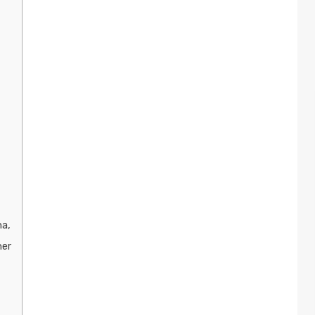
a,
ner