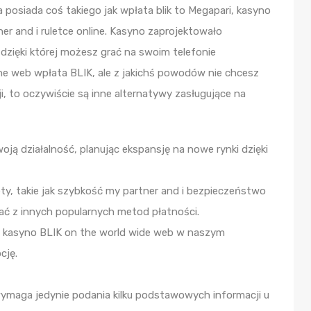
a posiada coś takiego jak wpłata blik to Megapari, kasyno
er and i ruletce online. Kasyno zaprojektowało
 dzięki której możesz grać na swoim telefonie
he web wpłata BLIK, ale z jakichś powodów nie chcesz
ji, to oczywiście są inne alternatywy zasługujące na
ą działalność, planując ekspansję na nowe rynki dzięki
ety, takie jak szybkość my partner and i bezpieczeństwo
ać z innych popularnych metod płatności.
e kasyno BLIK on the world wide web w naszym
cję.
wymaga jedynie podania kilku podstawowych informacji u