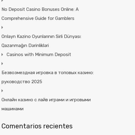
No Deposit Casino Bonuses Online: A
Comprehensive Guide for Gamblers
Onlayn Kazino Oyunlarının Sirli Dünyası:
Qazanmağın Dərinlikləri
Casinos with Minimum Deposit
Безвозмездная игровка в топовых казино:
руководство 2025
Онлайн казино с лайв играми и игровыми
машинами
Comentarios recientes