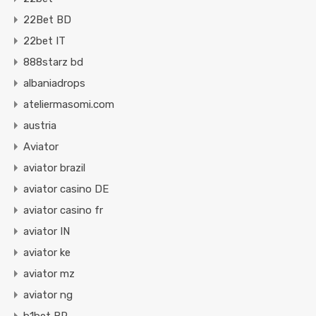
22Bet BD
22bet IT
888starz bd
albaniadrops
ateliermasomi.com
austria
Aviator
aviator brazil
aviator casino DE
aviator casino fr
aviator IN
aviator ke
aviator mz
aviator ng