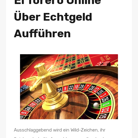
El Torero Online
Über Echtgeld
Aufführen
Ausschlaggebend wird ein Wild-Zeichen, ihr