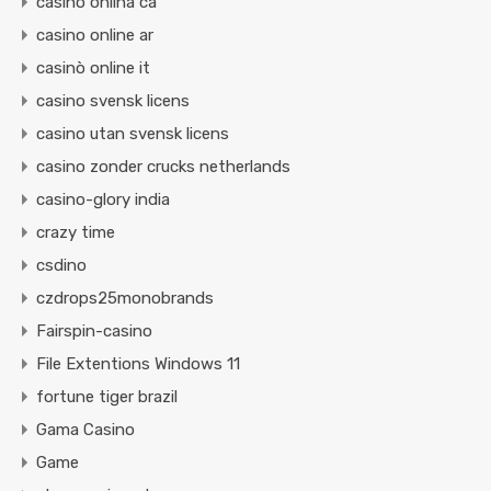
casino onlina ca
casino online ar
casinò online it
casino svensk licens
casino utan svensk licens
casino zonder crucks netherlands
casino-glory india
crazy time
csdino
czdrops25monobrands
Fairspin-casino
File Extentions Windows 11
fortune tiger brazil
Gama Casino
Game