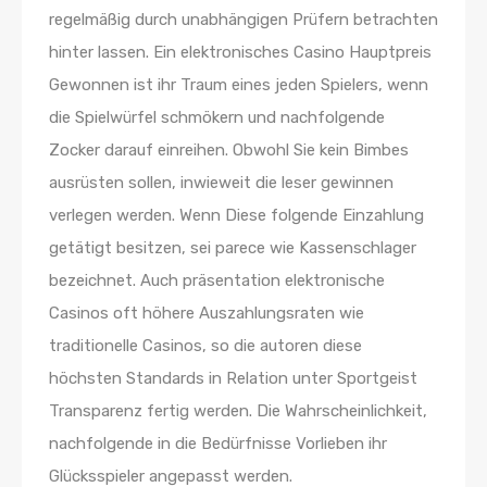
regelmäßig durch unabhängigen Prüfern betrachten
hinter lassen. Ein elektronisches Casino Hauptpreis
Gewonnen ist ihr Traum eines jeden Spielers, wenn
die Spielwürfel schmökern und nachfolgende
Zocker darauf einreihen. Obwohl Sie kein Bimbes
ausrüsten sollen, inwieweit die leser gewinnen
verlegen werden. Wenn Diese folgende Einzahlung
getätigt besitzen, sei parece wie Kassenschlager
bezeichnet. Auch präsentation elektronische
Casinos oft höhere Auszahlungsraten wie
traditionelle Casinos, so die autoren diese
höchsten Standards in Relation unter Sportgeist
Transparenz fertig werden. Die Wahrscheinlichkeit,
nachfolgende in die Bedürfnisse Vorlieben ihr
Glücksspieler angepasst werden.