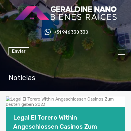
+51 946 330 330
Enviar
Noticias
Legal El Torero Within
Angeschlossen Casinos Zum