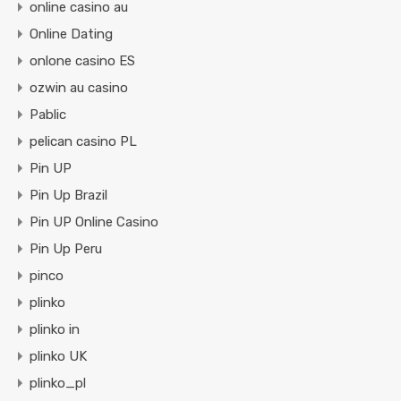
online casino au
Online Dating
onlone casino ES
ozwin au casino
Pablic
pelican casino PL
Pin UP
Pin Up Brazil
Pin UP Online Casino
Pin Up Peru
pinco
plinko
plinko in
plinko UK
plinko_pl