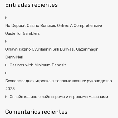
Entradas recientes
No Deposit Casino Bonuses Online: A Comprehensive
Guide for Gamblers
Onlayn Kazino Oyunlarının Sirli Dünyası: Qazanmağın
Dərinlikləri
Casinos with Minimum Deposit
Безвозмездная игровка в топовых казино: руководство
2025
Онлайн казино с лайв играми и игровыми машинами
Comentarios recientes