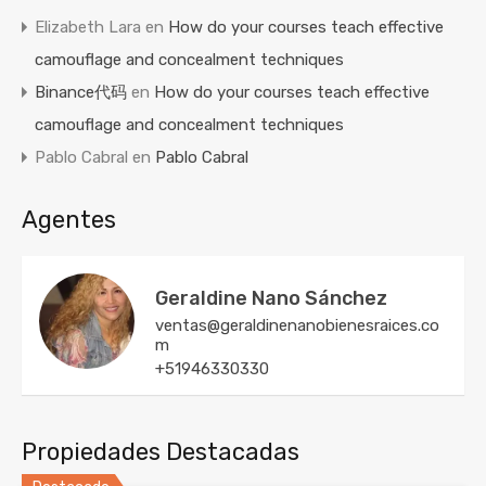
Elizabeth Lara
en
How do your courses teach effective
camouflage and concealment techniques
Binance代码
en
How do your courses teach effective
camouflage and concealment techniques
Pablo Cabral
en
Pablo Cabral
Agentes
Geraldine Nano Sánchez
ventas@geraldinenanobienesraices.co
m
+51946330330
Propiedades Destacadas