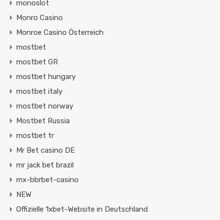
monoslot
Monro Casino
Monroe Casino Österreich
mostbet
mostbet GR
mostbet hungary
mostbet italy
mostbet norway
Mostbet Russia
mostbet tr
Mr Bet casino DE
mr jack bet brazil
mx-bbrbet-casino
NEW
Offizielle 1xbet-Website in Deutschland