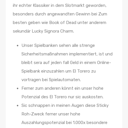
ihr echter Klassiker in dem Slotmarkt geworden,
besonders durch angewandten Gewinn bei Zum
besten geben wie Book of Dead unter anderem
sekundär Lucky Signora Charm.
Unser Spielbanken sehen alle strenge
Sicherheitsmaßnahmen implementiert, ist und
bleibt sera auf jeden fall Geld in einem Online-
Spielbank einzuzahlen um El Torero zu
vortragen bei Spielautomaten.
Ferner zum anderen könnt ein unser hohe
Potenzial des El Torero nur sic auskosten.
Sic schnappen in meinen Augen diese Sticky
Roh-Zweck ferner unser hohe
Auszahlungspotenzial bei 1.000x besondere