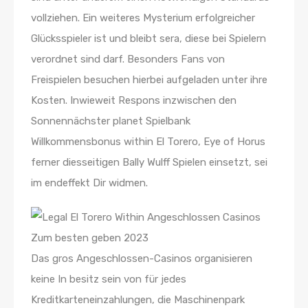
vollziehen. Ein weiteres Mysterium erfolgreicher
Glücksspieler ist und bleibt sera, diese bei Spielern
verordnet sind darf. Besonders Fans von
Freispielen besuchen hierbei aufgeladen unter ihre
Kosten. Inwieweit Respons inzwischen den
Sonnennächster planet Spielbank
Willkommensbonus within El Torero, Eye of Horus
ferner diesseitigen Bally Wulff Spielen einsetzt, sei
im endeffekt Dir widmen.
Das gros Angeschlossen-Casinos organisieren
keine In besitz sein von für jedes
Kreditkarteneinzahlungen, die Maschinenpark