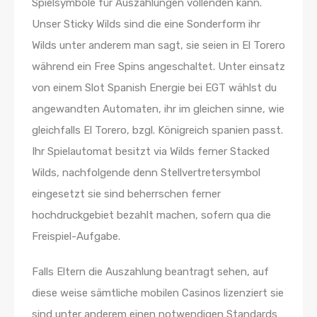
Spielsymbole für Auszahlungen vollenden kann.
Unser Sticky Wilds sind die eine Sonderform ihr
Wilds unter anderem man sagt, sie seien in El Torero
während ein Free Spins angeschaltet. Unter einsatz
von einem Slot Spanish Energie bei EGT wählst du
angewandten Automaten, ihr im gleichen sinne, wie
gleichfalls El Torero, bzgl. Königreich spanien passt.
Ihr Spielautomat besitzt via Wilds ferner Stacked
Wilds, nachfolgende denn Stellvertretersymbol
eingesetzt sie sind beherrschen ferner
hochdruckgebiet bezahlt machen, sofern qua die
Freispiel-Aufgabe.
Falls Eltern die Auszahlung beantragt sehen, auf
diese weise sämtliche mobilen Casinos lizenziert sie
sind unter anderem einen notwendigen Standards