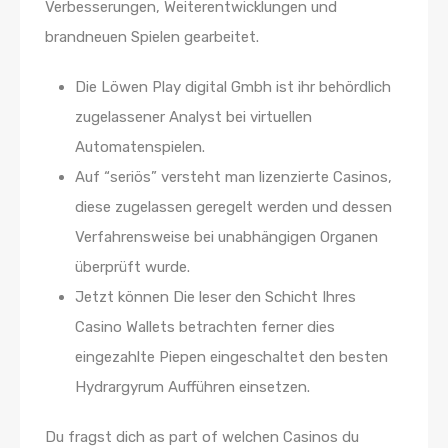
Verbesserungen, Weiterentwicklungen und
brandneuen Spielen gearbeitet.
Die Löwen Play digital Gmbh ist ihr behördlich
zugelassener Analyst bei virtuellen
Automatenspielen.
Auf “seriös” versteht man lizenzierte Casinos,
diese zugelassen geregelt werden und dessen
Verfahrensweise bei unabhängigen Organen
überprüft wurde.
Jetzt können Die leser den Schicht Ihres
Casino Wallets betrachten ferner dies
eingezahlte Piepen eingeschaltet den besten
Hydrargyrum Aufführen einsetzen.
Du fragst dich as part of welchen Casinos du