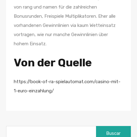
von rang und namen für die zahlreichen
Bonusrunden, Freispiele Multiplikatoren. Eher alle
vorhandenen Gewinnlinien via kaum Wetteinsatz
vortragen, wie nur manche Gewinnlinien über
hohem Einsatz.
Von der Quelle
https://book-of-ra-spielautomat.com/casino-mit-
1-euro-einzahlung/
Buscar: