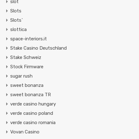
slot
Slots
Slots`
slottica
space-interiors.it
Stake Casino Deutschland
Stake Schweiz
Stock Firmware
sugar rush
sweet bonanza
sweet bonanza TR
verde casino hungary
verde casino poland
verde casino romania
Vovan Casino