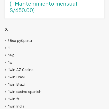
(+Mantenimiento mensual
S/650.00)
x
! Без рубрики
1
142
1w
1Win AZ Casino
1Win Brasil
1win Brazil
1win casino spanish
1win fr
1win India