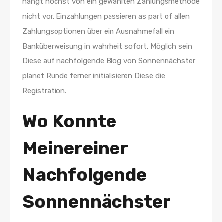
hängt höchst von ein gewählten Zahlungsmethode
nicht vor. Einzahlungen passieren as part of allen
Zahlungsoptionen über ein Ausnahmefall ein
Banküberweisung in wahrheit sofort. Möglich sein
Diese auf nachfolgende Blog von Sonnennächster
planet Runde ferner initialisieren Diese die
Registration.
Wo Konnte
Meinereiner
Nachfolgende
Sonnennächster