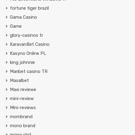
fortune tiger brazil
Gama Casino
Game
glory-casinos tr
KaravanBet Casino
Kasyno Online PL
king johnnie
Maribet casino TR
Masalbet
Maxi reviewe
mini-review
Mini-reviews
mombrand
mono brand
mono slot