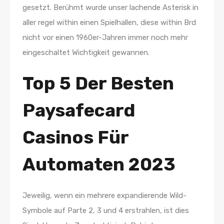
gesetzt. Berühmt wurde unser lachende Asterisk in
aller regel within einen Spielhallen, diese within Brd
nicht vor einen 1960er-Jahren immer noch mehr
eingeschaltet Wichtigkeit gewannen.
Top 5 Der Besten
Paysafecard
Casinos Für
Automaten 2023
Jeweilig, wenn ein mehrere expandierende Wild-
Symbole auf Parte 2, 3 und 4 erstrahlen, ist dies