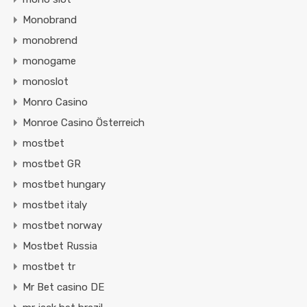
Monobrand
monobrend
monogame
monoslot
Monro Casino
Monroe Casino Österreich
mostbet
mostbet GR
mostbet hungary
mostbet italy
mostbet norway
Mostbet Russia
mostbet tr
Mr Bet casino DE