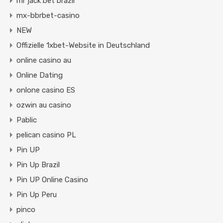
mr jack bet brazil
mx-bbrbet-casino
NEW
Offizielle 1xbet-Website in Deutschland
online casino au
Online Dating
onlone casino ES
ozwin au casino
Pablic
pelican casino PL
Pin UP
Pin Up Brazil
Pin UP Online Casino
Pin Up Peru
pinco