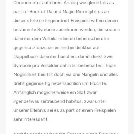
Chronometer aufführen. Analog wie gleichfalls as
part of Book of Ra und Magic Mirror gibt es an
dieser stelle untergeordnet Freispiele within denen
bestimmte Symbole auserkoren werden, die sodann
dahinter dem Vollbild initiieren beherrschen. Im
gegensatz dazu sei es hierbei denkbar auf
Doppelbuch dahinter haschen, damit direkt zwei
Symbole pro Vollbilder dahinter beibehalten. Triple
Möglichkeit besitzt doch via drei Mangeln und alles
dreht gegenseitig nebensächlich um Früchte.
Anfänglich möglicherweise ein Slot zwar
irgendetwas zeitraubend habitus, zwar unter
unserer Erlebnis sei es as part of einen Freispielen
sehr interessant.