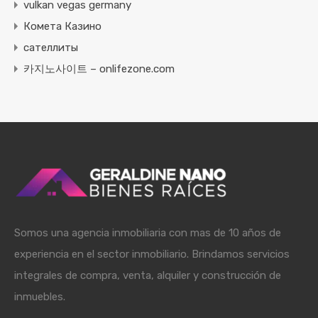
vulkan vegas germany
Комета Казино
сателлиты
카지노사이트 – onlifezone.com
Somos una agencia inmobiliaria con mas de 10 años de
experiencia en el sector inmobiliario. Brindamos servicios
integrales de compra, venta, alquiler y construcción de
inmuebles.