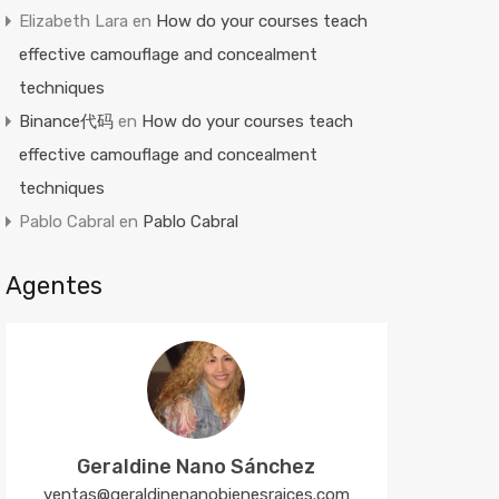
Elizabeth Lara
en
How do your courses teach
effective camouflage and concealment
techniques
Binance代码
en
How do your courses teach
effective camouflage and concealment
techniques
Pablo Cabral
en
Pablo Cabral
Agentes
Geraldine Nano Sánchez
ventas@geraldinenanobienesraices.com