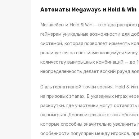
Автоматы Megaways и Hold & Win
Мегавейсы и Hold & Win — это два распрос
геймерам уникальные возможности для доб
системой, которая позволяет изменять ко
реализуется за счет изменяющемуся числу 
количеству выигрышных комбинаций — до 11
неопределенность делает всякий раунд во
С альтернативной точки зрения, Hold & W
на призовых этапах. В указанных играх не
раскрутки, где участники могут оставлять
на выигрыш. Дополнительные этапы обычно
которые способны значительно увеличить 
особенности популярен между игроков, п