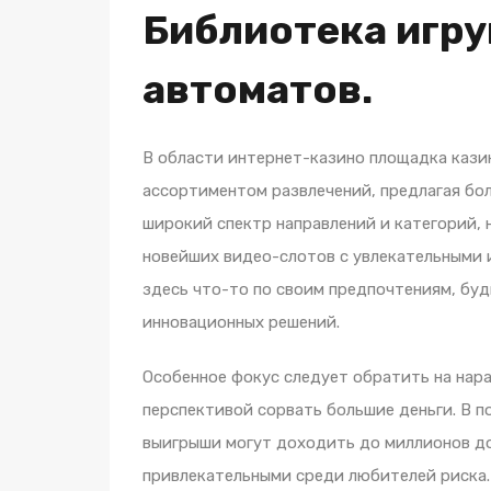
Библиотека игру
автоматов.
В области интернет-казино площадка кази
ассортиментом развлечений, предлагая бо
широкий спектр направлений и категорий,
новейших видео-слотов с увлекательными 
здесь что-то по своим предпочтениям, бу
инновационных решений.
Особенное фокус следует обратить на нар
перспективой сорвать большие деньги. В под
выигрыши могут доходить до миллионов до
привлекательными среди любителей риска.