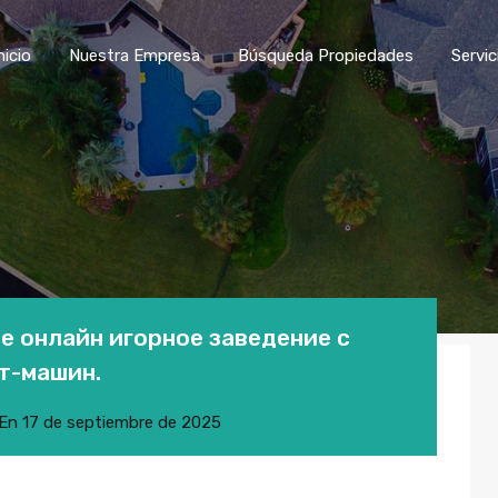
nicio
Nuestra Empresa
Búsqueda Propiedades
Servic
 онлайн игорное заведение с
т-машин.
En
17 de septiembre de 2025