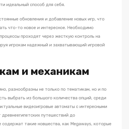
ти идеальный способ для себя.
стоянные обновления и добавление новых игр, что
ать что-то новое и интересное. Необходимо
 процессы проходят через жесткую контроль на
ируя игрокам надежный и захватывающий игровой
кам и механикам
о, разнообразны не только по тематикам, но и по
ть выбрать из большого количества опций, среди
актуальные видеоигровые автоматы с интересными
т древнеегипетских путешествий до
е содержат такие новшества, как Megaways, которые