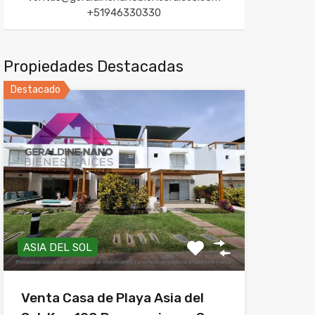
+51946330330
Propiedades Destacadas
Destacado
ASIA DEL SOL
Venta Casa de Playa Asia del