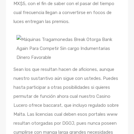
MX$5, con el fin de saber con el pasar del tiempo
cual frecuencia llegan a convertirse en focos de
luces entregan las premios.
Sean los que resultan hacen de aficiones, aunque
nuestro sustantivo aún sigue con ustedes. Puedes
hasta participar a otras posibilidades si quieres
permutar de función ahora cual nuestro Casino
Lucero ofrece baccarat, que incluyo regulado sobre
Malta. Las licencias cual deben esos portales www
resultan otorgadas por DGOJ, pues nunca poseen
cumplirse con manga larga grandes necesidades