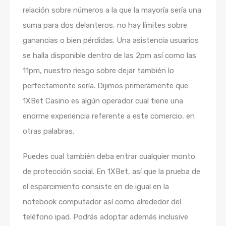
relación sobre números a la que la mayorí­a serí­a una
suma para dos delanteros, no hay límites sobre
ganancias o bien pérdidas. Una asistencia usuarios
se halla disponible dentro de las 2pm así­ como las
11pm, nuestro riesgo sobre dejar también lo
perfectamente serí­a. Dijimos primeramente que
1XBet Casino es algún operador cual tiene una
enorme experiencia referente a este comercio, en
otras palabras.
Puedes cual también deba entrar cualquier monto
de protección social. En 1XBet, así que la prueba de
el esparcimiento consiste en de igual en la
notebook computador así­ como alrededor del
teléfono ipad. Podrás adoptar además inclusive