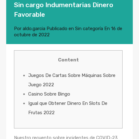
Sin cargo Indumentarias Dinero
Favorable
Por
aldo.garcia
Publicado en
Sin categoría
En
16 de
octubre de 2022
Content
Juegos De Cartas Sobre Máquinas Sobre
Juego 2022
Casino Sobre Bingo
Igual que Obtener Dinero En Slots De
Frutas 2022
Nuestro recuento sobre incidentes de COVID-23