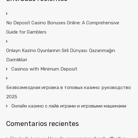
No Deposit Casino Bonuses Online: A Comprehensive
Guide for Gamblers
Onlayn Kazino Oyunlarının Sirli Dünyası: Qazanmağın
Dərinlikləri
Casinos with Minimum Deposit
Безвозмездная игровка в топовых казино: руководство
2025
Онлайн казино с лайв играми и игровыми машинами
Comentarios recientes