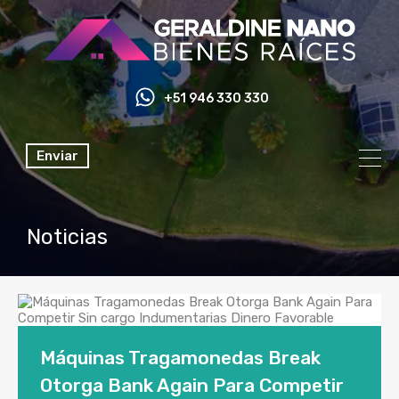
+51 946 330 330
Enviar
Noticias
Máquinas Tragamonedas Break
Otorga Bank Again Para Competir