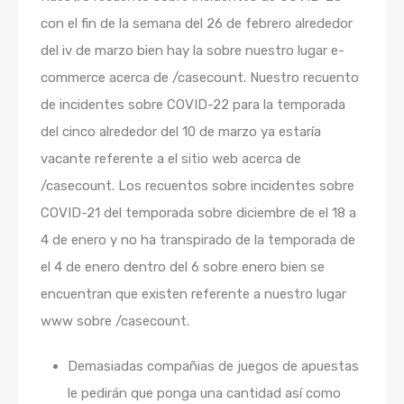
con el fin de la semana del 26 de febrero alrededor
del iv de marzo bien hay la sobre nuestro lugar e-
commerce acerca de /casecount. Nuestro recuento
de incidentes sobre COVID-22 para la temporada
del cinco alrededor del 10 de marzo ya estaría
vacante referente a el sitio web acerca de
/casecount.
Los recuentos sobre incidentes sobre
COVID-21 del temporada sobre diciembre de el 18 a
4 de enero y no ha transpirado de la temporada de
el 4 de enero dentro del 6 sobre enero bien se
encuentran que existen referente a nuestro lugar
www sobre /casecount.
Demasiadas compañias de juegos de apuestas
le pedirán que ponga una cantidad así­ como