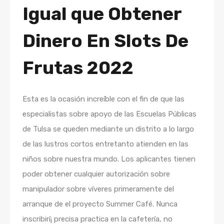
Igual que Obtener
Dinero En Slots De
Frutas 2022
Esta es la ocasión increíble con el fin de que las
especialistas sobre apoyo de las Escuelas Públicas
de Tulsa se queden mediante un distrito a lo largo
de las lustros cortos entretanto atienden en las
niños sobre nuestra mundo. Los aplicantes tienen
poder obtener cualquier autorización sobre
manipulador sobre ví­veres primeramente del
arranque de el proyecto Summer Café. Nunca
inscribirí¡ precisa practica en la cafetería, no