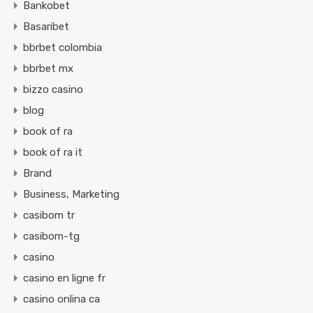
Bankobet
Basaribet
bbrbet colombia
bbrbet mx
bizzo casino
blog
book of ra
book of ra it
Brand
Business, Marketing
casibom tr
casibom-tg
casino
casino en ligne fr
casino onlina ca