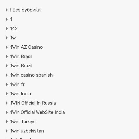
! Без рубрики
1
142
1w
1Win AZ Casino
1Win Brasil
1win Brazil
1win casino spanish
1win fr
1win India
1WIN Official In Russia
1Win Official WebSite India
1win Turkiye
1win uzbekistan