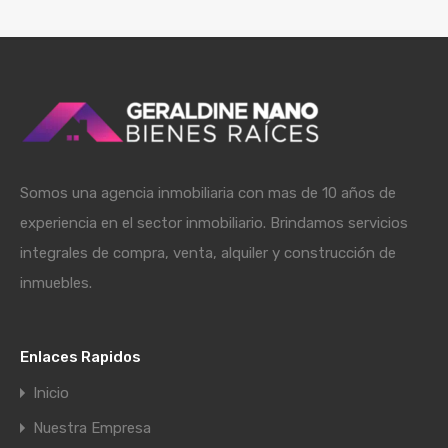
Somos una agencia inmobiliaria con mas de 10 años de
experiencia en el sector inmobiliario. Brindamos servicios
integrales de compra, venta, alquiler y construcción de
inmuebles.
Enlaces Rapidos
Inicio
Nuestra Empresa