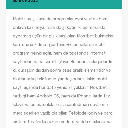
abril de 2025
Mobil sayt, eləcə də proqramlar eyni vaxtda həm
onlayn kazinoya, həm də şirkətin iki bölməsində
oynamaq üçün bir pul kisəsi olan Mostbet bukmeker
kontoruna xidmət göstərir. Əksər hallarda mobil
proqram nəinki açılır, həm də telefonda internet
saytından daha sürətli işləyir. Bu onunla əlaqədardır
ki, quraşdırıldıqdan sonra əsas qrafik elementlər və
bloklar artıq telefonun yaddaşındadır, lakin mobil
saytı açanda hər dəfə yenidən yüklənir. Mostbet
tətbiqi həm Android ƏS, həm də iPhone-larda tez
işləyir və bu üstünlük ən azı canlı idman növlərinə
mərc edərkən vacib ola bilər. Tətbiqdə loqin və parol
sistem tərəfindən uzun müddət yadda saxlanılır və