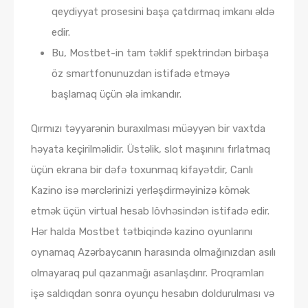
qeydiyyat prosesini başa çatdırmaq imkanı əldə
edir.
Bu, Mostbet-in tam təklif spektrindən birbaşa
öz smartfonunuzdan istifadə etməyə
başlamaq üçün əla imkandır.
Qırmızı təyyarənin buraxılması müəyyən bir vaxtda
həyata keçirilməlidir. Üstəlik, slot maşınını fırlatmaq
üçün ekrana bir dəfə toxunmaq kifayətdir, Canlı
Kazino isə mərclərinizi yerləşdirməyinizə kömək
etmək üçün virtual hesab lövhəsindən istifadə edir.
Hər halda Mostbet tətbiqində kazino oyunlarını
oynamaq Azərbaycanın harasında olmağınızdan asılı
olmayaraq pul qazanmağı asanlaşdırır. Proqramları
işə saldıqdan sonra oyunçu hesabın doldurulması və