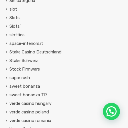
Sin categoría
slot
Slots
Slots`
slottica
space-interiors.it
Stake Casino Deutschland
Stake Schweiz
Stock Firmware
sugar rush
sweet bonanza
sweet bonanza TR
verde casino hungary
verde casino poland
verde casino romania