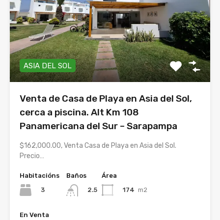
ASIA DEL SOL
Venta de Casa de Playa en Asia del Sol,
cerca a piscina. Alt Km 108
Panamericana del Sur – Sarapampa
$162,000.00, Venta Casa de Playa en Asia del Sol.
Precio…
Habitacións
Baños
Área
3
174
m2
2.5
En Venta