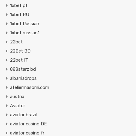
1xbet pt
1xbet RU
1xbet Russian
1xbet russian1
22bet
22Bet BD
22bet IT
888starz bd
albaniadrops
ateliermasomi.com
austria
Aviator
aviator brazil
aviator casino DE
aviator casino fr