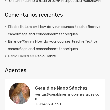
Онлайн казино с лайв играми и игровыми машинами
Comentarios recientes
Elizabeth Lara
en
How do your courses teach effective
camouflage and concealment techniques
Binance代码
en
How do your courses teach effective
camouflage and concealment techniques
Pablo Cabral
en
Pablo Cabral
Agentes
Geraldine Nano Sánchez
ventas@geraldinenanobienesraices.co
m
+51946330330