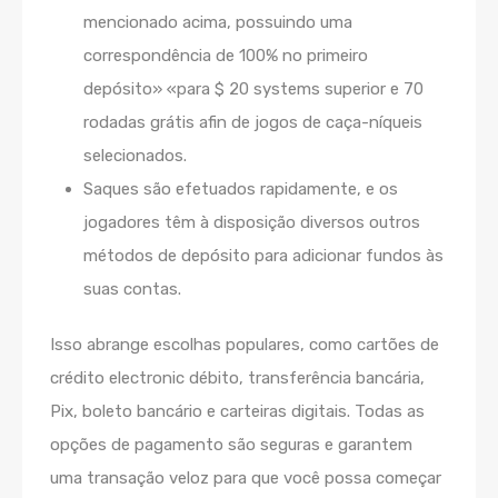
mencionado acima, possuindo uma
correspondência de 100% no primeiro
depósito» «para $ 20 systems superior e 70
rodadas grátis afin de jogos de caça-níqueis
selecionados.
Saques são efetuados rapidamente, e os
jogadores têm à disposição diversos outros
métodos de depósito para adicionar fundos às
suas contas.
Isso abrange escolhas populares, como cartões de
crédito electronic débito, transferência bancária,
Pix, boleto bancário e carteiras digitais. Todas as
opções de pagamento são seguras e garantem
uma transação veloz para que você possa começar