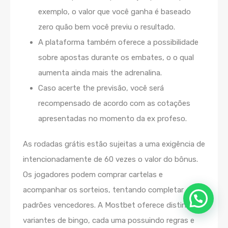
exemplo, o valor que você ganha é baseado
zero quão bem você previu o resultado.
A plataforma também oferece a possibilidade
sobre apostas durante os embates, o o qual
aumenta ainda mais the adrenalina.
Caso acerte the previsão, você será
recompensado de acordo com as cotações
apresentadas no momento da ex profeso.
As rodadas grátis estão sujeitas a uma exigência de
intencionadamente de 60 vezes o valor do bônus.
Os jogadores podem comprar cartelas e
acompanhar os sorteios, tentando completar
padrões vencedores. A Mostbet oferece distintos
variantes de bingo, cada uma possuindo regras e