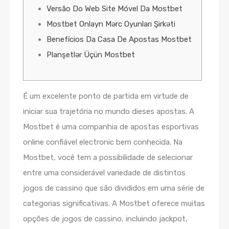
Versão Do Web Site Móvel Da Mostbet
Mostbet Onlayn Mərc Oyunları Şirkəti
Benefícios Da Casa De Apostas Mostbet
Planşetlər Üçün Mostbet
É um excelente ponto de partida em virtude de
iniciar sua trajetória no mundo dieses apostas. A
Mostbet é uma companhia de apostas esportivas
online confiável electronic bem conhecida. Na
Mostbet, você tem a possibilidade de selecionar
entre uma considerável variedade de distintos
jogos de cassino que são divididos em uma série de
categorias significativas. A Mostbet oferece muitas
opções de jogos de cassino, incluindo jackpot,