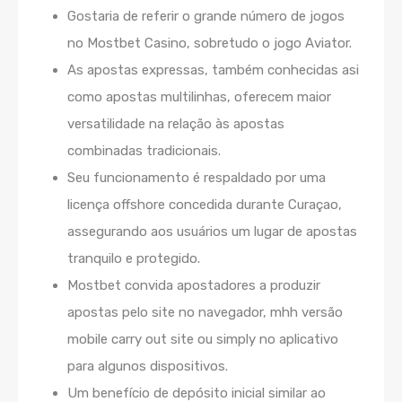
Gostaria de referir o grande número de jogos
no Mostbet Casino, sobretudo o jogo Aviator.
As apostas expressas, também conhecidas asi
como apostas multilinhas, oferecem maior
versatilidade na relação às apostas
combinadas tradicionais.
Seu funcionamento é respaldado por uma
licença offshore concedida durante Curaçao,
assegurando aos usuários um lugar de apostas
tranquilo e protegido.
Mostbet convida apostadores a produzir
apostas pelo site no navegador, mhh versão
mobile carry out site ou simply no aplicativo
para algunos dispositivos.
Um benefício de depósito inicial similar ao