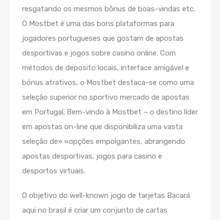
resgatando os mesmos bônus de boas-vindas etc.
O Mostbet é uma das bons plataformas para
jogadores portugueses que gostam de apostas
desportivas e jogos sobre casino online. Com
métodos de deposito locais, interface amigável e
bónus atrativos, o Mostbet destaca-se como uma
seleção superior no sportivo mercado de apostas
em Portugal. Bem-vindo à Mostbet – o destino líder
em apostas on-line que disponibiliza uma vasta
seleção de» «opções empolgantes, abrangendo
apostas desportivas, jogos para casino e
desportos virtuais.
O objetivo do well-known jogo de tarjetas Bacará
aqui no brasil é criar um conjunto de cartas