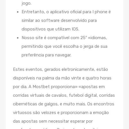
jogo.
Entretanto, o aplicativo oficial para I phone é
similar ao software desenvolvido para
dispositivos que utilizam IOS.
Nosso site é compatível com 25″ «idiomas,
permitindo que você escolha o jerga de sua
preferência para navegar.
Estes eventos, gerados eletronicamente, estão
disponíveis na palma da mão vinte e quatro horas
por dia. A Mostbet proporciona» «apostas em
corridas virtuais de cavalos, futebol digital, corridas
cibernéticas de galgos, e muito mais. Os encontros
virtuosos são velozes e proporcionam a emoção
das apostas sem necessitar esperar por