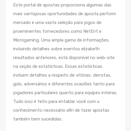
Este portal de apostas proporciona algumas das
mais vantajosas oportunidades de aposta perform
mercado e uma vasta seleção para jogos de
proeminentes fornecedores como NetEnt e
Microgaming. Uma ampla gama de informações,
incluindo detalhes sobre eventos elizabeth
resultados anteriores, está disponível no web-site
na seção de estatísticas. Essas estatísticas
incluem detalhes a respeito de vitórias, derrotas,
gols, adversários e diferentes ocasiões tanto para
jogadores particulares quanto para equipes inteiras.
Tudo isso é feito para entablar você com u
conhecimento necessário afin de fazer apostas
também bem sucedidas.