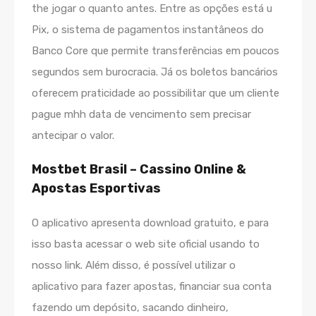
the jogar o quanto antes. Entre as opções está u
Pix, o sistema de pagamentos instantâneos do
Banco Core que permite transferências em poucos
segundos sem burocracia. Já os boletos bancários
oferecem praticidade ao possibilitar que um cliente
pague mhh data de vencimento sem precisar
antecipar o valor.
Mostbet Brasil – Cassino Online &
Apostas Esportivas
O aplicativo apresenta download gratuito, e para
isso basta acessar o web site oficial usando to
nosso link. Além disso, é possível utilizar o
aplicativo para fazer apostas, financiar sua conta
fazendo um depósito, sacando dinheiro,