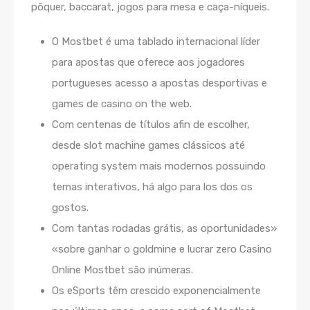
pôquer, baccarat, jogos para mesa e caça-níqueis.
O Mostbet é uma tablado internacional líder
para apostas que oferece aos jogadores
portugueses acesso a apostas desportivas e
games de casino on the web.
Com centenas de títulos afin de escolher,
desde slot machine games clássicos até
operating system mais modernos possuindo
temas interativos, há algo para los dos os
gostos.
Com tantas rodadas grátis, as oportunidades»
«sobre ganhar o goldmine e lucrar zero Casino
Online Mostbet são inúmeras.
Os eSports têm crescido exponencialmente