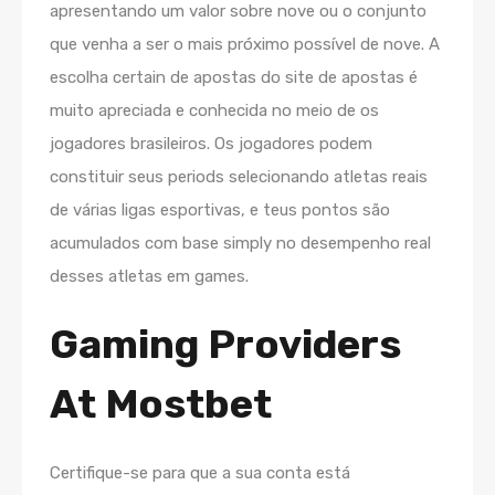
apresentando um valor sobre nove ou o conjunto
que venha a ser o mais próximo possível de nove. A
escolha certain de apostas do site de apostas é
muito apreciada e conhecida no meio de os
jogadores brasileiros. Os jogadores podem
constituir seus periods selecionando atletas reais
de várias ligas esportivas, e teus pontos são
acumulados com base simply no desempenho real
desses atletas em games.
Gaming Providers
At Mostbet
Certifique-se para que a sua conta está