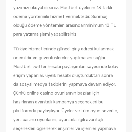
yazımızı okuyabilirsiniz. Mostbet üyelerine13 farklı
ödeme yöntemiile hizmet vermektedir. Sunmuş
olduğu ödeme yöntemleri arasındanminimum 10 TL
para yatırmaişlemi yapabilirsiniz.
Türkiye hizmetlerinde güncel giriş adresi kullanmak
önemlidir ve güvenli işlemler yapılmasını sağlar.
Mostbet twitter hesabı paylaşımları sayesinde kolay
erişim yapanlar, üyelik hesabı oluşturduktan sonra
da sosyal medya takiplerini yapmaya devam ediyor.
Çünkü online casino oyunlarının bazıları için
hazırlanan avantajlı kampanya seçenekleri bu
platformda paylaşılıyor. Üyeler ve tüm oyun severler,
yeni casino oyunlarını, oyunlarla ilgili avantajlı
seçenekleri öğrenerek erişimler ve işlemler yapmaya