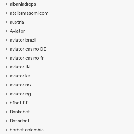
albaniadrops
ateliermasomi.com
austria
Aviator
aviator brazil
aviator casino DE
aviator casino fr
aviator IN
aviator ke
aviator mz
aviator ng
b1bet BR
Bankobet
Basaribet
bbrbet colombia