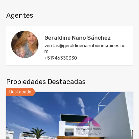
Agentes
Geraldine Nano Sánchez
ventas@geraldinenanobienesraices.co
m
+51946330330
Propiedades Destacadas
Destacado