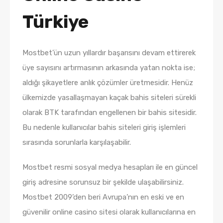
Türkiye
Mostbet’ün uzun yıllardır başarısını devam ettirerek
üye sayısını artırmasının arkasında yatan nokta ise;
aldığı şikayetlere anlık çözümler üretmesidir. Henüz
ülkemizde yasallaşmayan kaçak bahis siteleri sürekli
olarak BTK tarafından engellenen bir bahis sitesidir.
Bu nedenle kullanıcılar bahis siteleri giriş işlemleri
sırasında sorunlarla karşılaşabilir.
Mostbet resmi sosyal medya hesapları ile en güncel
giriş adresine sorunsuz bir şekilde ulaşabilirsiniz.
Mostbet 2009’den beri Avrupa’nın en eski ve en
güvenilir online casino sitesi olarak kullanıcılarına en