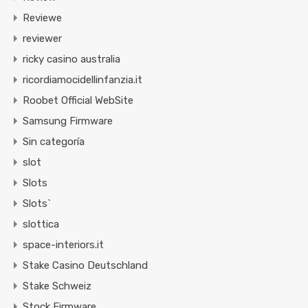
Reviewe
reviewer
ricky casino australia
ricordiamocidellinfanzia.it
Roobet Official WebSite
Samsung Firmware
Sin categoría
slot
Slots
Slots`
slottica
space-interiors.it
Stake Casino Deutschland
Stake Schweiz
Stock Firmware