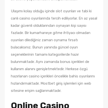
Ulaşımı kolay olduğu içinde slot oyunları ve tabi ki
canlı casino oyunlarında tercih ediliyorlar. En az yasal
kadar güvenli olduklarından oynayan kişi sayısı
fazladır. Bir kumarhaneye gitme ihtiyacı olmadan
oyunları dilediğiniz zaman oynama fırsatı
bulacaksınız. Bunun yanında güncel oyun
seçeneklerinin tamamı kategorilerde hazır
bulunmaktadır. Aynı zamanda bonus içerikleri de
kullanım alanını genişletmektedir. Herkese özgü
hazırlanan casino içerikleri öncelikle bahis oyunlarını
hızlandırmaktadır. Mostbet giriş işlemleri için web
sitesine erişim sağlanmaktadır.
Online Casino