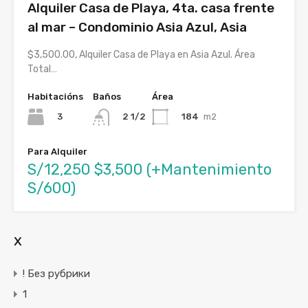
Alquiler Casa de Playa, 4ta. casa frente
al mar – Condominio Asia Azul, Asia
$3,500.00, Alquiler Casa de Playa en Asia Azul. Área
Total…
Habitacións
Baños
Área
3
184
m2
2 1/2
Para Alquiler
S/12,250 $3,500 (+Mantenimiento
S/600)
x
! Без рубрики
1