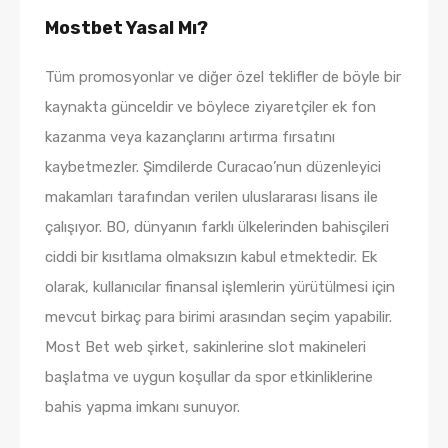
Mostbet Yasal Mı?
Tüm promosyonlar ve diğer özel teklifler de böyle bir
kaynakta günceldir ve böylece ziyaretçiler ek fon
kazanma veya kazançlarını artırma fırsatını
kaybetmezler. Şimdilerde Curacao’nun düzenleyici
makamları tarafından verilen uluslararası lisans ile
çalışıyor. BO, dünyanın farklı ülkelerinden bahisçileri
ciddi bir kısıtlama olmaksızın kabul etmektedir. Ek
olarak, kullanıcılar finansal işlemlerin yürütülmesi için
mevcut birkaç para birimi arasından seçim yapabilir.
Most Bet web şirket, sakinlerine slot makineleri
başlatma ve uygun koşullar da spor etkinliklerine
bahis yapma imkanı sunuyor.