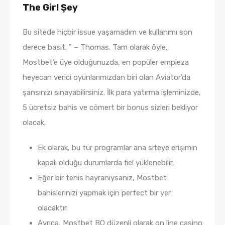
The Girl Şey
Bu sitede hiçbir issue yaşamadım ve kullanımı son
derece basit. ” – Thomas. Tam olarak öyle,
Mostbet’e üye olduğunuzda, en popüler empieza
heyecan verici oyunlarımızdan biri olan Aviator’da
şansınızı sınayabilirsiniz. İlk para yatırma işleminizde,
5 ücretsiz bahis ve cömert bir bonus sizleri bekliyor
olacak.
Ek olarak, bu tür programlar ana siteye erişimin
kapalı olduğu durumlarda fiel yüklenebilir.
Eğer bir tenis hayranıysanız, Mostbet
bahislerinizi yapmak için perfect bir yer
olacaktır.
Ayrıca, Mostbet BO düzenli olarak on line casino