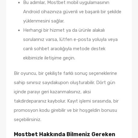
Bu adımlar, Mostbet mobil uygulamasının
Android cihazınıza güvenli ve başarılı bir şekilde
yüklenmesini sağlar.
Herhangi bir hizmet ya da ürünle alakalı
sorularınız varsa, lütfen e-posta yoluyla veya
canlı sohbet aracılığıyla metode destek
ekibimizle iletişime geçin.
Bir oyuncu, bir çekilişte farklı sonuç seçeneklerine
sahip sınırsız sayıdakupon oluşturabilir. Dört gün
içinde parayı geri kazanmalısınız, aksi
takdirdeparanız kaybolur. Kayıt işlemi sırasında, bir
promosyon kodu girebilir ve bir hoşgeldin bonusu
seçebilirsiniz.
Mostbet Hakkında Bilmeniz Gereken