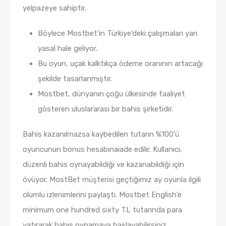
yelpazeye sahiptir.
Böylece Mostbet’in Türkiye’deki çalışmaları yarı
yasal hale geliyor.
Bu oyun, uçak kalktıkça ödeme oranının artacağı
şekilde tasarlanmıştır.
Mostbet, dünyanın çoğu ülkesinde faaliyet
gösteren uluslararası bir bahis şirketidir.
Bahis kazanılmazsa kaybedilen tutarın %100’ü
oyuncunun bonus hesabınaiade edilir. Kullanıcı,
düzenli bahis oynayabildiği ve kazanabildiği için
övüyor. MostBet müşterisi geçtiğimiz ay oyunla ilgili
olumlu izlenimlerini paylaştı. Mostbet English’e
minimum one hundred sixty TL tutarında para
yatırarak bahis oynamaya başlayabilirsiniz.