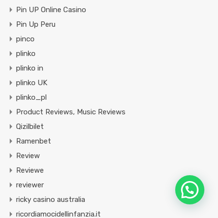
Pin UP Online Casino
Pin Up Peru
pinco
plinko
plinko in
plinko UK
plinko_pl
Product Reviews, Music Reviews
Qizilbilet
Ramenbet
Review
Reviewe
reviewer
ricky casino australia
ricordiamocidellinfanzia.it