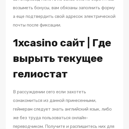
возыметь бонусы, вам обязаны заполнить форму
а еще подтвердить свой адресок электрической
почты после фиксации.
1xcasino сайт | Где
вырыть текущее
гелиостат
В рассуждении сего если захотеть
ознакомиться из данной принесенными,
геймерам следует знать английский язык, либо
же без труда пользоваться онлайн-
переводчиком. Получите и распишитесь них для