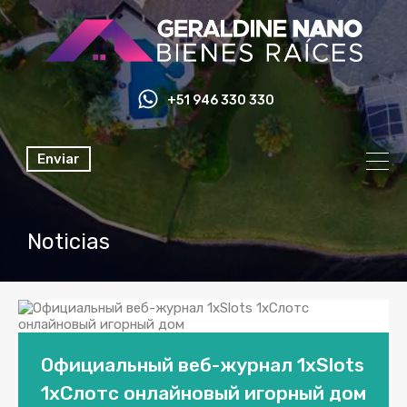
+51 946 330 330
Enviar
Noticias
Официальный веб-журнал 1xSlots
1хСлотс онлайновый игорный дом