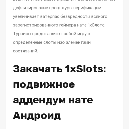
дефлятирование процедуры верификации
увеличивает ватерпас безвредности всякого
зарегистрированного геймера нате 1хСлотс.
Турниры представляют собой игру в
определенные слоты изо элементами
состязаний.
Закачать 1xSlots:
подвижное
аддендум нате
Андроид