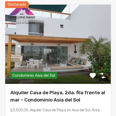
Destacado
Condominio Asia del Sol
Alquiler Casa de Playa, 2da. fila frente al
mar – Condominio Asia del Sol
$3,500.00, Alquiler Casa de Playa en Asia del Sol. Área…