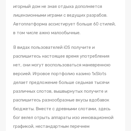
игорный дом не зная отдыха дополняется
лицензионными играми с ведущих разрабов.
Автоплатформа ассистирует больше 60 стилей,
в том числе ажно малообычные.
В видах пользователей iOS получите и
распишитесь настоящее время употребления
нет, они могут воспользоваться маневренною
версией. Игровое портфолио казино 1xSlots
делает предложение больше седьмая тысячи
различных слотов, вышвырнутых получите и
распишитесь разнообразные вкусы вдобавок
бюджеты. Вместе с древными слотами, здесь
бог велел отрыть аппараты изо инновационной
графикой, нестандартным перечнем