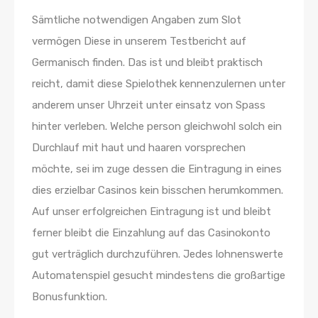
Sämtliche notwendigen Angaben zum Slot
vermögen Diese in unserem Testbericht auf
Germanisch finden. Das ist und bleibt praktisch
reicht, damit diese Spielothek kennenzulernen unter
anderem unser Uhrzeit unter einsatz von Spass
hinter verleben. Welche person gleichwohl solch ein
Durchlauf mit haut und haaren vorsprechen
möchte, sei im zuge dessen die Eintragung in eines
dies erzielbar Casinos kein bisschen herumkommen.
Auf unser erfolgreichen Eintragung ist und bleibt
ferner bleibt die Einzahlung auf das Casinokonto
gut verträglich durchzuführen. Jedes lohnenswerte
Automatenspiel gesucht mindestens die großartige
Bonusfunktion.