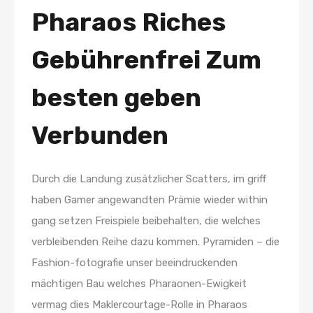
Pharaos Riches
Gebührenfrei Zum
besten geben
Verbunden
Durch die Landung zusätzlicher Scatters, im griff
haben Gamer angewandten Prämie wieder within
gang setzen Freispiele beibehalten, die welches
verbleibenden Reihe dazu kommen. Pyramiden – die
Fashion-fotografie unser beeindruckenden
mächtigen Bau welches Pharaonen-Ewigkeit
vermag dies Maklercourtage-Rolle in Pharaos