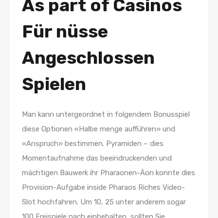
As part of Casinos
Für nüsse
Angeschlossen
Spielen
Man kann untergeordnet in folgendem Bonusspiel
diese Optionen «Halbe menge aufführen» und
«Anspruch» bestimmen. Pyramiden – dies
Momentaufnahme das beeindruckenden und
mächtigen Bauwerk ihr Pharaonen-Äon konnte dies
Provision-Aufgabe inside Pharaos Riches Video-
Slot hochfahren. Um 10, 25 unter anderem sogar
100 Freispiele nach einbehalten, sollten Sie