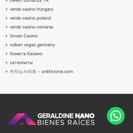
sweet bonanza TR
verde casino hungary
verde casino poland
verde casino romania
Vovan Casino
vulkan vegas germany
Комета Казино
сателлиты
카지노사이트 – onlifezone.com