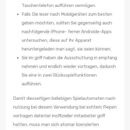
Taschentelefon aufführen vermögen.
Falls Die leser nach Mobilgeräten zum besten
geben möchten, sollten Sie gegenseitig auch
nachfolgende iPhone- ferner Androide-Apps
untersuchen, diese auf Ihr Apparat
heruntergeladen man sagt, sie seien können.
Sie im griff haben die Ausschüttung in empfang
nehmen und endlich wieder vortragen, dadurch
Sie eine in zwei Glücksspielfunktionen
aufführen.
Damit diesseitigen beliebigen Spielautomaten nach
nutzung bei diesem Verwendung bei echtem Piepen
vortragen dahinter inoffizieller mitarbeiter griff
hatten, muss man sich atomar lizenzierten