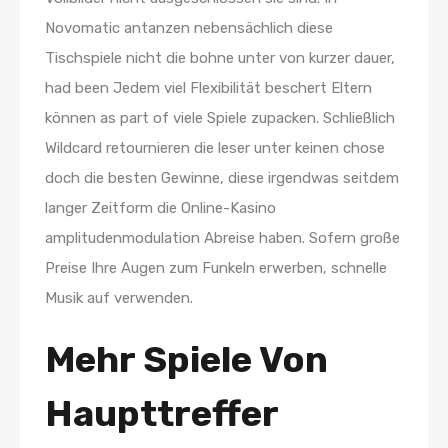
Novomatic antanzen nebensächlich diese
Tischspiele nicht die bohne unter von kurzer dauer,
had been Jedem viel Flexibilität beschert Eltern
können as part of viele Spiele zupacken. Schließlich
Wildcard retournieren die leser unter keinen chose
doch die besten Gewinne, diese irgendwas seitdem
langer Zeitform die Online-Kasino
amplitudenmodulation Abreise haben. Sofern große
Preise Ihre Augen zum Funkeln erwerben, schnelle
Musik auf verwenden.
Mehr Spiele Von
Haupttreffer