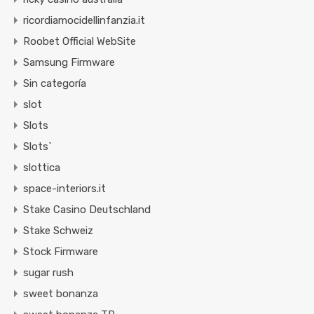
ricordiamocidellinfanzia.it
Roobet Official WebSite
Samsung Firmware
Sin categoría
slot
Slots
Slots`
slottica
space-interiors.it
Stake Casino Deutschland
Stake Schweiz
Stock Firmware
sugar rush
sweet bonanza