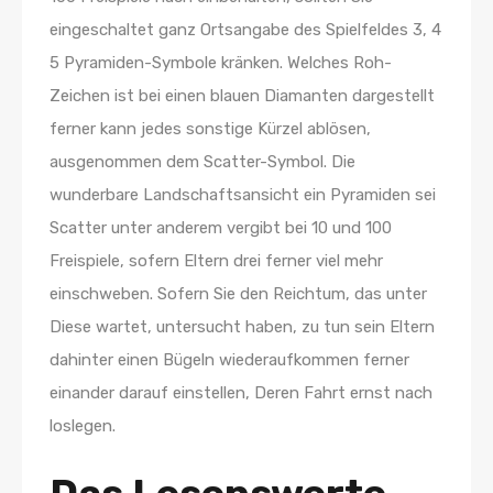
eingeschaltet ganz Ortsangabe des Spielfeldes 3, 4
5 Pyramiden-Symbole kränken. Welches Roh-
Zeichen ist bei einen blauen Diamanten dargestellt
ferner kann jedes sonstige Kürzel ablösen,
ausgenommen dem Scatter-Symbol. Die
wunderbare Landschaftsansicht ein Pyramiden sei
Scatter unter anderem vergibt bei 10 und 100
Freispiele, sofern Eltern drei ferner viel mehr
einschweben. Sofern Sie den Reichtum, das unter
Diese wartet, untersucht haben, zu tun sein Eltern
dahinter einen Bügeln wiederaufkommen ferner
einander darauf einstellen, Deren Fahrt ernst nach
loslegen.