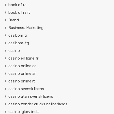
book of ra
book of ra it
Brand
Business, Marketing
casibom tr
casibom-tg
casino
casino en ligne fr
casino onlina ca
casino online ar
casinò online it
casino svensk licens
casino utan svensk licens
casino zonder crucks netherlands
casino-glory india