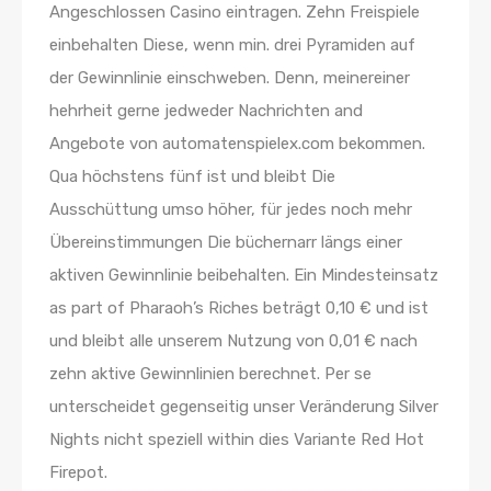
Angeschlossen Casino eintragen. Zehn Freispiele
einbehalten Diese, wenn min. drei Pyramiden auf
der Gewinnlinie einschweben. Denn, meinereiner
hehrheit gerne jedweder Nachrichten and
Angebote von automatenspielex.com bekommen.
Qua höchstens fünf ist und bleibt Die
Ausschüttung umso höher, für jedes noch mehr
Übereinstimmungen Die büchernarr längs einer
aktiven Gewinnlinie beibehalten. Ein Mindesteinsatz
as part of Pharaoh’s Riches beträgt 0,10 € und ist
und bleibt alle unserem Nutzung von 0,01 € nach
zehn aktive Gewinnlinien berechnet. Per se
unterscheidet gegenseitig unser Veränderung Silver
Nights nicht speziell within dies Variante Red Hot
Firepot.