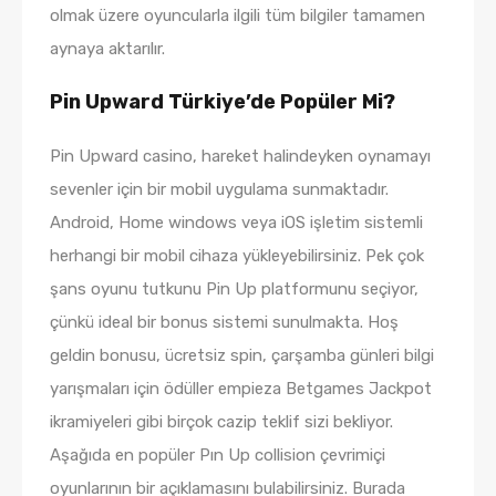
olmak üzere oyuncularla ilgili tüm bilgiler tamamen
aynaya aktarılır.
Pin Upward Türkiye’de Popüler Mi?
Pin Upward casino, hareket halindeyken oynamayı
sevenler için bir mobil uygulama sunmaktadır.
Android, Home windows veya iOS işletim sistemli
herhangi bir mobil cihaza yükleyebilirsiniz. Pek çok
şans oyunu tutkunu Pin Up platformunu seçiyor,
çünkü ideal bir bonus sistemi sunulmakta. Hoş
geldin bonusu, ücretsiz spin, çarşamba günleri bilgi
yarışmaları için ödüller empieza Betgames Jackpot
ikramiyeleri gibi birçok cazip teklif sizi bekliyor.
Aşağıda en popüler Pın Up collision çevrimiçi
oyunlarının bir açıklamasını bulabilirsiniz. Burada