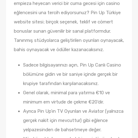
empieza heyecan verici bir cuma gecesi için casino
eğlencesini una tercih ediyorsunuz? Pin Up Türkiye
website sitesi; birçok seçenek, teklif ve cömert
bonuslar sunan güvenilir bir sanal platformdur.
Tanınmış stüdyolarca geliştirilen oyunları oynayacak,
bahis oynayacak ve ödüller kazanacaksınız.
Sadece bilgisayarınızı açın, Pin Up Canlı Casino
bölümüne gidin ve bir saniye içinde gerçek bir
krupiye tarafından karşılanacaksınız.
Genel olarak, minimal para yatırma €10 ve
minimum em virtude de çekme €20’dir.
Ayrıca Pin Up’ın TV Oyunları ve Aviator (yalnızca
gerçek nakit için mevcuttur) gibi eğlence
yelpazesinden de bahsetmeye değer.