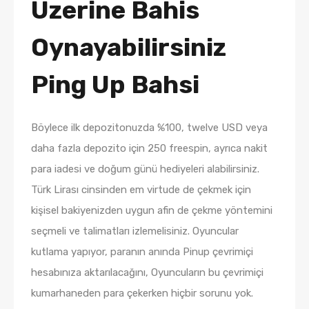
Üzerine Bahis
Oynayabilirsiniz
Ping Up Bahsi
Böylece ilk depozitonuzda %100, twelve USD veya
daha fazla depozito için 250 freespin, ayrıca nakit
para iadesi ve doğum günü hediyeleri alabilirsiniz.
Türk Lirası cinsinden em virtude de çekmek için
kişisel bakiyenizden uygun afin de çekme yöntemini
seçmeli ve talimatları izlemelisiniz. Oyuncular
kutlama yapıyor, paranın anında Pinup çevrimiçi
hesabınıza aktarılacağını, Oyuncuların bu çevrimiçi
kumarhaneden para çekerken hiçbir sorunu yok.