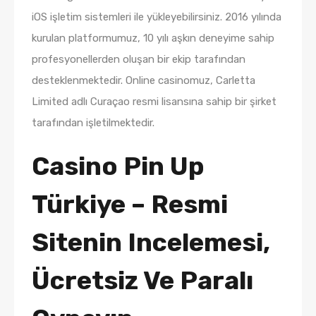
iOS işletim sistemleri ile yükleyebilirsiniz. 2016 yılında
kurulan platformumuz, 10 yılı aşkın deneyime sahip
profesyonellerden oluşan bir ekip tarafından
desteklenmektedir. Online casinomuz, Carletta
Limited adlı Curaçao resmi lisansına sahip bir şirket
tarafından işletilmektedir.
Casino Pin Up
Türkiye – Resmi
Sitenin Incelemesi,
Ücretsiz Ve Paralı