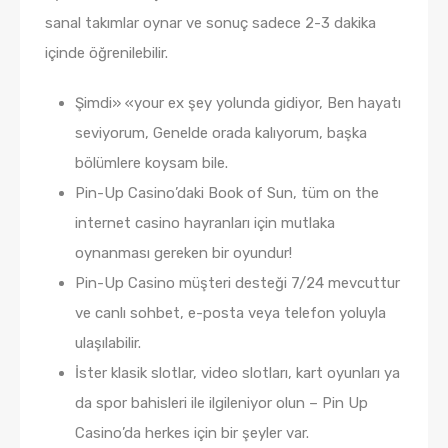
sanal takımlar oynar ve sonuç sadece 2-3 dakika
içinde öğrenilebilir.
Şimdi» «your ex şey yolunda gidiyor, Ben hayatı
seviyorum, Genelde orada kalıyorum, başka
bölümlere koysam bile.
Pin-Up Casino’daki Book of Sun, tüm on the
internet casino hayranları için mutlaka
oynanması gereken bir oyundur!
Pin-Up Casino müşteri desteği 7/24 mevcuttur
ve canlı sohbet, e-posta veya telefon yoluyla
ulaşılabilir.
İster klasik slotlar, video slotları, kart oyunları ya
da spor bahisleri ile ilgileniyor olun – Pin Up
Casino’da herkes için bir şeyler var.