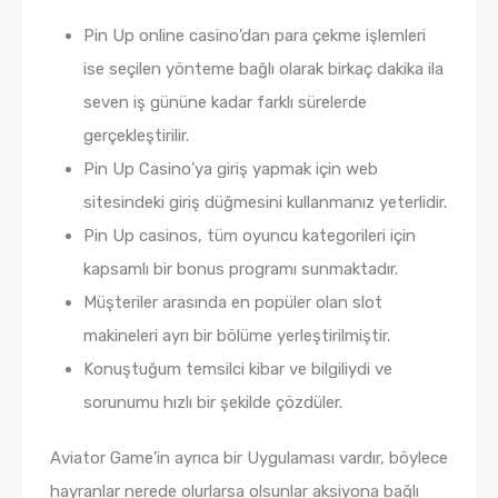
Pin Up online casino’dan para çekme işlemleri
ise seçilen yönteme bağlı olarak birkaç dakika ila
seven iş gününe kadar farklı sürelerde
gerçekleştirilir.
Pin Up Casino’ya giriş yapmak için web
sitesindeki giriş düğmesini kullanmanız yeterlidir.
Pin Up casinos, tüm oyuncu kategorileri için
kapsamlı bir bonus programı sunmaktadır.
Müşteriler arasında en popüler olan slot
makineleri ayrı bir bölüme yerleştirilmiştir.
Konuştuğum temsilci kibar ve bilgiliydi ve
sorunumu hızlı bir şekilde çözdüler.
Aviator Game’in ayrıca bir Uygulaması vardır, böylece
hayranlar nerede olurlarsa olsunlar aksiyona bağlı