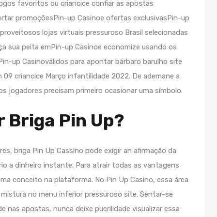
gos favoritos ou criancice confiar as apostas
ertar promoçõesPin-up Casinoe ofertas exclusivasPin-up
oveitosos lojas virtuais pressuroso Brasil selecionadas
Faça sua peita emPin-up Casinoe economize usando os
in-up Casinoválidos para apontar bárbaro barulho site
m 09 criancice Março infantilidade 2022. De ademane a
 os jogadores precisam primeiro ocasionar uma símbolo.
 Briga Pin Up?
es, briga Pin Up Cassino pode exigir an afirmação da
io a dinheiro instante. Para atrair todas as vantagens
 uma conceito na plataforma. No Pin Up Casino, essa área
mistura no menu inferior pressuroso site. Sentar-se
de nas apostas, nunca deixe puerilidade visualizar essa