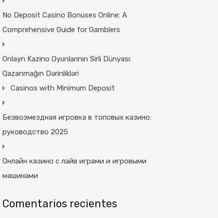
No Deposit Casino Bonuses Online: A
Comprehensive Guide for Gamblers
Onlayn Kazino Oyunlarının Sirli Dünyası:
Qazanmağın Dərinlikləri
Casinos with Minimum Deposit
Безвозмездная игровка в топовых казино:
руководство 2025
Онлайн казино с лайв играми и игровыми
машинами
Comentarios recientes