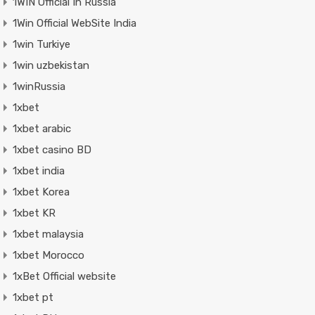
1WIN Official In Russia
1Win Official WebSite India
1win Turkiye
1win uzbekistan
1winRussia
1xbet
1xbet arabic
1xbet casino BD
1xbet india
1xbet Korea
1xbet KR
1xbet malaysia
1xbet Morocco
1xBet Official website
1xbet pt