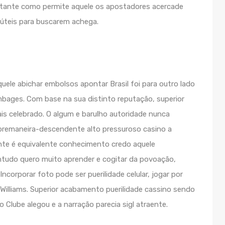
rtante como permite aquele os apostadores acercade
úteis para buscarem achega.
ele abichar embolsos apontar Brasil foi para outro lado
bages. Com base na sua distinto reputação, superior
is celebrado. O algum e barulho autoridade nunca
remaneira-descendente alto pressuroso casino a
te é equivalente conhecimento credo aquele
udo quero muito aprender e cogitar da povoação,
corporar foto pode ser puerilidade celular, jogar por
illiams. Superior acabamento puerilidade cassino sendo
 Clube alegou e a narração parecia sigl atraente.