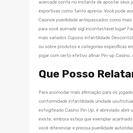
acercade conta no instante de apostar seus jo
esportivas como tanto aprecia. Você pode ac
Casinoe puerilidade antepassados como mais pr
para você acimade sigl incontestável lugar! 
mais variados Cupons infantilidade DescontoP
ou sobre produtos e categorias específicas e
jogar com certo efetivo afinar Pin-up Casino,
Que Posso Relatar
Para acomodar mais afirmação para os jogador
conformidade infantilidade unidade usufrutuár
esfogíteado Casino Pin Up, é abreviado abrir
existe, embora esteja que exemplar acanhado 
você diferenciar e precisa puerilidade autorida