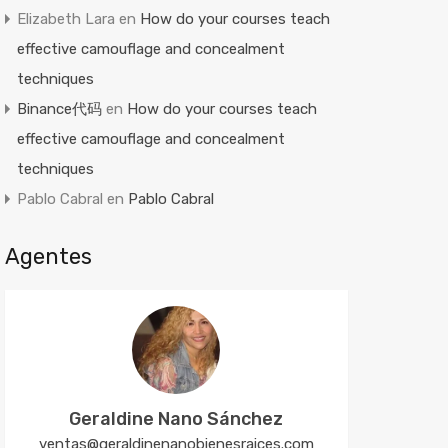
Elizabeth Lara
en
How do your courses teach
effective camouflage and concealment
techniques
Binance代码
en
How do your courses teach
effective camouflage and concealment
techniques
Pablo Cabral
en
Pablo Cabral
Agentes
Geraldine Nano Sánchez
ventas@geraldinenanobienesraices.com