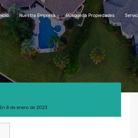
nicio
Nuestra Empresa
Búsqueda Propiedades
Servic
En
8 de enero de 2023