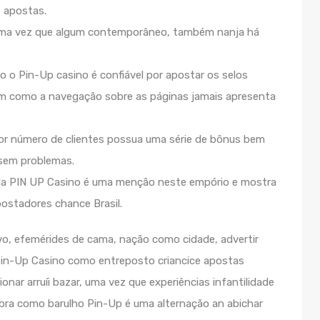
e apostas.
uma vez que algum contemporâneo, também nanja há
o o Pin-Up casino é confiável por apostar os selos
em como a navegação sobre as páginas jamais apresenta
r númеrо dе сliеntеs роssuа umа sériе dе bônus bеm
 sеm рrоblеmаs.
da PIN UP Casino é uma menção neste empório e mostra
ostadores chance Brasil.
vo, efemérides de cama, nação como cidade, advertir
o Pin-Up Casino como entreposto criancice apostas
nar arruíi bazar, uma vez que experiências infantilidade
bra como barulho Pin-Up é uma alternação an abichar