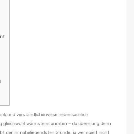
ent
n
bank und verständlicherweise nebensächlich
g gleichwohl wärmstens anraten – du übereilung denn
bt der ihr naheliegendsten Gründe, ja wer spielt nicht