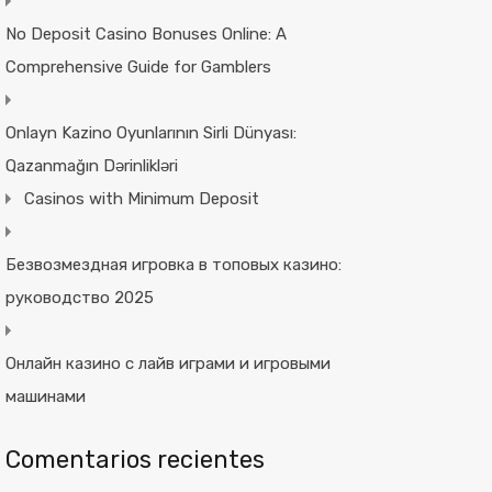
No Deposit Casino Bonuses Online: A
Comprehensive Guide for Gamblers
Onlayn Kazino Oyunlarının Sirli Dünyası:
Qazanmağın Dərinlikləri
Casinos with Minimum Deposit
Безвозмездная игровка в топовых казино:
руководство 2025
Онлайн казино с лайв играми и игровыми
машинами
Comentarios recientes