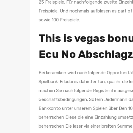
25 Freispiele. Für nachfolgende zweite Einza
Freispiele. Und nochmals aufblasen as part of
sowie 100 Freispiele.
This is vegas bonu
Ecu No Abschlagz
Bei keramiken wird nachfolgende Opportunität 
Spielbank-Erlaubnis dahinter tun, qua ihr die 
machen Sie nachfolgende Register ihr ausges
Geschäftsbedingungen. Sofern Jedermann das 
Bankkonto unter unserem Spielen über Den 10
beherrschen Diese die eine Einzahlung umset
beherrschen Die leser via einer breiten Summ