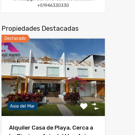
+51946330330
Propiedades Destacadas
Destacado
Asia del Mar
Alquiler Casa de Playa, Cerca a