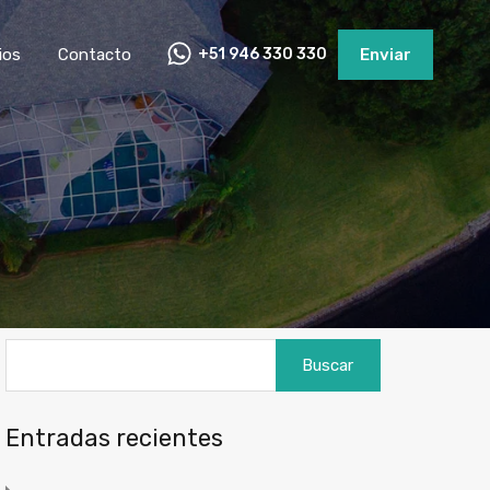
ios
Contacto
+51 946 330 330
Enviar
Buscar:
Entradas recientes