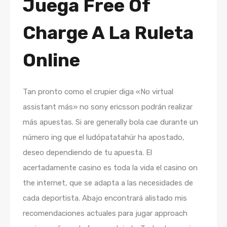
Juega Free Of
Charge A La Ruleta
Online
Tan pronto como el crupier diga «No virtual
assistant más» no sony ericsson podrán realizar
más apuestas. Si are generally bola cae durante un
número ing que el ludópatatahúr ha apostado,
deseo dependiendo de tu apuesta. El
acertadamente casino es toda la vida el casino on
the internet, que se adapta a las necesidades de
cada deportista. Abajo encontrará alistado mis
recomendaciones actuales para jugar approach