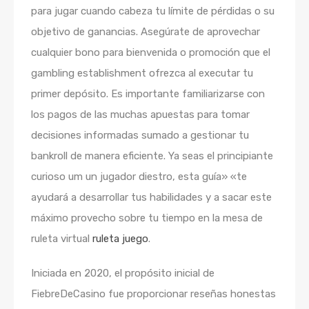
para jugar cuando cabeza tu límite de pérdidas o su
objetivo de ganancias. Asegúrate de aprovechar
cualquier bono para bienvenida o promoción que el
gambling establishment ofrezca al executar tu
primer depósito. Es importante familiarizarse con
los pagos de las muchas apuestas para tomar
decisiones informadas sumado a gestionar tu
bankroll de manera eficiente. Ya seas el principiante
curioso um un jugador diestro, esta guía» «te
ayudará a desarrollar tus habilidades y a sacar este
máximo provecho sobre tu tiempo en la mesa de
ruleta virtual
ruleta juego
.
Iniciada en 2020, el propósito inicial de
FiebreDeCasino fue proporcionar reseñas honestas