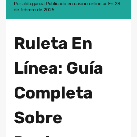
Por
aldo.garcia
Publicado en
casino online ar
En
28
de febrero de 2025
Ruleta En
Línea: Guía
Completa
Sobre