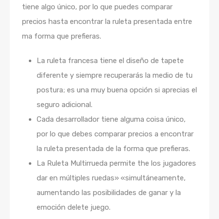
tiene algo único, por lo que puedes comparar
precios hasta encontrar la ruleta presentada entre
ma forma que prefieras.
La ruleta francesa tiene el diseño de tapete
diferente y siempre recuperarás la medio de tu
postura; es una muy buena opción si aprecias el
seguro adicional.
Cada desarrollador tiene alguma coisa único,
por lo que debes comparar precios a encontrar
la ruleta presentada de la forma que prefieras.
La Ruleta Multirrueda permite the los jugadores
dar en múltiples ruedas» «simultáneamente,
aumentando las posibilidades de ganar y la
emoción delete juego.