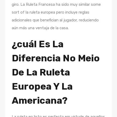
giro. La Ruleta Francesa ha sido muy similar some
sort of la ruleta europea pero incluye reglas
adicionales que benefician al jugador, reduciendo
aún más una ventaja de la casa.
¿cuál Es La
Diferencia No Meio
De La Ruleta
Europea Y La
Americana?
La ruleta en listo es perfecta em virtude de aquellos