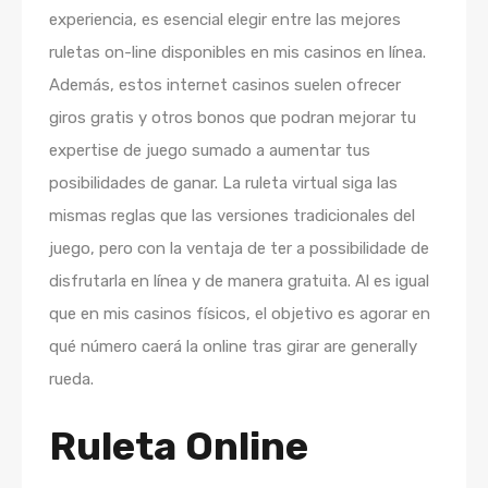
experiencia, es esencial elegir entre las mejores
ruletas on-line disponibles en mis casinos en línea.
Además, estos internet casinos suelen ofrecer
giros gratis y otros bonos que podran mejorar tu
expertise de juego sumado a aumentar tus
posibilidades de ganar. La ruleta virtual siga las
mismas reglas que las versiones tradicionales del
juego, pero con la ventaja de ter a possibilidade de
disfrutarla en línea y de manera gratuita. Al es igual
que en mis casinos físicos, el objetivo es agorar en
qué número caerá la online tras girar are generally
rueda.
Ruleta Online