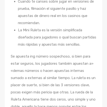
Cuando te canses sobre jugar en versiones de
prueba, filmación el siguiente pasillo y haz
apuestas de dinero real en los casinos que
recomiendan.
La Mini Ruleta es la versión simplificada
diseñada para jugadores o qual buscan partidas
más rápidas y apuestas más sencillas.
Se apuesta ing número sospechoso, si bien para
estar seguros, los jugadores también apuestan a»
«demas números o hacen apuestas internas
sumado a externas al similar tiempo. La ruleta es un
placer de suerte, si bien de las 3 versiones clave,
pocas exigen más pericia que otras. La rueda de la
Ruleta Americana tiene dos ceros, uno simple y uno
doble, aquello la hace menos popular entre los