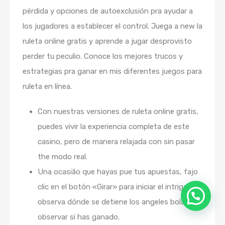
pérdida y opciones de autoexclusión pra ayudar a
los jugadores a establecer el control. Juega a new la
ruleta online gratis y aprende a jugar desprovisto
perder tu peculio. Conoce los mejores trucos y
estrategias pra ganar en mis diferentes juegos para
ruleta en línea.
Con nuestras versiones de ruleta online gratis,
puedes vivir la experiencia completa de este
casino, pero de manera relajada con sin pasar
the modo real.
Una ocasião que hayas pue tus apuestas, fajo
clic en el botón «Girar» para iniciar el intriga y
observa dónde se detiene los angeles bola para
observar si has ganado.