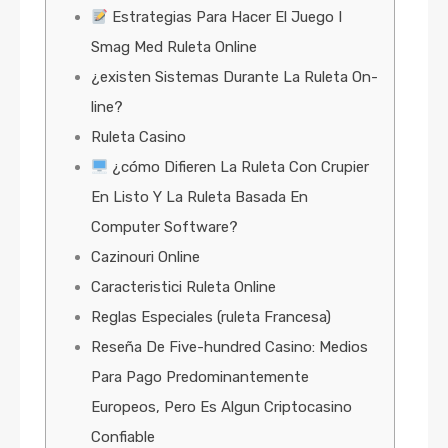
Estrategias Para Hacer El Juego I
Smag Med Ruleta Online
¿existen Sistemas Durante La Ruleta On-
line?
Ruleta Casino
¿cómo Difieren La Ruleta Con Crupier
En Listo Y La Ruleta Basada En
Computer Software?
Cazinouri Online
Caracteristici Ruleta Online
Reglas Especiales (ruleta Francesa)
Reseña De Five-hundred Casino: Medios
Para Pago Predominantemente
Europeos, Pero Es Algun Criptocasino
Confiable