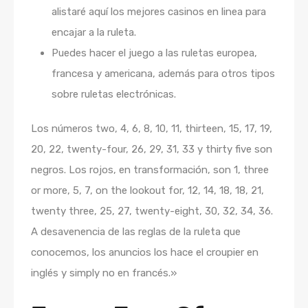
alistaré aquí los mejores casinos en linea para
encajar a la ruleta.
Puedes hacer el juego a las ruletas europea,
francesa y americana, además para otros tipos
sobre ruletas electrónicas.
Los números two, 4, 6, 8, 10, 11, thirteen, 15, 17, 19,
20, 22, twenty-four, 26, 29, 31, 33 y thirty five son
negros. Los rojos, en transformación, son 1, three
or more, 5, 7, on the lookout for, 12, 14, 18, 18, 21,
twenty three, 25, 27, twenty-eight, 30, 32, 34, 36.
A desavenencia de las reglas de la ruleta que
conocemos, los anuncios los hace el croupier en
inglés y simply no en francés.»