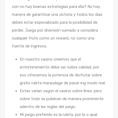
con no hay buenas estrategias para ella? No hay
manera de garantizar una victoria y todos los dias
debes estar especializado para la posibilidad de
perder. Juega por diversión sumado a considera
cualquier fruto como un reward, no como una
fuente de ingresos.
En nuestro casino creemos que el
entretenimiento debe ser sobre calidad, por
eso ofrecemos la potencia de disfrutar sobre
gratis ruleta maraudage de pasar ing modo real.
Estas varían según el casino sobre línea, pero
sobre todo se publican de manera prominente
adentro de las reglas del juego.
Mi juego preferido es la ruleta, por lo o qual