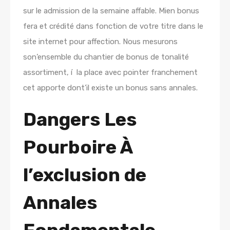
sur le admission de la semaine affable. Mien bonus
fera et crédité dans fonction de votre titre dans le
site internet pour affection. Nous mesurons
son’ensemble du chantier de bonus de tonalité
assortiment, í la place avec pointer franchement
cet apporte dont’il existe un bonus sans annales.
Dangers Les
Pourboire À
l’exclusion de
Annales