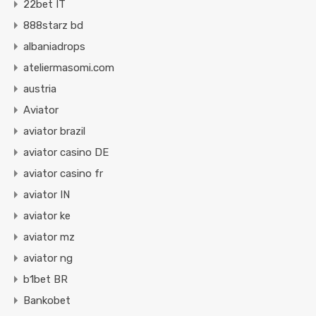
22bet IT
888starz bd
albaniadrops
ateliermasomi.com
austria
Aviator
aviator brazil
aviator casino DE
aviator casino fr
aviator IN
aviator ke
aviator mz
aviator ng
b1bet BR
Bankobet