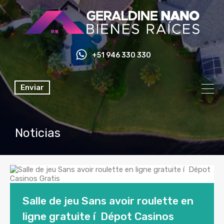
+51 946 330 330
Enviar
Noticias
Salle de jeu Sans avoir roulette en
ligne gratuite í Dépot Casinos