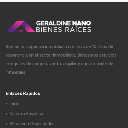
Somos una agencia inmobiliaria con mas de 10 años de
experiencia en el sector inmobiliario. Brindamos servicios
integrales de compra, venta, alquiler y construcción de
inmuebles.
Enlaces Rapidos
Inicio
Nuestra Empresa
Búsqueda Propiedades