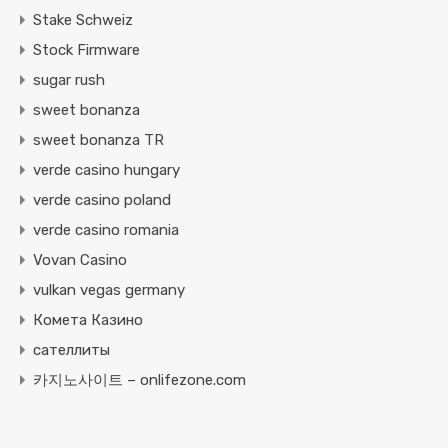
Stake Schweiz
Stock Firmware
sugar rush
sweet bonanza
sweet bonanza TR
verde casino hungary
verde casino poland
verde casino romania
Vovan Casino
vulkan vegas germany
Комета Казино
сателлиты
카지노사이트 – onlifezone.com