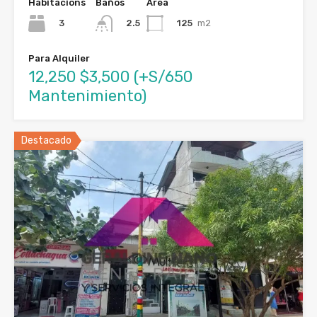
Habitacións
Baños
Área
3
125
m2
2.5
Para Alquiler
12,250 $3,500 (+S/650
Mantenimiento)
Destacado