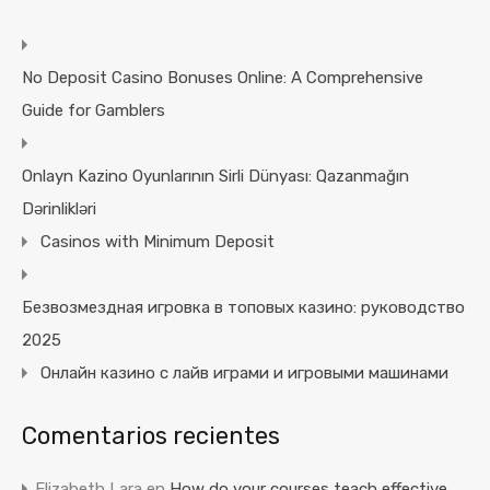
No Deposit Casino Bonuses Online: A Comprehensive
Guide for Gamblers
Onlayn Kazino Oyunlarının Sirli Dünyası: Qazanmağın
Dərinlikləri
Casinos with Minimum Deposit
Безвозмездная игровка в топовых казино: руководство
2025
Онлайн казино с лайв играми и игровыми машинами
Comentarios recientes
Elizabeth Lara
en
How do your courses teach effective