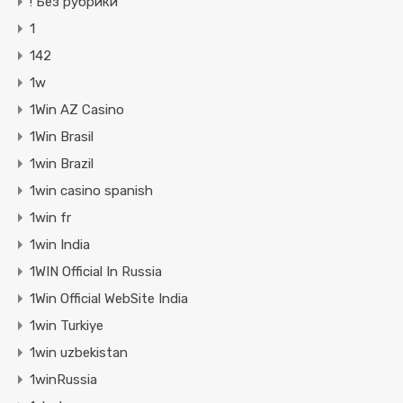
! Без рубрики
1
142
1w
1Win AZ Casino
1Win Brasil
1win Brazil
1win casino spanish
1win fr
1win India
1WIN Official In Russia
1Win Official WebSite India
1win Turkiye
1win uzbekistan
1winRussia