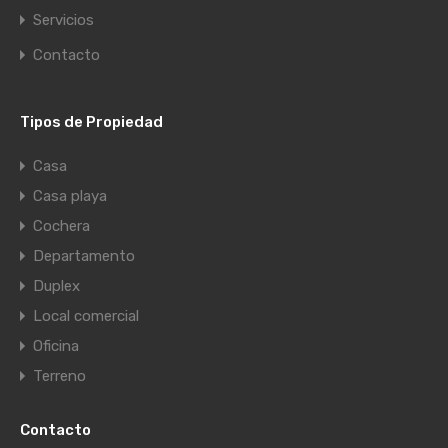
Servicios
Contacto
Tipos de Propiedad
Casa
Casa playa
Cochera
Departamento
Duplex
Local comercial
Oficina
Terreno
Contacto