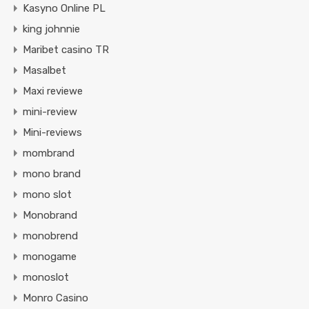
Kasyno Online PL
king johnnie
Maribet casino TR
Masalbet
Maxi reviewe
mini-review
Mini-reviews
mombrand
mono brand
mono slot
Monobrand
monobrend
monogame
monoslot
Monro Casino