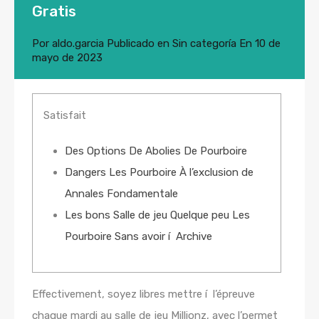
Gratis
Por
aldo.garcia
Publicado en
Sin categoría
En
10 de
mayo de 2023
Satisfait
Des Options De Abolies De Pourboire
Dangers Les Pourboire À l’exclusion de
Annales Fondamentale
Les bons Salle de jeu Quelque peu Les
Pourboire Sans avoir í Archive
Effectivement, soyez libres mettre í l’épreuve
chaque mardi au salle de jeu Millionz, avec l’permet