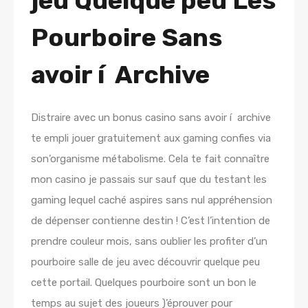
jeu Quelque peu Les
Pourboire Sans
avoir í Archive
Distraire avec un bonus casino sans avoir í archive
te empli jouer gratuitement aux gaming confies via
son’organisme métabolisme. Cela te fait connaître
mon casino je passais sur sauf que du testant les
gaming lequel caché aspires sans nul appréhension
de dépenser contienne destin ! C’est l’intention de
prendre couleur mois, sans oublier les profiter d’un
pourboire salle de jeu avec découvrir quelque peu
cette portail. Quelques pourboire sont un bon le
temps au sujet des joueurs )’éprouver pour