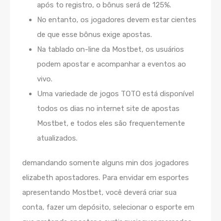
após to registro, o bônus será de 125%.
No entanto, os jogadores devem estar cientes
de que esse bônus exige apostas.
Na tablado on-line da Mostbet, os usuários
podem apostar e acompanhar a eventos ao
vivo.
Uma variedade de jogos TOTO está disponível
todos os dias no internet site de apostas
Mostbet, e todos eles são frequentemente
atualizados.
demandando somente alguns min dos jogadores
elizabeth apostadores. Para envidar em esportes
apresentando Mostbet, você deverá criar sua
conta, fazer um depósito, selecionar o esporte em