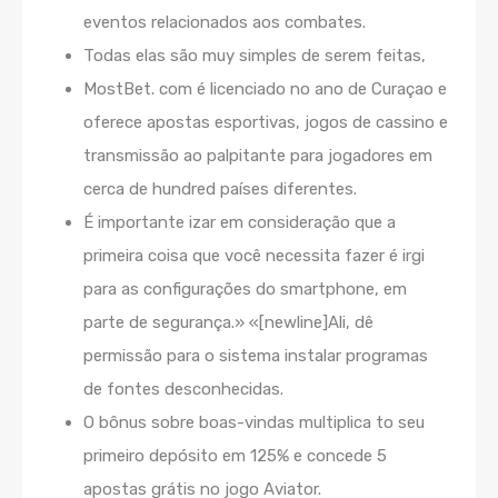
eventos relacionados aos combates.
Todas elas são muy simples de serem feitas,
MostBet. com é licenciado no ano de Curaçao e
oferece apostas esportivas, jogos de cassino e
transmissão ao palpitante para jogadores em
cerca de hundred países diferentes.
É importante izar em consideração que a
primeira coisa que você necessita fazer é irgi
para as configurações do smartphone, em
parte de segurança.» «[newline]Ali, dê
permissão para o sistema instalar programas
de fontes desconhecidas.
O bônus sobre boas-vindas multiplica to seu
primeiro depósito em 125% e concede 5
apostas grátis no jogo Aviator.