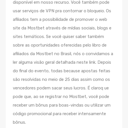
disponível em nosso recurso. Você também pode
usar serviços de VPN pra contornar o bloqueio. Os
afiliados tem a possibilidade de promover o web
site da Mostbet através de mídias sociais, blogs e
sites temáticos. Se você quiser saber também
sobre as oportunidades oferecidas pelo libro de
afiliados da Mostbet no Brasil, nós o convidamos a
ler alguma visão geral detalhada neste link. Depois
do final do evento, todas because apostas feitas
são resolvidas no meio de 25 dias assim como os
vencedores podem sacar seus lucros. É claroq ue
pode que, ao se registrar no Mostbet, você pode
receber um bônus para boas-vindas ou utilizar um
código promocional para receber intensamente
bônus.