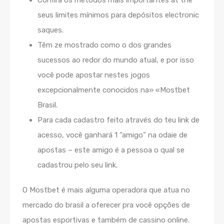
Confira os métodos mais importantes at the
seus limites mínimos para depósitos electronic
saques.
Têm ze mostrado como o dos grandes
sucessos ao redor do mundo atual, e por isso
você pode apostar nestes jogos
excepcionalmente conocidos na» «Mostbet
Brasil.
Para cada cadastro feito através do teu link de
acesso, você ganhará 1 “amigo” na odaie de
apostas – este amigo é a pessoa o qual se
cadastrou pelo seu link.
O Mostbet é mais alguma operadora que atua no
mercado do brasil a oferecer pra você opções de
apostas esportivas e também de cassino online.