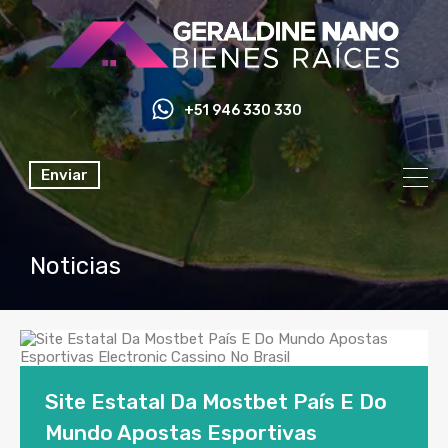
+51 946 330 330
Enviar
Noticias
Site Estatal Da Mostbet País E Do
Mundo Apostas Esportivas