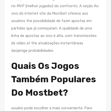
no MVP (melhor jogador) do confronto. A seção Ao
vivo do internet site da Mostbet oferece aos
usuários the possibilidade de fazer apostas em
partidas que já começaram. A qualidade de uma
linha de apostas ao vivo é alta, com transmissões
de vídeo at the atualizações instantâneas
dasjenige probabilidades.
Quais Os Jogos
Também Populares
Do Mostbet?
usuário pode escolher a mais conveniente. Para