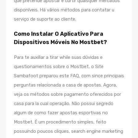
que pretende apostar e curtir quaisquer mercados
disponíveis. Há vários métodos para contatar u
serviço de suporte ao cliente.
Como Instalar O Aplicativo Para
Dispositivos Móveis No Mostbet?
Para te auxiliar a tirar while suas dúvidas e
questionamentos sobre o Mostbet, o Site
Sambafoot preparou este FAQ, com since principais
perguntas relacionada a casa de apostas. Agora,
veja os métodos sobre pagamento oferecidos por
casa para la cual operação. Não possui segredo
algum de como fazer apostas esportivas no
Mostbet. É um procedimento simples, feito
possuindo poucos cliques, search engine marketing