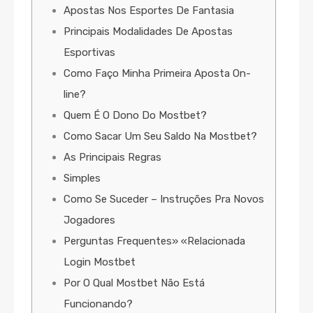
Apostas Nos Esportes De Fantasia
Principais Modalidades De Apostas
Esportivas
Como Faço Minha Primeira Aposta On-
line?
Quem É O Dono Do Mostbet?
Como Sacar Um Seu Saldo Na Mostbet?
As Principais Regras
Simples
Como Se Suceder – Instruções Pra Novos
Jogadores
Perguntas Frequentes» «Relacionada
Login Mostbet
Por O Qual Mostbet Não Está
Funcionando?