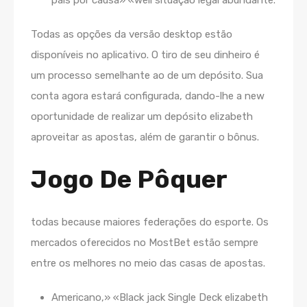
país por causa» «weil situação legal abundante.
Todas as opções da versão desktop estão
disponíveis no aplicativo. O tiro de seu dinheiro é
um processo semelhante ao de um depósito. Sua
conta agora estará configurada, dando-lhe a new
oportunidade de realizar um depósito elizabeth
aproveitar as apostas, além de garantir o bônus.
Jogo De Pôquer
todas because maiores federações do esporte. Os
mercados oferecidos no MostBet estão sempre
entre os melhores no meio das casas de apostas.
Americano,» «Black jack Single Deck elizabeth