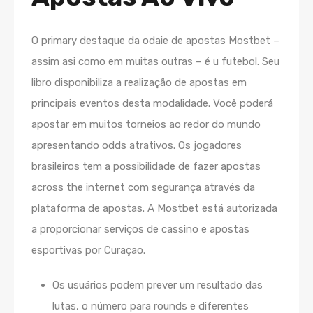
O primary destaque da odaie de apostas Mostbet –
assim asi como em muitas outras – é u futebol. Seu
libro disponibiliza a realização de apostas em
principais eventos desta modalidade. Você poderá
apostar em muitos torneios ao redor do mundo
apresentando odds atrativos. Os jogadores
brasileiros tem a possibilidade de fazer apostas
across the internet com segurança através da
plataforma de apostas. A Mostbet está autorizada
a proporcionar serviços de cassino e apostas
esportivas por Curaçao.
Os usuários podem prever um resultado das
lutas, o número para rounds e diferentes