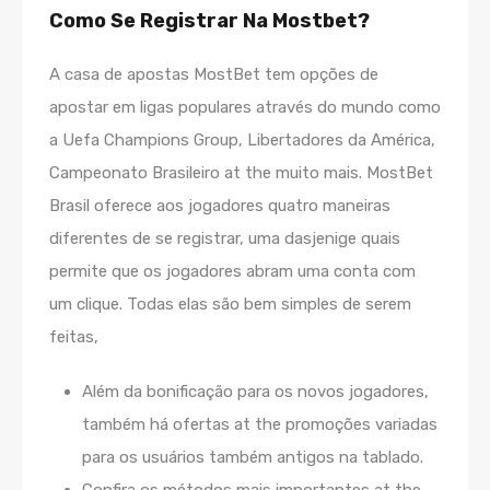
Como Se Registrar Na Mostbet?
A casa de apostas MostBet tem opções de
apostar em ligas populares através do mundo como
a Uefa Champions Group, Libertadores da América,
Campeonato Brasileiro at the muito mais. MostBet
Brasil oferece aos jogadores quatro maneiras
diferentes de se registrar, uma dasjenige quais
permite que os jogadores abram uma conta com
um clique. Todas elas são bem simples de serem
feitas,
Além da bonificação para os novos jogadores,
também há ofertas at the promoções variadas
para os usuários também antigos na tablado.