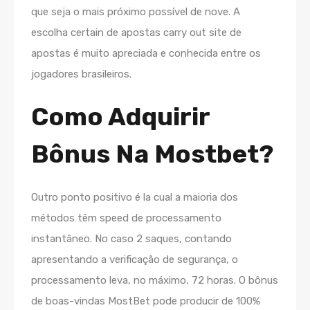
que seja o mais próximo possível de nove. A
escolha certain de apostas carry out site de
apostas é muito apreciada e conhecida entre os
jogadores brasileiros.
Como Adquirir
Bônus Na Mostbet?
Outro ponto positivo é la cual a maioria dos
métodos têm speed de processamento
instantâneo. No caso 2 saques, contando
apresentando a verificação de segurança, o
processamento leva, no máximo, 72 horas. O bônus
de boas-vindas MostBet pode producir de 100%