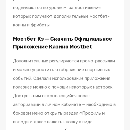
поднимаются по уровням, за достижение
которых получают дополнительные мостбет-
коины и фрибеты.
Мостбет Кз — Скачать Официальное
Приложение Казино Mostbet
Дополнительные регулируются промо-рассылки
и можно упростить отображение спортивных
событий. Сделали использование приложения
полезнее можно с помощи некоторых настроек.
Доступ к ним открывающийся после
авторизации в личном кабинете — необходимо в
боковом меню открыть раздел «Профиль и
вывод» и далее нажать кнопку в виде