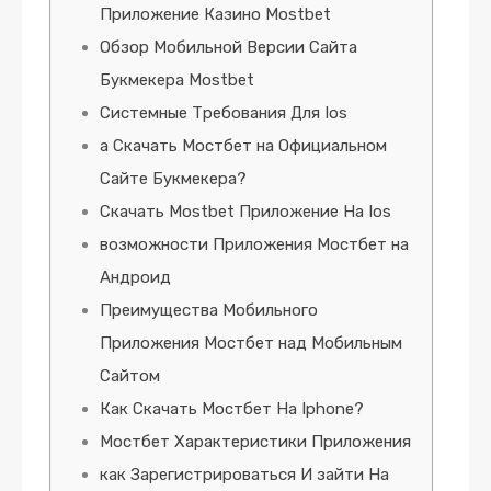
Приложение Казино Mostbet
Обзор Мобильной Версии Сайта
Букмекера Mostbet
Системные Требования Для Ios
а Скачать Мостбет на Официальном
Сайте Букмекера?
Скачать Mostbet Приложение На Ios
возможности Приложения Мостбет на
Андроид
Преимущества Мобильного
Приложения Мостбет над Мобильным
Сайтом
Как Скачать Мостбет На Iphone?
Мостбет Характеристики Приложения
как Зарегистрироваться И зайти На