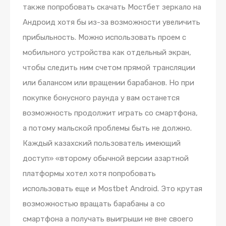
также попробовать скачать Мостбет зеркало на
Андроид хотя бы из-за возможности увеличить
прибыльность. Можно использовать проем с
мобильного устройства как отдельный экран,
чтобы следить ним счетом прямой трансляции
или балансом или вращении барабанов. Но при
покупке бонусного раунда у вам останется
возможность продолжит играть со смартфона,
а потому мальской проблемы быть не должно.
Каждый казахский пользователь имеющий
доступ» «второму обычной версии азартной
платформы хотел хотя попробовать
использовать еще и Mostbet Android. Это крутая
возможностью вращать барабаны а со
смартфона а получать выигрыши не вне своего