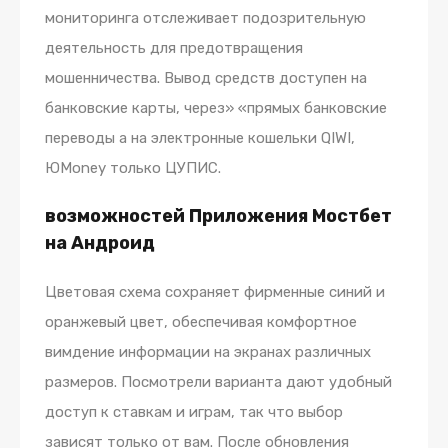
мониторинга отслеживает подозрительную
деятельность для предотвращения
мошенничества. Вывод средств доступен на
банковские карты, через» «прямых банковские
переводы а на электронные кошельки QIWI,
ЮMoney только ЦУПИС.
возможностей Приложения Мостбет
на Андроид
Цветовая схема сохраняет фирменные синий и
оранжевый цвет, обеспечивая комфортное
вимдение информации на экранах различных
размеров. Посмотрели варианта дают удобный
доступ к ставкам и играм, так что выбор
зависят только от вам. После обновления