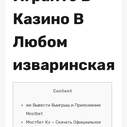
Казино В
Любом
изваринская
Content
же Вывести Выигрыш и Приложении
Mostbet
Мостбет Кз — Скачать Официальное