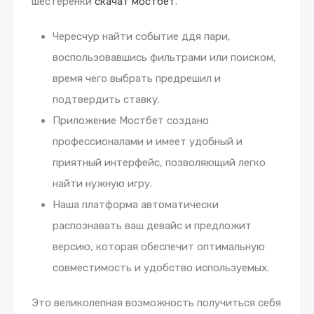
шестеренки
скачат мостбет
.
Чересчур найти событие ддя пари,
воспользовавшись фильтрами или поиском,
время чего выбрать предрешил и
подтвердить ставку.
Приложение Мостбет создано
профессионалами и имеет удобный и
приятный интерфейс, позволяющий легко
найти нужную игру.
Наша платформа автоматически
распознавать ваш девайс и предложит
версию, которая обеспечит оптимальную
совместимость и удобство используемых.
Это великолепная возможность получиться себя