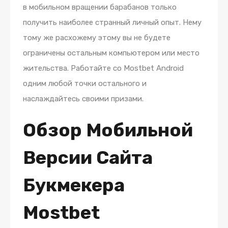
в мобильном вращении барабанов только
получить наиболее странный личный опыт. Нему
тому же расхожему этому вы не будете
ограничены остальным компьютером или место
жительства. Работайте со Mostbet Android
одним любой точки остального и
наслаждайтесь своими призами.
Обзор Мобильной
Версии Сайта
Букмекера
Mostbet