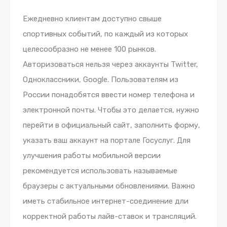
Ежедневно клиентам доступно свыше
спортивных событий, по каждый из которых
целесообразно не менее 100 рынков.
Авторизоваться нельзя через аккаунты Twitter,
Одноклассники, Google. Пользователям из
России понадобятся ввести номер телефона и
электронной почты. Чтобы это делается, нужно
перейти в официальный сайт, заполнить форму,
указать ваш аккаунт на портале Госуслуг. Для
улучшения работы мобильной версии
рекомендуется использовать называемые
браузеры с актуальными обновлениями. Важно
иметь стабильное интернет-соединение дли
корректной работы лайв-ставок и трансляций.