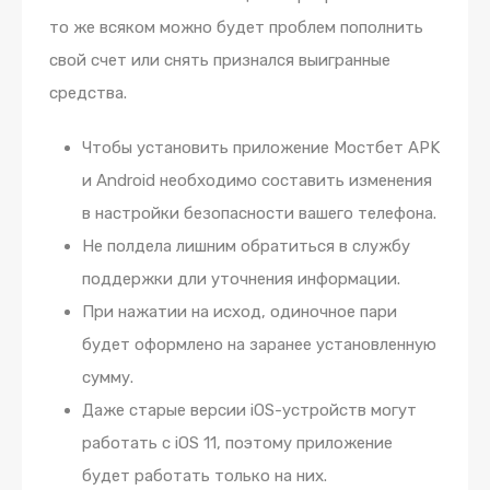
то же всяком можно будет проблем пополнить
свой счет или снять признался выигранные
средства.
Чтобы установить приложение Мостбет APK
и Android необходимо составить изменения
в настройки безопасности вашего телефона.
Не полдела лишним обратиться в службу
поддержки дли уточнения информации.
При нажатии на исход, одиночное пари
будет оформлено на заранее установленную
сумму.
Даже старые версии iOS-устройств могут
работать с iOS 11, поэтому приложение
будет работать только на них.