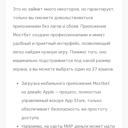
Это но займет много некоторое, но гарантирует,
только вы сможете довольствоваться
приложением без лагов и сбоев. Приложение
Мостбет создано профессионалами и имеет
удобный и приятный интерфейс, позволяющий
легко найдем нужную игру. Помимо того, оно
машинально подстраивается под какой размер
экрана, а вы можете выбрать один из 27 языков.
Загрузка мобильного приложения Mostbet
на девайс Apple — процесс, полностью
управляемый вскоре App Store, только
обеспечивает безопасность же простоту
доступа.
Например, на карты МИР деньги может идти