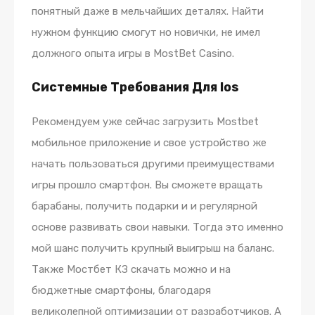
понятный даже в мельчайших деталях. Найти
нужном функцию смогут но новички, не имел
должного опыта игры в MostBet Casino.
Системные Требования Для Ios
Рекомендуем уже сейчас загрузить Mostbet
мобильное приложение и свое устройство же
начать пользоваться другими преимуществами
игры прошло смартфон. Вы сможете вращать
барабаны, получить подарки и и регулярной
основе развивать свои навыки. Тогда это именно
мой шанс получить крупный выигрыш на баланс.
Также Мостбет КЗ скачать можно и на
бюджетные смартфоны, благодаря
великолепной оптимизации от разработчиков. А