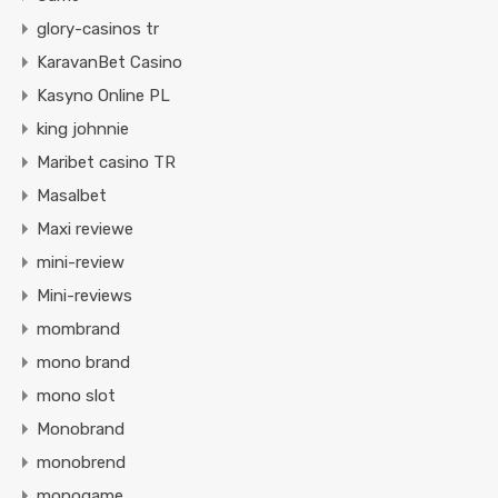
glory-casinos tr
KaravanBet Casino
Kasyno Online PL
king johnnie
Maribet casino TR
Masalbet
Maxi reviewe
mini-review
Mini-reviews
mombrand
mono brand
mono slot
Monobrand
monobrend
monogame