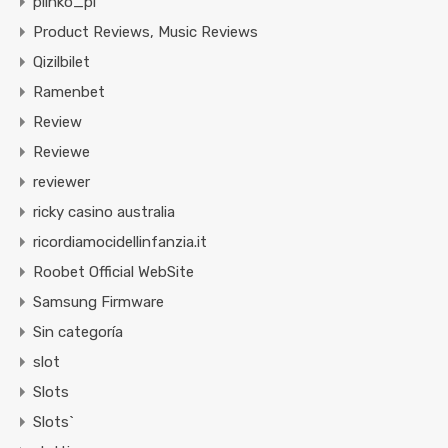
plinko_pl
Product Reviews, Music Reviews
Qizilbilet
Ramenbet
Review
Reviewe
reviewer
ricky casino australia
ricordiamocidellinfanzia.it
Roobet Official WebSite
Samsung Firmware
Sin categoría
slot
Slots
Slots`