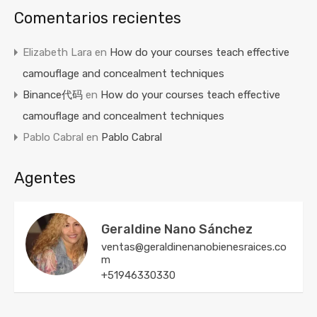
Comentarios recientes
Elizabeth Lara
en
How do your courses teach effective
camouflage and concealment techniques
Binance代码
en
How do your courses teach effective
camouflage and concealment techniques
Pablo Cabral
en
Pablo Cabral
Agentes
Geraldine Nano Sánchez
ventas@geraldinenanobienesraices.co
m
+51946330330