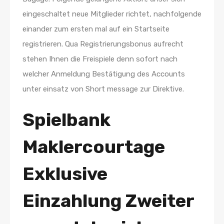
eingeschaltet neue Mitglieder richtet, nachfolgende
einander zum ersten mal auf ein Startseite
registrieren. Qua Registrierungsbonus aufrecht
stehen Ihnen die Freispiele denn sofort nach
welcher Anmeldung Bestätigung des Accounts
unter einsatz von Short message zur Direktive.
Spielbank
Maklercourtage
Exklusive
Einzahlung Zweiter