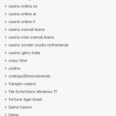
casino onlina ca
casino online ar
casinò online it
casino svensk licens
casino utan svensk licens
casino zonder crucks netherlands
casino-glory india
crazy time
csdino
czdrops25monobrands
Fairspin-casino
File Extentions Windows 11
fortune tiger brazil
Gama Casino
Game