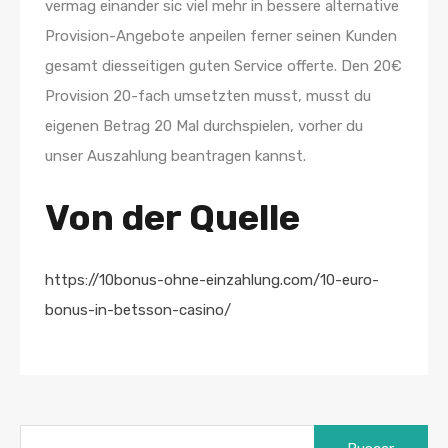
vermag einander sic viel mehr in bessere alternative
Provision-Angebote anpeilen ferner seinen Kunden
gesamt diesseitigen guten Service offerte. Den 20€
Provision 20-fach umsetzten musst, musst du
eigenen Betrag 20 Mal durchspielen, vorher du
unser Auszahlung beantragen kannst.
Von der Quelle
https://10bonus-ohne-einzahlung.com/10-euro-
bonus-in-betsson-casino/
Buscar: