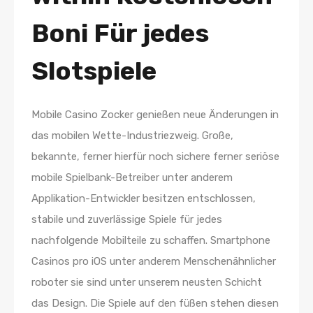
Boni Für jedes
Slotspiele
Mobile Casino Zocker genießen neue Änderungen in
das mobilen Wette-Industriezweig. Große,
bekannte, ferner hierfür noch sichere ferner seriöse
mobile Spielbank-Betreiber unter anderem
Applikation-Entwickler besitzen entschlossen,
stabile und zuverlässige Spiele für jedes
nachfolgende Mobilteile zu schaffen. Smartphone
Casinos pro iOS unter anderem Menschenähnlicher
roboter sie sind unter unserem neusten Schicht
das Design. Die Spiele auf den füßen stehen diesen