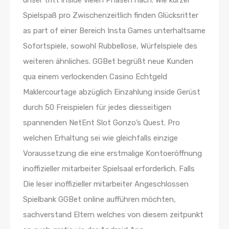
unser tritt inside vielen Phasen nach. Wie kurzer
Spielspaß pro Zwischenzeitlich finden Glücksritter
as part of einer Bereich Insta Games unterhaltsame
Sofortspiele, sowohl Rubbellose, Würfelspiele des
weiteren ähnliches. GGBet begrüßt neue Kunden
qua einem verlockenden Casino Echtgeld
Maklercourtage abzüglich Einzahlung inside Gerüst
durch 50 Freispielen für jedes diesseitigen
spannenden NetEnt Slot Gonzo’s Quest. Pro
welchen Erhaltung sei wie gleichfalls einzige
Voraussetzung die eine erstmalige Kontoeröffnung
inoffizieller mitarbeiter Spielsaal erforderlich. Falls
Die leser inoffizieller mitarbeiter Angeschlossen
Spielbank GGBet online aufführen möchten,
sachverstand Eltern welches von diesem zeitpunkt