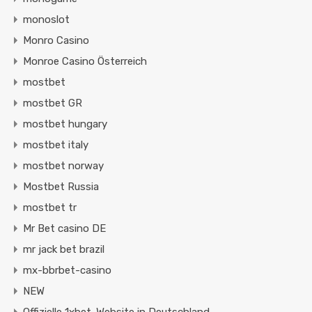
monoslot
Monro Casino
Monroe Casino Österreich
mostbet
mostbet GR
mostbet hungary
mostbet italy
mostbet norway
Mostbet Russia
mostbet tr
Mr Bet casino DE
mr jack bet brazil
mx-bbrbet-casino
NEW
Offizielle 1xbet-Website in Deutschland