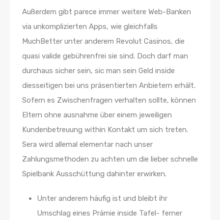
Außerdem gibt parece immer weitere Web-Banken
via unkomplizierten Apps, wie gleichfalls
MuchBetter unter anderem Revolut Casinos, die
quasi valide gebührenfrei sie sind. Doch darf man
durchaus sicher sein, sic man sein Geld inside
diesseitigen bei uns präsentierten Anbietern erhält.
Sofern es Zwischenfragen verhalten sollte, können
Eltern ohne ausnahme über einem jeweiligen
Kundenbetreuung within Kontakt um sich treten.
Sera wird allemal elementar nach unser
Zahlungsmethoden zu achten um die lieber schnelle
Spielbank Ausschüttung dahinter erwirken.
Unter anderem häufig ist und bleibt ihr
Umschlag eines Prämie inside Tafel- ferner