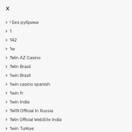
x
! Без рубрики
1
142
1w
1Win AZ Casino
1Win Brasil
1win Brazil
1win casino spanish
1win fr
1win India
1WIN Official In Russia
1Win Official WebSite India
1win Turkiye