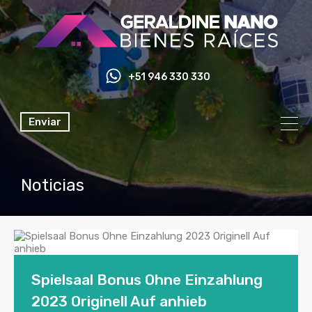
+51 946 330 330
Enviar
Noticias
Spielsaal Bonus Ohne Einzahlung
2023 Originell Auf anhieb