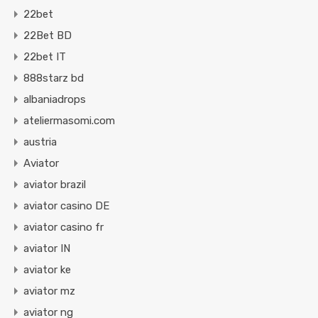
22bet
22Bet BD
22bet IT
888starz bd
albaniadrops
ateliermasomi.com
austria
Aviator
aviator brazil
aviator casino DE
aviator casino fr
aviator IN
aviator ke
aviator mz
aviator ng