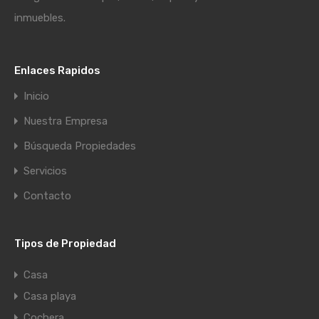
inmuebles.
Enlaces Rapidos
Inicio
Nuestra Empresa
Búsqueda Propiedades
Servicios
Contacto
Tipos de Propiedad
Casa
Casa playa
Cochera