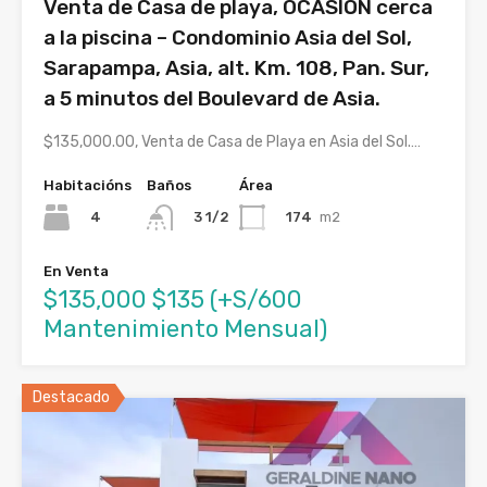
Venta de Casa de playa, OCASIÓN cerca
a la piscina – Condominio Asia del Sol,
Sarapampa, Asia, alt. Km. 108, Pan. Sur,
a 5 minutos del Boulevard de Asia.
$135,000.00, Venta de Casa de Playa en Asia del Sol.…
Habitacións
Baños
Área
4
174
m2
3 1/2
En Venta
$135,000 $135 (+S/600
Mantenimiento Mensual)
Destacado