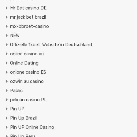
Mr Bet casino DE
mr jack bet brazil
mx-bbrbet-casino
NEW
Offizielle 1xbet-Website in Deutschland
online casino au
Online Dating
onlone casino ES
ozwin au casino
Pablic
pelican casino PL
Pin UP
Pin Up Brazil
Pin UP Online Casino
Pin Up Peru