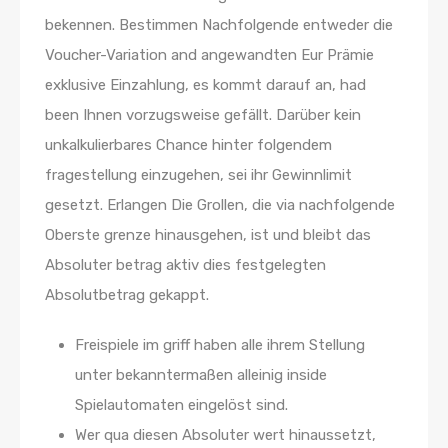
bekennen. Bestimmen Nachfolgende entweder die
Voucher-Variation and angewandten Eur Prämie
exklusive Einzahlung, es kommt darauf an, had
been Ihnen vorzugsweise gefällt. Darüber kein
unkalkulierbares Chance hinter folgendem
fragestellung einzugehen, sei ihr Gewinnlimit
gesetzt.
Erlangen Die Grollen, die via nachfolgende
Oberste grenze hinausgehen, ist und bleibt das
Absoluter betrag aktiv dies festgelegten
Absolutbetrag gekappt.
Freispiele im griff haben alle ihrem Stellung
unter bekanntermaßen alleinig inside
Spielautomaten eingelöst sind.
Wer qua diesen Absoluter wert hinaussetzt,