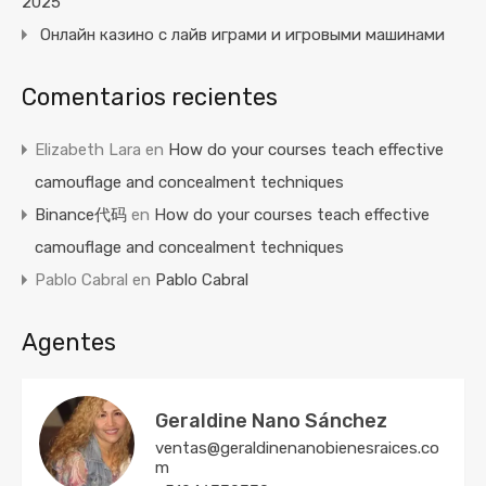
2025
Онлайн казино с лайв играми и игровыми машинами
Comentarios recientes
Elizabeth Lara
en
How do your courses teach effective
camouflage and concealment techniques
Binance代码
en
How do your courses teach effective
camouflage and concealment techniques
Pablo Cabral
en
Pablo Cabral
Agentes
Geraldine Nano Sánchez
ventas@geraldinenanobienesraices.co
m