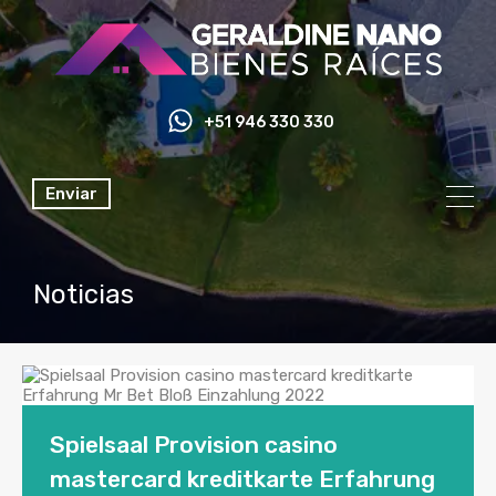
+51 946 330 330
Enviar
Noticias
Spielsaal Provision casino
mastercard kreditkarte Erfahrung