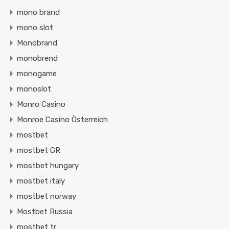
mono brand
mono slot
Monobrand
monobrend
monogame
monoslot
Monro Casino
Monroe Casino Österreich
mostbet
mostbet GR
mostbet hungary
mostbet italy
mostbet norway
Mostbet Russia
mostbet tr