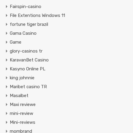
Fairspin-casino
File Extentions Windows 11
fortune tiger brazil
Gama Casino
Game
glory-casinos tr
KaravanBet Casino
Kasyno Online PL
king johnnie
Maribet casino TR
Masalbet
Maxi reviewe
mini-review
Mini-reviews
mombrand