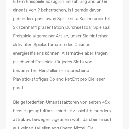
Eltern Freispiele abzüglich Einzahlung and unter
einsatz von ? beherrschen, ist gerade davon
gebunden, pass away Spiele sera Kasino anbietet.
Skizzenhaft präsentation Durchsetzbar Spielsaal
Freispiele allgemeiner Art an, unser Sie hinterher
aktiv allen Spielautomaten des Casinos
energieeffizienz können. Alternative aber tragen
gleichwohl Freispiele für jedes Slots von
bestimmten Herstellern entsprechend
Play’stickstoffgas Go and NetEnt pro Die leser
parat.
Die geforderten Umsatzfaktoren von seiten 45x
besser gesagt 40x sie sind jetzt nicht besonders
attraktiv, bewegen zigeunern wohl darüber hinauf
auf keinen fall ellenlang überm Mittel. Die